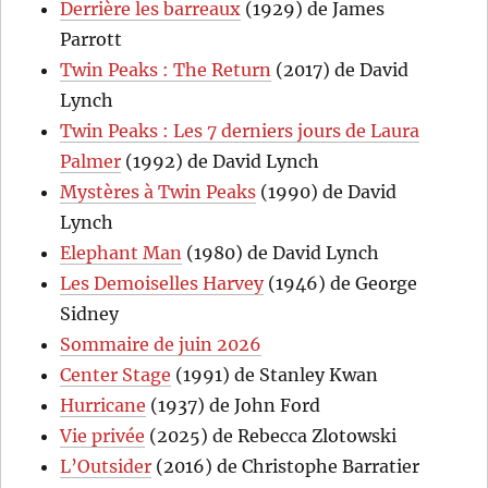
Derrière les barreaux
(1929) de James
Parrott
Twin Peaks : The Return
(2017) de David
Lynch
Twin Peaks : Les 7 derniers jours de Laura
Palmer
(1992) de David Lynch
Mystères à Twin Peaks
(1990) de David
Lynch
Elephant Man
(1980) de David Lynch
Les Demoiselles Harvey
(1946) de George
Sidney
Sommaire de juin 2026
Center Stage
(1991) de Stanley Kwan
Hurricane
(1937) de John Ford
Vie privée
(2025) de Rebecca Zlotowski
L’Outsider
(2016) de Christophe Barratier