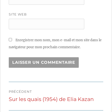
SITE WEB
Enregistrer mon nom, mon e-mail et mon site dans le
navigateur pour mon prochain commentaire.
Navigation
PRÉCÉDENT
de
Sur les quais (1954) de Elia Kazan
Publication
précédente :
l’article