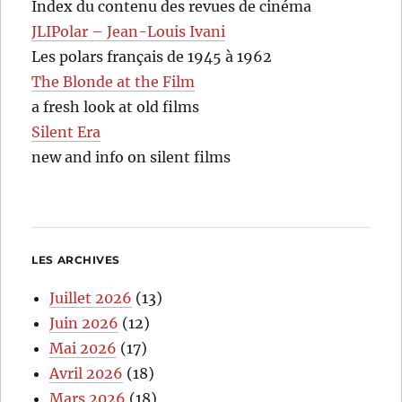
Index du contenu des revues de cinéma
JLIPolar – Jean-Louis Ivani
Les polars français de 1945 à 1962
The Blonde at the Film
a fresh look at old films
Silent Era
new and info on silent films
LES ARCHIVES
Juillet 2026
(13)
Juin 2026
(12)
Mai 2026
(17)
Avril 2026
(18)
Mars 2026
(18)