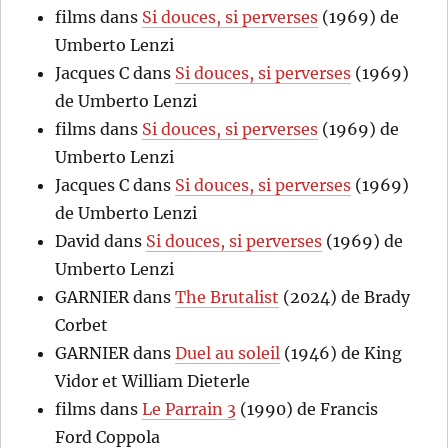
films
dans
Si douces, si perverses
(1969) de
Umberto Lenzi
Jacques C
dans
Si douces, si perverses
(1969)
de Umberto Lenzi
films
dans
Si douces, si perverses
(1969) de
Umberto Lenzi
Jacques C
dans
Si douces, si perverses
(1969)
de Umberto Lenzi
David
dans
Si douces, si perverses
(1969) de
Umberto Lenzi
GARNIER
dans
The Brutalist
(2024) de Brady
Corbet
GARNIER
dans
Duel au soleil
(1946) de King
Vidor et William Dieterle
films
dans
Le Parrain 3
(1990) de Francis
Ford Coppola