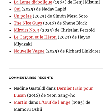
La Lame diabolique
(1965) de Kenji Misumi
Oui
(2025) de Nadav Lapid
Un poète
(2025) de Simón Mesa Soto
The Nice Guys
(2016) de Shane Black
Miroirs No. 3
(2025) de Christian Petzold
Le Garçon et le Héron
(2023) de Hayao
Miyazaki
Nouvelle Vague
(2025) de Richard Linklater
COMMENTAIRES RÉCENTS
Nadine Gastaldi
dans
Dernier train pour
Busan
(2016) de Yeon Sang-ho
Martin
dans
L’Œuf de l’ange
(1985) de
Mamoru Oshii