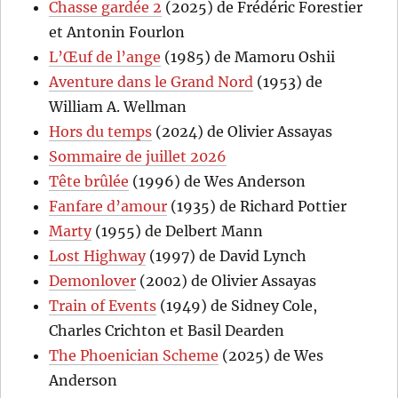
Chasse gardée 2
(2025) de Frédéric Forestier
et Antonin Fourlon
L’Œuf de l’ange
(1985) de Mamoru Oshii
Aventure dans le Grand Nord
(1953) de
William A. Wellman
Hors du temps
(2024) de Olivier Assayas
Sommaire de juillet 2026
Tête brûlée
(1996) de Wes Anderson
Fanfare d’amour
(1935) de Richard Pottier
Marty
(1955) de Delbert Mann
Lost Highway
(1997) de David Lynch
Demonlover
(2002) de Olivier Assayas
Train of Events
(1949) de Sidney Cole,
Charles Crichton et Basil Dearden
The Phoenician Scheme
(2025) de Wes
Anderson