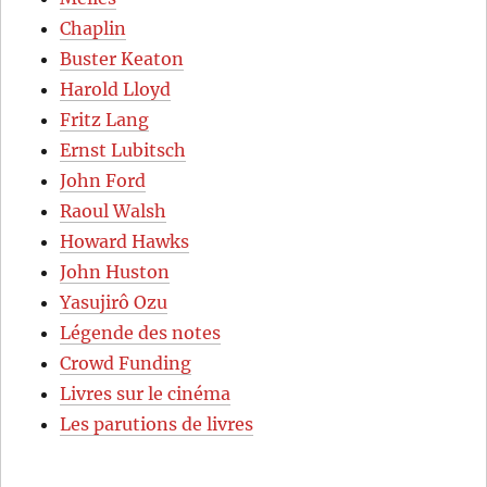
Chaplin
Buster Keaton
Harold Lloyd
Fritz Lang
Ernst Lubitsch
John Ford
Raoul Walsh
Howard Hawks
John Huston
Yasujirô Ozu
Légende des notes
Crowd Funding
Livres sur le cinéma
Les parutions de livres