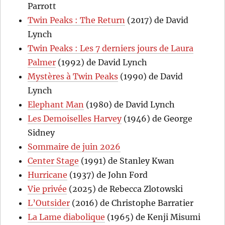
Parrott
Twin Peaks : The Return
(2017) de David
Lynch
Twin Peaks : Les 7 derniers jours de Laura
Palmer
(1992) de David Lynch
Mystères à Twin Peaks
(1990) de David
Lynch
Elephant Man
(1980) de David Lynch
Les Demoiselles Harvey
(1946) de George
Sidney
Sommaire de juin 2026
Center Stage
(1991) de Stanley Kwan
Hurricane
(1937) de John Ford
Vie privée
(2025) de Rebecca Zlotowski
L’Outsider
(2016) de Christophe Barratier
La Lame diabolique
(1965) de Kenji Misumi