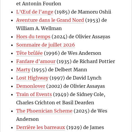
et Antonin Fourlon
L’Œuf de l’ange
(1985) de Mamoru Oshii
Aventure dans le Grand Nord
(1953) de
William A. Wellman
Hors du temps
(2024) de Olivier Assayas
Sommaire de juillet 2026
Tête brûlée
(1996) de Wes Anderson
Fanfare d’amour
(1935) de Richard Pottier
Marty
(1955) de Delbert Mann
Lost Highway
(1997) de David Lynch
Demonlover
(2002) de Olivier Assayas
Train of Events
(1949) de Sidney Cole,
Charles Crichton et Basil Dearden
The Phoenician Scheme
(2025) de Wes
Anderson
Derrière les barreaux
(1929) de James