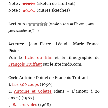
Note :
(sketch de Truffaut)
Note :
(autres sketches)
Lecteurs :
(
pas de note pour l'instant, vous
pouvez noter ce film
)
Acteurs: Jean-Pierre Léaud, Marie-France
Pisier
Voir la
fiche du film
et la filmographie de
François Truffaut
sur le site imdb.com.
Cycle Antoine Doinel de François Truffaut :
1.
Les 400 coups
(1959)
2.
Antoine et Colette
(dans « L’amour à 20
ans ») (1962)
3.
Baisers volés
(1968)