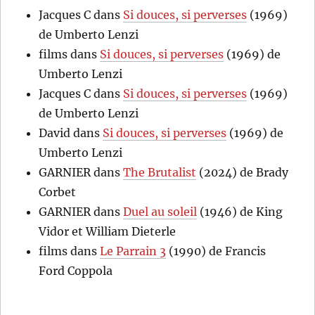
Jacques C
dans
Si douces, si perverses
(1969)
de Umberto Lenzi
films
dans
Si douces, si perverses
(1969) de
Umberto Lenzi
Jacques C
dans
Si douces, si perverses
(1969)
de Umberto Lenzi
David
dans
Si douces, si perverses
(1969) de
Umberto Lenzi
GARNIER
dans
The Brutalist
(2024) de Brady
Corbet
GARNIER
dans
Duel au soleil
(1946) de King
Vidor et William Dieterle
films
dans
Le Parrain 3
(1990) de Francis
Ford Coppola