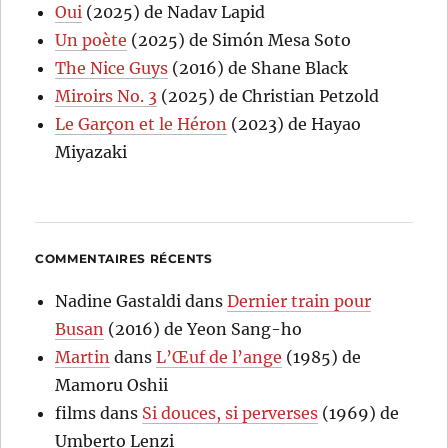
Oui
(2025) de Nadav Lapid
Un poète
(2025) de Simón Mesa Soto
The Nice Guys
(2016) de Shane Black
Miroirs No. 3
(2025) de Christian Petzold
Le Garçon et le Héron
(2023) de Hayao
Miyazaki
COMMENTAIRES RÉCENTS
Nadine Gastaldi
dans
Dernier train pour
Busan
(2016) de Yeon Sang-ho
Martin
dans
L’Œuf de l’ange
(1985) de
Mamoru Oshii
films
dans
Si douces, si perverses
(1969) de
Umberto Lenzi