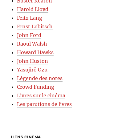
Buster Keaton
Harold Lloyd
Fritz Lang
Ernst Lubitsch
John Ford
Raoul Walsh
Howard Hawks
John Huston
Yasujirô Ozu
Légende des notes
Crowd Funding
Livres sur le cinéma
Les parutions de livres
LIENS CINÉMA