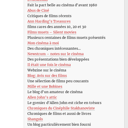
Fait la part belle au cinéma d’avant 1980
Abus de Ciné
Critiques de films récents
Ann Harding’s Treasures
films rares des années 10, 20 et 30
Films muets – Silent movies
Plusieurs centaines de films muets présentés
Mon cinéma à moi
Des chroniques intéressantes…
Newstrum – notes sur le cinéma
Des présentations bien développées
Il était une fois le cinéma
Webzine sur le cinéma
Blog: Avis sur des films
Une sélection de films peu courants
Mille et une Bobines
Le blog d’un amateur de cinéma
Allen John’s attic
Le grenier d’Allen John est riche en trésors
Chroniques du Cinéphile Stakhanoviste
Chroniques de films et aussi de livres
Shangols
Un blog particulièrement bien fourni