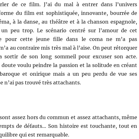
rler de ce film. J’ai du mal à entrer dans l’univers
forme du film est sophistiquée, innovante, bourrée de
éma, à la danse, au théâtre et à la chanson espagnole,
un peu trop. Le scénario centré sur l’amour de cet
ire pour cette jeune fille dans le coma ne m’a pas
’a au contraire mis très mal à l’aise. On peut rétorquer
 la sortir de son long sommeil pour excuser son acte.
doute voulu peindre la passion et la solitude en créant
baroque et onirique mais a un peu perdu de vue ses
 n’ai pas trouvé très attachants.
sont assez hors du commun et assez attachants, même
exempts de défauts… Son histoire est touchante, tout en
quilibre qui est remarquable.