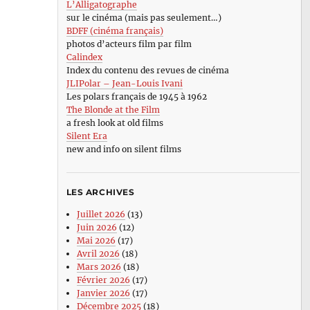
L’Alligatographe
sur le cinéma (mais pas seulement…)
BDFF (cinéma français)
photos d’acteurs film par film
Calindex
Index du contenu des revues de cinéma
JLIPolar – Jean-Louis Ivani
Les polars français de 1945 à 1962
The Blonde at the Film
a fresh look at old films
Silent Era
new and info on silent films
LES ARCHIVES
Juillet 2026
(13)
Juin 2026
(12)
Mai 2026
(17)
Avril 2026
(18)
Mars 2026
(18)
Février 2026
(17)
Janvier 2026
(17)
Décembre 2025
(18)