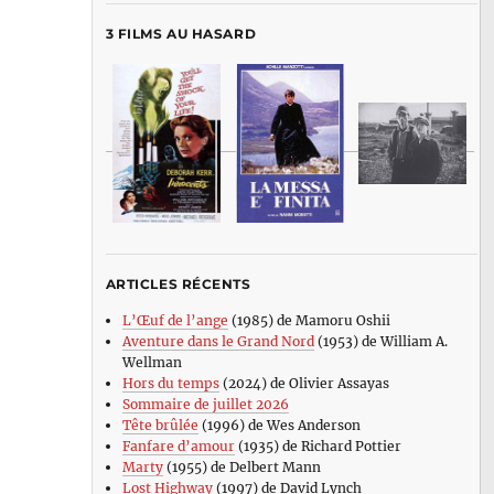
3 FILMS AU HASARD
ARTICLES RÉCENTS
L’Œuf de l’ange
(1985) de Mamoru Oshii
Aventure dans le Grand Nord
(1953) de William A.
Wellman
Hors du temps
(2024) de Olivier Assayas
Sommaire de juillet 2026
Tête brûlée
(1996) de Wes Anderson
Fanfare d’amour
(1935) de Richard Pottier
Marty
(1955) de Delbert Mann
Lost Highway
(1997) de David Lynch