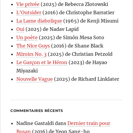
Vie privée
(2025) de Rebecca Zlotowski
L’Outsider
(2016) de Christophe Barratier
La Lame diabolique
(1965) de Kenji Misumi
Oui
(2025) de Nadav Lapid
Un poète
(2025) de Simón Mesa Soto
The Nice Guys
(2016) de Shane Black
Miroirs No. 3
(2025) de Christian Petzold
Le Garçon et le Héron
(2023) de Hayao
Miyazaki
Nouvelle Vague
(2025) de Richard Linklater
COMMENTAIRES RÉCENTS
Nadine Gastaldi
dans
Dernier train pour
Busan
(2016) de Yeon Sang-ho