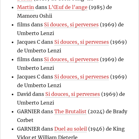
Martin
dans
L’Œuf de l’ange
(1985) de
Mamoru Oshii
films
dans
Si douces, si perverses
(1969) de
Umberto Lenzi
Jacques C
dans
Si douces, si perverses
(1969)
de Umberto Lenzi
films
dans
Si douces, si perverses
(1969) de
Umberto Lenzi
Jacques C
dans
Si douces, si perverses
(1969)
de Umberto Lenzi
David
dans
Si douces, si perverses
(1969) de
Umberto Lenzi
GARNIER
dans
The Brutalist
(2024) de Brady
Corbet
GARNIER
dans
Duel au soleil
(1946) de King
Vidor et William Dieterle