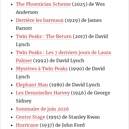
The Phoenician Scheme
(2025) de Wes
Anderson
Derrière les barreaux
(1929) de James
Parrott
Twin Peaks : The Return
(2017) de David
Lynch
Twin Peaks : Les 7 derniers jours de Laura
Palmer
(1992) de David Lynch
Mystères à Twin Peaks
(1990) de David
Lynch
Elephant Man
(1980) de David Lynch
Les Demoiselles Harvey
(1946) de George
Sidney
Sommaire de juin 2026
Center Stage
(1991) de Stanley Kwan
Hurricane
(1937) de John Ford