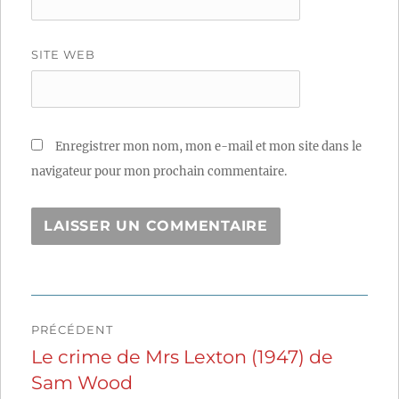
SITE WEB
Enregistrer mon nom, mon e-mail et mon site dans le
navigateur pour mon prochain commentaire.
Navigation
PRÉCÉDENT
de
Le crime de Mrs Lexton (1947) de
Publication
Sam Wood
précédente :
l’article