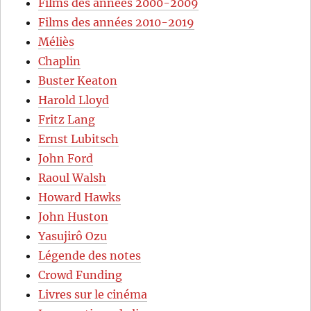
Films des années 2000-2009
Films des années 2010-2019
Méliès
Chaplin
Buster Keaton
Harold Lloyd
Fritz Lang
Ernst Lubitsch
John Ford
Raoul Walsh
Howard Hawks
John Huston
Yasujirô Ozu
Légende des notes
Crowd Funding
Livres sur le cinéma