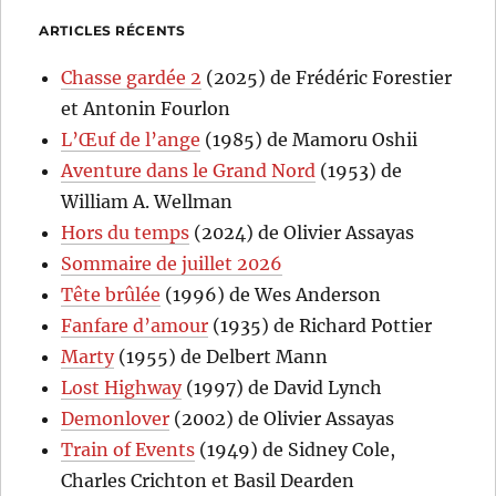
ARTICLES RÉCENTS
Chasse gardée 2
(2025) de Frédéric Forestier
et Antonin Fourlon
L’Œuf de l’ange
(1985) de Mamoru Oshii
Aventure dans le Grand Nord
(1953) de
William A. Wellman
Hors du temps
(2024) de Olivier Assayas
Sommaire de juillet 2026
Tête brûlée
(1996) de Wes Anderson
Fanfare d’amour
(1935) de Richard Pottier
Marty
(1955) de Delbert Mann
Lost Highway
(1997) de David Lynch
Demonlover
(2002) de Olivier Assayas
Train of Events
(1949) de Sidney Cole,
Charles Crichton et Basil Dearden