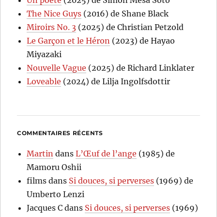
The Nice Guys
(2016) de Shane Black
Miroirs No. 3
(2025) de Christian Petzold
Le Garçon et le Héron
(2023) de Hayao
Miyazaki
Nouvelle Vague
(2025) de Richard Linklater
Loveable
(2024) de Lilja Ingolfsdottir
COMMENTAIRES RÉCENTS
Martin
dans
L’Œuf de l’ange
(1985) de
Mamoru Oshii
films
dans
Si douces, si perverses
(1969) de
Umberto Lenzi
Jacques C
dans
Si douces, si perverses
(1969)