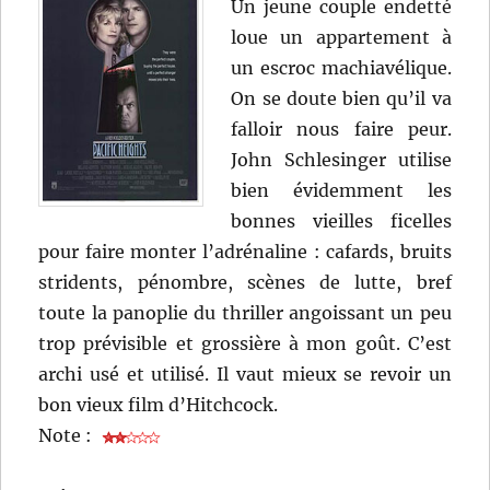
Un jeune couple endetté
loue un appartement à
un escroc machiavélique.
On se doute bien qu’il va
falloir nous faire peur.
John Schlesinger utilise
bien évidemment les
bonnes vieilles ficelles
pour faire monter l’adrénaline : cafards, bruits
stridents, pénombre, scènes de lutte, bref
toute la panoplie du thriller angoissant un peu
trop prévisible et grossière à mon goût. C’est
archi usé et utilisé. Il vaut mieux se revoir un
bon vieux film d’Hitchcock.
Note :