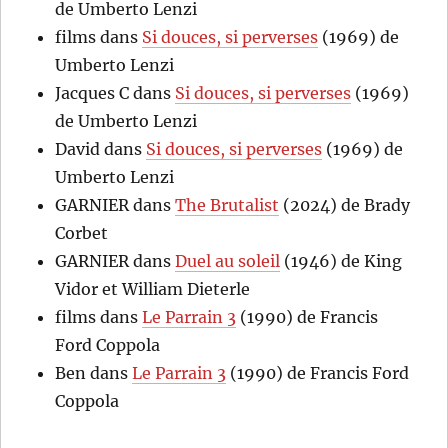
de Umberto Lenzi
films
dans
Si douces, si perverses
(1969) de
Umberto Lenzi
Jacques C
dans
Si douces, si perverses
(1969)
de Umberto Lenzi
David
dans
Si douces, si perverses
(1969) de
Umberto Lenzi
GARNIER
dans
The Brutalist
(2024) de Brady
Corbet
GARNIER
dans
Duel au soleil
(1946) de King
Vidor et William Dieterle
films
dans
Le Parrain 3
(1990) de Francis
Ford Coppola
Ben
dans
Le Parrain 3
(1990) de Francis Ford
Coppola