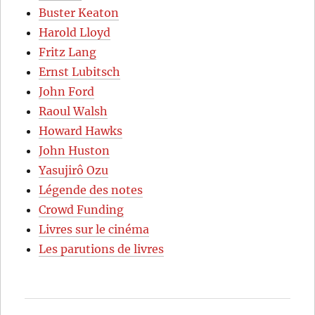
Buster Keaton
Harold Lloyd
Fritz Lang
Ernst Lubitsch
John Ford
Raoul Walsh
Howard Hawks
John Huston
Yasujirô Ozu
Légende des notes
Crowd Funding
Livres sur le cinéma
Les parutions de livres