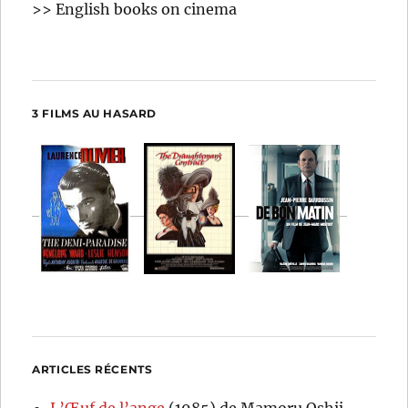
>> English books on cinema
3 FILMS AU HASARD
ARTICLES RÉCENTS
L’Œuf de l’ange
(1985) de Mamoru Oshii