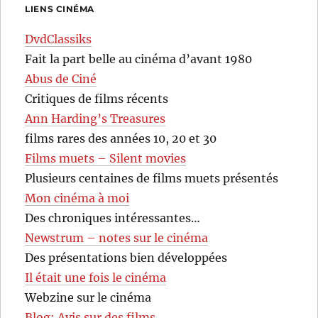
LIENS CINÉMA
DvdClassiks
Fait la part belle au cinéma d’avant 1980
Abus de Ciné
Critiques de films récents
Ann Harding’s Treasures
films rares des années 10, 20 et 30
Films muets – Silent movies
Plusieurs centaines de films muets présentés
Mon cinéma à moi
Des chroniques intéressantes…
Newstrum – notes sur le cinéma
Des présentations bien développées
Il était une fois le cinéma
Webzine sur le cinéma
Blog: Avis sur des films