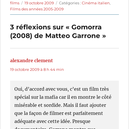
Auteur
Publié
Catégories
films
19 octobre 2009
Catégories :
Cinéma italien
,
le
Films des années 2005-2009
3 réflexions sur « Gomorra
(2008) de Matteo Garrone »
alexandre clement
dit :
19 octobre 2009 à 8 h 44 min
Oui, d’accord avec vous, c’est un film très
spécial sur la mafia car il en montre le côté
misérable et sordide. Mais il faut ajouter
que la façon de filmer est parfaitement
adéquate avec cette idée. Presque