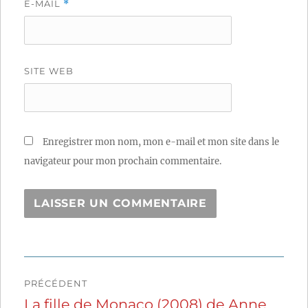
E-MAIL
*
SITE WEB
Enregistrer mon nom, mon e-mail et mon site dans le
navigateur pour mon prochain commentaire.
Navigation
PRÉCÉDENT
de
La fille de Monaco (2008) de Anne
Publication