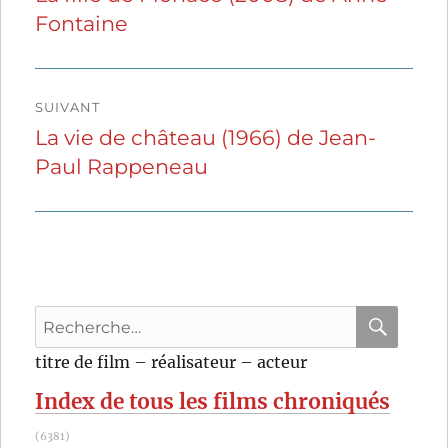
Fontaine
précédente :
l’article
SUIVANT
La vie de château (1966) de Jean-
Publication
Paul Rappeneau
suivante :
Recherche
pour
RECHER
OK
titre de film – réalisateur – acteur
:
Index de tous les films chroniqués
(6381)