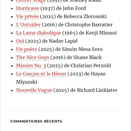
Hurricane
(1937) de John Ford
Vie privée
(2025) de Rebecca Zlotowski
L’Outsider
(2016) de Christophe Barratier
La Lame diabolique
(1965) de Kenji Misumi
Oui
(2025) de Nadav Lapid
Un poète
(2025) de Simón Mesa Soto
The Nice Guys
(2016) de Shane Black
Miroirs No. 3
(2025) de Christian Petzold
Le Garçon et le Héron
(2023) de Hayao
Miyazaki
Nouvelle Vague
(2025) de Richard Linklater
COMMENTAIRES RÉCENTS