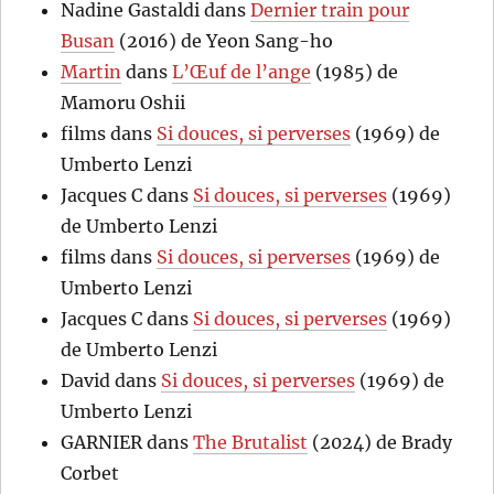
Nadine Gastaldi
dans
Dernier train pour
Busan
(2016) de Yeon Sang-ho
Martin
dans
L’Œuf de l’ange
(1985) de
Mamoru Oshii
films
dans
Si douces, si perverses
(1969) de
Umberto Lenzi
Jacques C
dans
Si douces, si perverses
(1969)
de Umberto Lenzi
films
dans
Si douces, si perverses
(1969) de
Umberto Lenzi
Jacques C
dans
Si douces, si perverses
(1969)
de Umberto Lenzi
David
dans
Si douces, si perverses
(1969) de
Umberto Lenzi
GARNIER
dans
The Brutalist
(2024) de Brady
Corbet