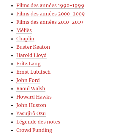
Films des années 1990-1999
Films des années 2000-2009
Films des années 2010-2019
Méliès
Chaplin
Buster Keaton
Harold Lloyd
Fritz Lang
Ernst Lubitsch
John Ford
Raoul Walsh
Howard Hawks
John Huston
Yasujirô Ozu
Légende des notes
Crowd Funding