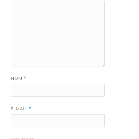
NOM
*
E-MAIL
*
SITE WEB