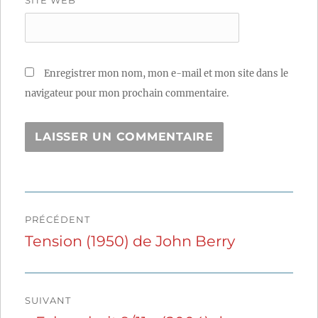
Enregistrer mon nom, mon e-mail et mon site dans le
navigateur pour mon prochain commentaire.
Navigation
PRÉCÉDENT
de
Tension (1950) de John Berry
Publication
précédente :
l’article
SUIVANT