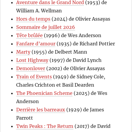
Aventure dans le Grand Nord
(1953) de
William A. Wellman
Hors du temps
(2024) de Olivier Assayas
Sommaire de juillet 2026
Tête brûlée
(1996) de Wes Anderson
Fanfare d’amour
(1935) de Richard Pottier
Marty
(1955) de Delbert Mann
Lost Highway
(1997) de David Lynch
Demonlover
(2002) de Olivier Assayas
Train of Events
(1949) de Sidney Cole,
Charles Crichton et Basil Dearden
The Phoenician Scheme
(2025) de Wes
Anderson
Derrière les barreaux
(1929) de James
Parrott
Twin Peaks : The Return
(2017) de David