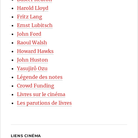
Harold Lloyd
Fritz Lang
Ernst Lubitsch
John Ford
Raoul Walsh
Howard Hawks
John Huston
Yasujirô Ozu
Légende des notes
Crowd Funding
Livres sur le cinéma
Les parutions de livres
LIENS CINÉMA