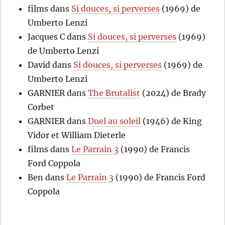
films
dans
Si douces, si perverses
(1969) de
Umberto Lenzi
Jacques C
dans
Si douces, si perverses
(1969)
de Umberto Lenzi
David
dans
Si douces, si perverses
(1969) de
Umberto Lenzi
GARNIER
dans
The Brutalist
(2024) de Brady
Corbet
GARNIER
dans
Duel au soleil
(1946) de King
Vidor et William Dieterle
films
dans
Le Parrain 3
(1990) de Francis
Ford Coppola
Ben
dans
Le Parrain 3
(1990) de Francis Ford
Coppola