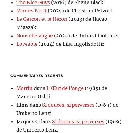
The Nice Guys
(2016) de Shane Black
Miroirs No. 3
(2025) de Christian Petzold
Le Garçon et le Héron
(2023) de Hayao
Miyazaki
Nouvelle Vague
(2025) de Richard Linklater
Loveable
(2024) de Lilja Ingolfsdottir
COMMENTAIRES RÉCENTS
Martin
dans
L’Œuf de l’ange
(1985) de
Mamoru Oshii
films
dans
Si douces, si perverses
(1969) de
Umberto Lenzi
Jacques C
dans
Si douces, si perverses
(1969)
de Umberto Lenzi