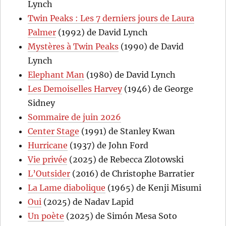
Lynch
Twin Peaks : Les 7 derniers jours de Laura
Palmer
(1992) de David Lynch
Mystères à Twin Peaks
(1990) de David
Lynch
Elephant Man
(1980) de David Lynch
Les Demoiselles Harvey
(1946) de George
Sidney
Sommaire de juin 2026
Center Stage
(1991) de Stanley Kwan
Hurricane
(1937) de John Ford
Vie privée
(2025) de Rebecca Zlotowski
L’Outsider
(2016) de Christophe Barratier
La Lame diabolique
(1965) de Kenji Misumi
Oui
(2025) de Nadav Lapid
Un poète
(2025) de Simón Mesa Soto