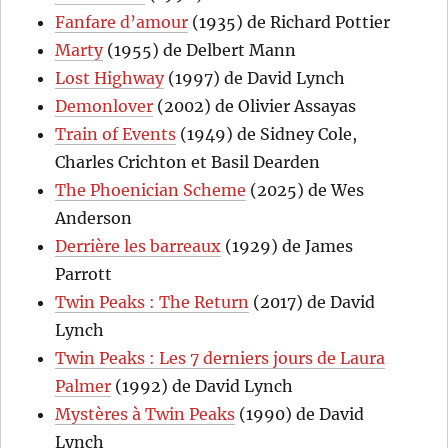
Fanfare d’amour
(1935) de Richard Pottier
Marty
(1955) de Delbert Mann
Lost Highway
(1997) de David Lynch
Demonlover
(2002) de Olivier Assayas
Train of Events
(1949) de Sidney Cole,
Charles Crichton et Basil Dearden
The Phoenician Scheme
(2025) de Wes
Anderson
Derrière les barreaux
(1929) de James
Parrott
Twin Peaks : The Return
(2017) de David
Lynch
Twin Peaks : Les 7 derniers jours de Laura
Palmer
(1992) de David Lynch
Mystères à Twin Peaks
(1990) de David
Lynch