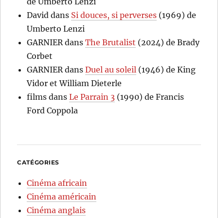
de Umberto Lenzi
David
dans
Si douces, si perverses
(1969) de
Umberto Lenzi
GARNIER
dans
The Brutalist
(2024) de Brady
Corbet
GARNIER
dans
Duel au soleil
(1946) de King
Vidor et William Dieterle
films
dans
Le Parrain 3
(1990) de Francis
Ford Coppola
CATÉGORIES
Cinéma africain
Cinéma américain
Cinéma anglais