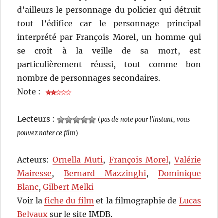
d’ailleurs le personnage du policier qui détruit
tout l’édifice car le personnage principal
interprété par François Morel, un homme qui
se croit à la veille de sa mort, est
particulièrement réussi, tout comme bon
nombre de personnages secondaires.
Note :
Lecteurs :
(
pas de note pour l'instant, vous
pouvez noter ce film
)
Acteurs:
Ornella Muti
,
François Morel
,
Valérie
Mairesse
,
Bernard Mazzinghi
,
Dominique
Blanc
,
Gilbert Melki
Voir la
fiche du film
et la filmographie de
Lucas
Belvaux
sur le site IMDB.