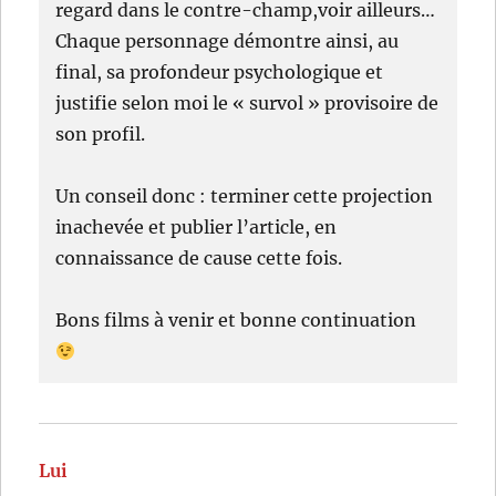
regard dans le contre-champ,voir ailleurs…
Chaque personnage démontre ainsi, au
final, sa profondeur psychologique et
justifie selon moi le « survol » provisoire de
son profil.
Un conseil donc : terminer cette projection
inachevée et publier l’article, en
connaissance de cause cette fois.
Bons films à venir et bonne continuation
Lui
dit :