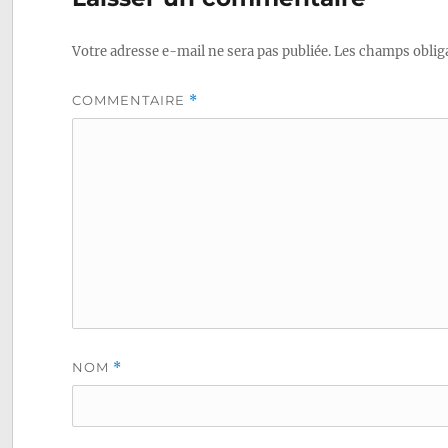
l’article
Votre adresse e-mail ne sera pas publiée.
Les champs obliga
COMMENTAIRE
*
NOM
*