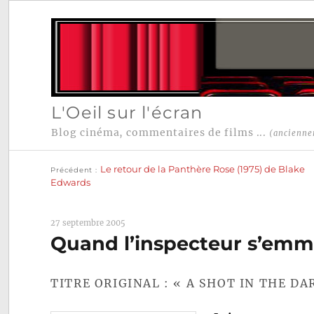
L'Oeil sur l'écran
Blog cinéma, commentaires de films ...
(ancienne
Publication
Navigation
précédente :
Le retour de la Panthère Rose (1975) de Blake
Précédent
de
Edwards
l’article
27 septembre 2005
Quand l’inspecteur s’emm
TITRE ORIGINAL : « A SHOT IN THE DA