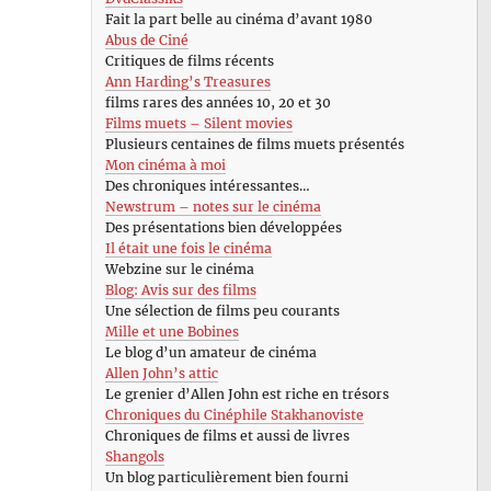
Fait la part belle au cinéma d’avant 1980
Abus de Ciné
Critiques de films récents
Ann Harding’s Treasures
films rares des années 10, 20 et 30
Films muets – Silent movies
Plusieurs centaines de films muets présentés
Mon cinéma à moi
Des chroniques intéressantes…
Newstrum – notes sur le cinéma
Des présentations bien développées
Il était une fois le cinéma
Webzine sur le cinéma
Blog: Avis sur des films
Une sélection de films peu courants
Mille et une Bobines
Le blog d’un amateur de cinéma
Allen John’s attic
Le grenier d’Allen John est riche en trésors
Chroniques du Cinéphile Stakhanoviste
Chroniques de films et aussi de livres
Shangols
Un blog particulièrement bien fourni