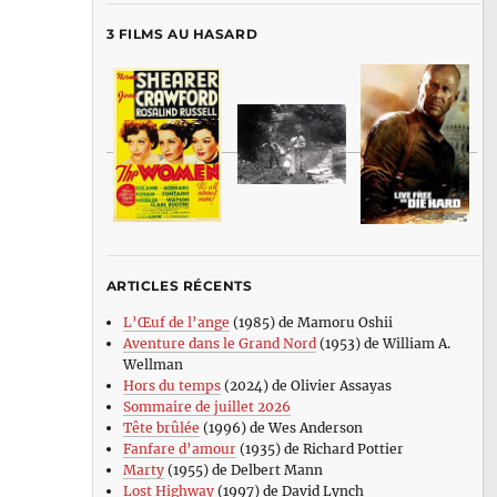
3 FILMS AU HASARD
ARTICLES RÉCENTS
L’Œuf de l’ange
(1985) de Mamoru Oshii
Aventure dans le Grand Nord
(1953) de William A.
Wellman
Hors du temps
(2024) de Olivier Assayas
Sommaire de juillet 2026
Tête brûlée
(1996) de Wes Anderson
Fanfare d’amour
(1935) de Richard Pottier
Marty
(1955) de Delbert Mann
Lost Highway
(1997) de David Lynch