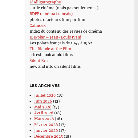
L’Alligatographe
sur le cinéma (mais pas seulement…)
BDFF (cinéma français)
photos d’acteurs film par film
Calindex
Index du contenu des revues de cinéma
JLIPolar – Jean-Louis Ivani
Les polars français de 1945 à 1962
The Blonde at the Film
a fresh look at old films
Silent Era
new and info on silent films
LES ARCHIVES
Juillet 2026
(13)
Juin 2026
(12)
Mai 2026
(17)
Avril 2026
(18)
Mars 2026
(18)
Février 2026
(17)
Janvier 2026
(17)
Décembre 2025
(18)