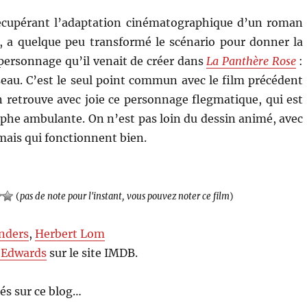
écupérant l’adaptation cinématographique d’un roman
, a quelque peu transformé le scénario pour donner la
 personnage qu’il venait de créer dans
La Panthère Rose
:
seau. C’est le seul point commun avec le film précédent
n retrouve avec joie ce personnage flegmatique, qui est
ophe ambulante. On n’est pas loin du dessin animé, avec
mais qui fonctionnent bien.
(
pas de note pour l'instant, vous pouvez noter ce film
)
nders
,
Herbert Lom
 Edwards
sur le site IMDB.
és sur ce blog…