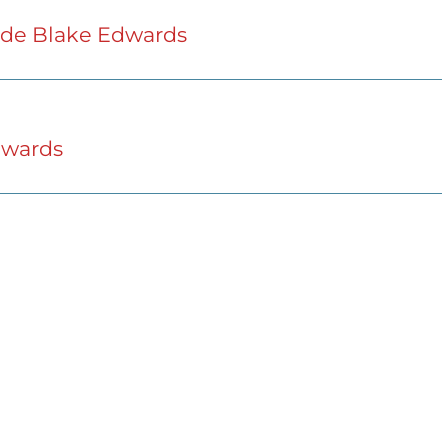
) de Blake Edwards
dwards