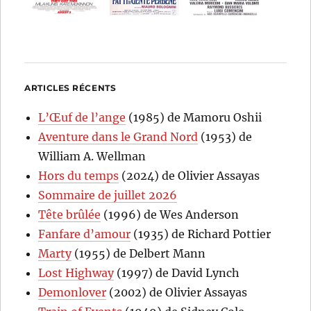
ARTICLES RÉCENTS
L’Œuf de l’ange
(1985) de Mamoru Oshii
Aventure dans le Grand Nord
(1953) de
William A. Wellman
Hors du temps
(2024) de Olivier Assayas
Sommaire de juillet 2026
Tête brûlée
(1996) de Wes Anderson
Fanfare d’amour
(1935) de Richard Pottier
Marty
(1955) de Delbert Mann
Lost Highway
(1997) de David Lynch
Demonlover
(2002) de Olivier Assayas