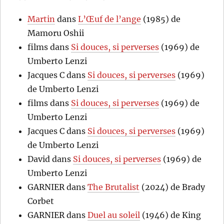
Martin
dans
L’Œuf de l’ange
(1985) de
Mamoru Oshii
films
dans
Si douces, si perverses
(1969) de
Umberto Lenzi
Jacques C
dans
Si douces, si perverses
(1969)
de Umberto Lenzi
films
dans
Si douces, si perverses
(1969) de
Umberto Lenzi
Jacques C
dans
Si douces, si perverses
(1969)
de Umberto Lenzi
David
dans
Si douces, si perverses
(1969) de
Umberto Lenzi
GARNIER
dans
The Brutalist
(2024) de Brady
Corbet
GARNIER
dans
Duel au soleil
(1946) de King