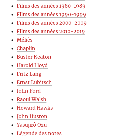
Films des années 1980-1989
Films des années 1990-1999
Films des années 2000-2009
Films des années 2010-2019
Méliès
Chaplin
Buster Keaton
Harold Lloyd
Fritz Lang
Ernst Lubitsch
John Ford
Raoul Walsh
Howard Hawks
John Huston
Yasujirô Ozu
Légende des notes