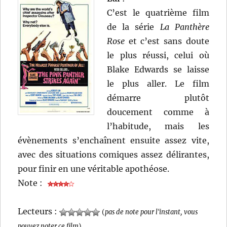
C’est le quatrième film
de la série
La Panthère
Rose
et c’est sans doute
le plus réussi, celui où
Blake Edwards se laisse
le plus aller. Le film
démarre plutôt
doucement comme à
l’habitude, mais les
évènements s’enchaînent ensuite assez vite,
avec des situations comiques assez délirantes,
pour finir en une véritable apothéose.
Note :
Lecteurs :
(
pas de note pour l'instant, vous
pouvez noter ce film
)