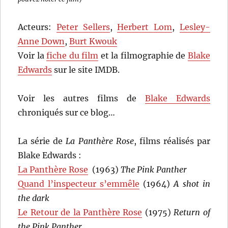
Acteurs:
Peter Sellers
,
Herbert Lom
,
Lesley-
Anne Down
,
Burt Kwouk
Voir la
fiche du film
et la filmographie de
Blake
Edwards
sur le site IMDB.
Voir les autres films de
Blake Edwards
chroniqués sur ce blog…
La série de
La Panthère Rose
, films réalisés par
Blake Edwards :
La Panthère Rose
(1963)
The Pink Panther
Quand l’inspecteur s’emmêle
(1964)
A shot in
the dark
Le Retour de la Panthère Rose
(1975)
Return of
the Pink Panther