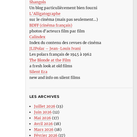
Shangols
Un blog particulièrement bien fourni
L’Alligatographe
sur le cinéma (mais pas seulement…)
BDFF (cinéma français)
photos d’acteurs film par film
Calindex
Index du contenu des revues de cinéma
JLIPolar – Jean-Louis Ivani
Les polars français de 1945 à 1962
The Blonde at the Film
a fresh look at old films
Silent Era
new and info on silent films
LES ARCHIVES
Juillet 2026
(13)
Juin 2026
(12)
Mai 2026
(17)
Avril 2026
(18)
Mars 2026
(18)
Février 2026
(17)