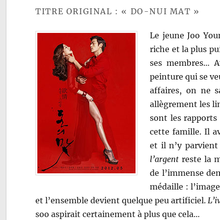
TITRE ORIGINAL : « DO-NUI MAT »
Le jeune Joo Young
riche et la plus pu
ses membres… 
peinture qui se ve
affaires, on ne s
allègrement les lim
sont les rapports
cette famille. Il 
et il n’y parvien
l’argent
reste la m
de l’immense deme
médaille : l’image
et l’ensemble devient quelque peu artificiel.
L’i
soo aspirait certainement à plus que cela…