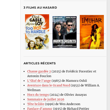
3 FILMS AU HASARD
ARTICLES RÉCENTS
Chasse gardée 2
(2025) de Frédéric Forestier et
Antonin Fourlon
L’Œuf de l’ange
(1985) de Mamoru Oshii
Aventure dans le Grand Nord
(1953) de William A.
Wellman
Hors du temps
(2024) de Olivier Assayas
Sommaire de juillet 2026
Tête brûlée
(1996) de Wes Anderson
Fanfare d’amour
(1935) de Richard Pottier