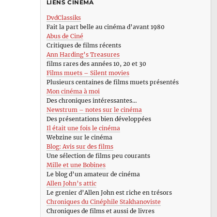
LIENS CINÉMA
DvdClassiks
Fait la part belle au cinéma d’avant 1980
Abus de Ciné
Critiques de films récents
Ann Harding’s Treasures
films rares des années 10, 20 et 30
Films muets – Silent movies
Plusieurs centaines de films muets présentés
Mon cinéma à moi
Des chroniques intéressantes…
Newstrum – notes sur le cinéma
Des présentations bien développées
Il était une fois le cinéma
Webzine sur le cinéma
Blog: Avis sur des films
Une sélection de films peu courants
Mille et une Bobines
Le blog d’un amateur de cinéma
Allen John’s attic
Le grenier d’Allen John est riche en trésors
Chroniques du Cinéphile Stakhanoviste
Chroniques de films et aussi de livres