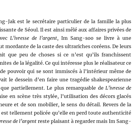
-Jak est le secrétaire particulier de la famille la plus
issante de Séoul. Il est ainsi mêlé aux affaires privées de
Avec
L’ivresse de l’argent
, Im Sang-soo se livre à une
ut mordante de la caste des ultrariches coréens. De leurs
ait que peu de choses si ce n’est qu’ils franchissent
ites de la légalité. Ce qui intéresse plus le réalisateur ce
 de pouvoir qui se sont immiscés à l’intérieur même de
avait le dessein d’en faire une tragédie shakespearienne
t que partiellement. Le plus remarquable de
L’ivresse de
ise en scène très stylée, l’utilisation des décors glacés
ure et de son mobilier, le sens du détail. Revers de la
 est tellement policée qu’elle en perd toute authenticité
vresse de l’argent
reste plaisant à regarder mais Im Sang-