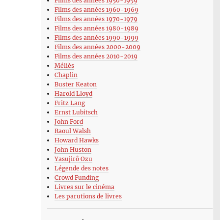
Films des années 1950-1959
Films des années 1960-1969
Films des années 1970-1979
Films des années 1980-1989
Films des années 1990-1999
Films des années 2000-2009
Films des années 2010-2019
Méliès
Chaplin
Buster Keaton
Harold Lloyd
Fritz Lang
Ernst Lubitsch
John Ford
Raoul Walsh
Howard Hawks
John Huston
Yasujirô Ozu
Légende des notes
Crowd Funding
Livres sur le cinéma
Les parutions de livres