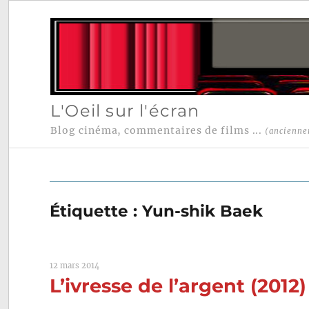
L'Oeil sur l'écran
Blog cinéma, commentaires de films ...
(ancienne
Étiquette :
Yun-shik Baek
12 mars 2014
L’ivresse de l’argent (201