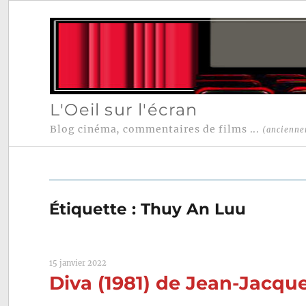
L'Oeil sur l'écran
Blog cinéma, commentaires de films ...
(ancienne
Étiquette :
Thuy An Luu
15 janvier 2022
Diva (1981) de Jean-Jacqu