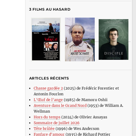
3 FILMS AU HASARD
ARTICLES RÉCENTS
Chasse gardée 2
(2025) de Frédéric Forestier et
Antonin Fourlon
L’Œuf de l’ange
(1985) de Mamoru Oshii
Aventure dans le Grand Nord
(1953) de William A.
Wellman
Hors du temps
(2024) de Olivier Assayas
Sommaire de juillet 2026
Tête brûlée
(1996) de Wes Anderson
Fanfare d’amour
(1935) de Richard Pottier