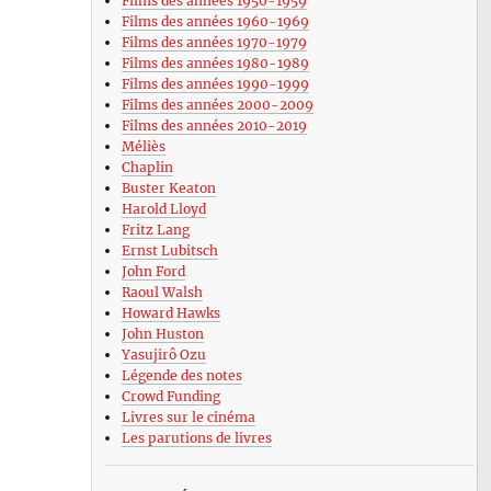
Films des années 1950-1959
Films des années 1960-1969
Films des années 1970-1979
Films des années 1980-1989
Films des années 1990-1999
Films des années 2000-2009
Films des années 2010-2019
Méliès
Chaplin
Buster Keaton
Harold Lloyd
Fritz Lang
Ernst Lubitsch
John Ford
Raoul Walsh
Howard Hawks
John Huston
Yasujirô Ozu
Légende des notes
Crowd Funding
Livres sur le cinéma
Les parutions de livres