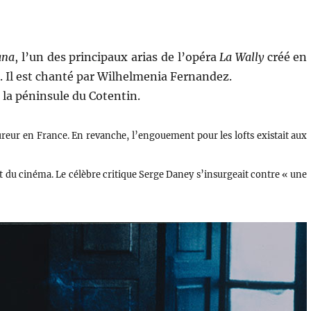
ana
, l’un des principaux arias de l’opéra
La Wally
créé en
i. Il est chanté par Wilhelmenia Fernandez.
e la péninsule du Cotentin.
fureur en France. En revanche, l’engouement pour les lofts existait aux
t du cinéma. Le célèbre critique Serge Daney s’insurgeait contre « une