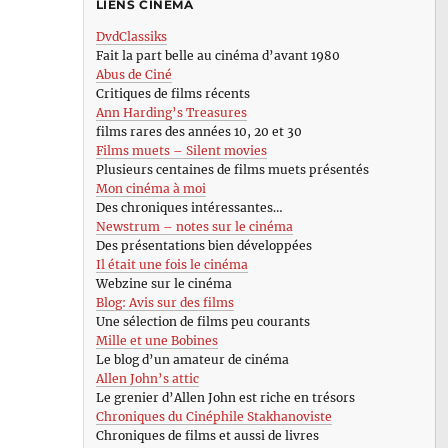
LIENS CINÉMA
DvdClassiks
Fait la part belle au cinéma d’avant 1980
Abus de Ciné
Critiques de films récents
Ann Harding’s Treasures
films rares des années 10, 20 et 30
Films muets – Silent movies
Plusieurs centaines de films muets présentés
Mon cinéma à moi
Des chroniques intéressantes…
Newstrum – notes sur le cinéma
Des présentations bien développées
Il était une fois le cinéma
Webzine sur le cinéma
Blog: Avis sur des films
Une sélection de films peu courants
Mille et une Bobines
Le blog d’un amateur de cinéma
Allen John’s attic
Le grenier d’Allen John est riche en trésors
Chroniques du Cinéphile Stakhanoviste
Chroniques de films et aussi de livres