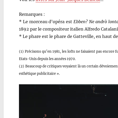
Remarques :
* Le morceau d’opéra est
Ebben? Ne andrò lont
1892 par le compositeur italien Alfredo Catalan
* Le phare est le phare de Gatteville, en haut d
(1) Précisons qu’en 1981, les lofts ne faisaient pas encore 
Etats-Unis depuis les années 1970.
(2) Beaucoup de critiques voyaient là un certain dévoiemen
esthétique publicitaire ».