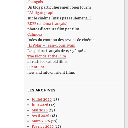
Shangols
Un blog particulièrement bien fourni
L’Alligatographe
sur le cinéma (mais pas seulement…)
BDFF (cinéma français)
photos d’acteurs film par film
Calindex
Index du contenu des revues de cinéma
JLIPolar – Jean-Louis Ivani
Les polars français de 1945 à 1962
The Blonde at the Film
a fresh look at old films
Silent Era
new and info on silent films
LES ARCHIVES
Juillet 2026
(13)
Juin 2026
(12)
Mai 2026
(17)
Avril 2026
(18)
Mars 2026
(18)
Février 2026
(17)