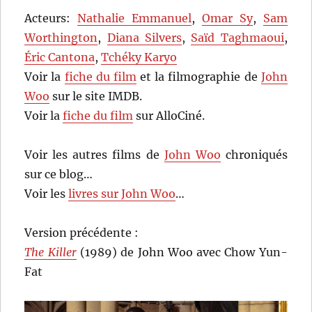
Acteurs:
Nathalie Emmanuel
,
Omar Sy
,
Sam
Worthington
,
Diana Silvers
,
Saïd Taghmaoui
,
Éric Cantona
,
Tchéky Karyo
Voir la
fiche du film
et la filmographie de
John
Woo
sur le site IMDB.
Voir la
fiche du film
sur AlloCiné.
Voir les autres films de
John Woo
chroniqués
sur ce blog…
Voir les
livres sur John Woo
…
Version précédente :
The Killer
(1989) de John Woo avec Chow Yun-
Fat