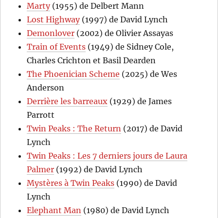
Marty
(1955) de Delbert Mann
Lost Highway
(1997) de David Lynch
Demonlover
(2002) de Olivier Assayas
Train of Events
(1949) de Sidney Cole,
Charles Crichton et Basil Dearden
The Phoenician Scheme
(2025) de Wes
Anderson
Derrière les barreaux
(1929) de James
Parrott
Twin Peaks : The Return
(2017) de David
Lynch
Twin Peaks : Les 7 derniers jours de Laura
Palmer
(1992) de David Lynch
Mystères à Twin Peaks
(1990) de David
Lynch
Elephant Man
(1980) de David Lynch