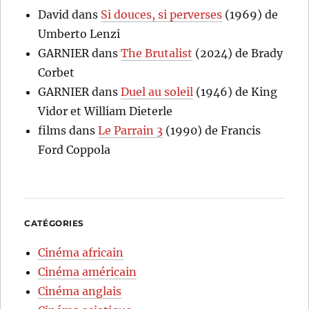
David
dans
Si douces, si perverses
(1969) de
Umberto Lenzi
GARNIER
dans
The Brutalist
(2024) de Brady
Corbet
GARNIER
dans
Duel au soleil
(1946) de King
Vidor et William Dieterle
films
dans
Le Parrain 3
(1990) de Francis
Ford Coppola
CATÉGORIES
Cinéma africain
Cinéma américain
Cinéma anglais