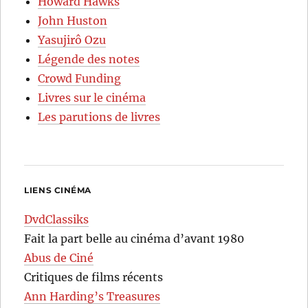
Howard Hawks
John Huston
Yasujirô Ozu
Légende des notes
Crowd Funding
Livres sur le cinéma
Les parutions de livres
LIENS CINÉMA
DvdClassiks
Fait la part belle au cinéma d’avant 1980
Abus de Ciné
Critiques de films récents
Ann Harding’s Treasures