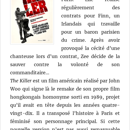
régulièrement des
contrats pour Finn, un
Irlandais qui travaille
pour un baron parisien
du crime. Après avoir
provoqué la cécité d’une
chanteuse lors d’un contrat, Zee décide de la
sauver contre la volonté de son
commanditaire…
The Killer
est un film américain réalisé par John
Woo qui signe là le remake de son propre film
hongkongais homonyme sorti en 1989, projet
qu’il avait en tête depuis les années quatre-
vingt-dix. Il a transposé l’histoire à Paris et
féminisé son personnage principal. Si cette
nouvelle version n’est pas aussi remarquable