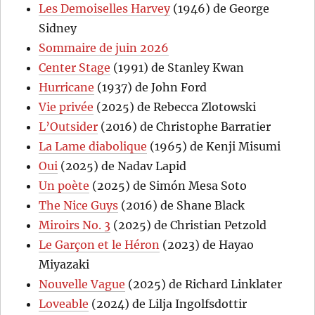
Les Demoiselles Harvey
(1946) de George
Sidney
Sommaire de juin 2026
Center Stage
(1991) de Stanley Kwan
Hurricane
(1937) de John Ford
Vie privée
(2025) de Rebecca Zlotowski
L’Outsider
(2016) de Christophe Barratier
La Lame diabolique
(1965) de Kenji Misumi
Oui
(2025) de Nadav Lapid
Un poète
(2025) de Simón Mesa Soto
The Nice Guys
(2016) de Shane Black
Miroirs No. 3
(2025) de Christian Petzold
Le Garçon et le Héron
(2023) de Hayao
Miyazaki
Nouvelle Vague
(2025) de Richard Linklater
Loveable
(2024) de Lilja Ingolfsdottir