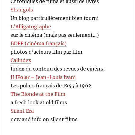
Chroniques de films et aussi de livres
Shangols
Un blog particulièrement bien fourni
L’Alligatographe
sur le cinéma (mais pas seulement…)
BDFF (cinéma français)
photos d’acteurs film par film
Calindex
Index du contenu des revues de cinéma
JLIPolar – Jean-Louis Ivani
Les polars français de 1945 à 1962
The Blonde at the Film
a fresh look at old films
Silent Era
new and info on silent films