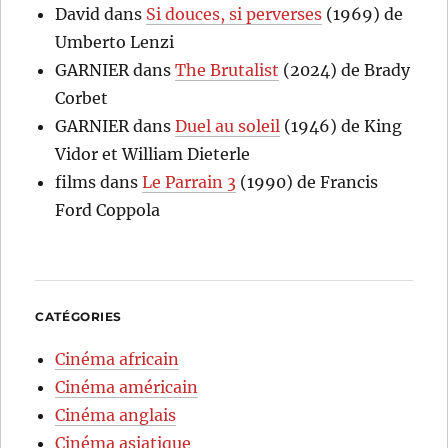
David
dans
Si douces, si perverses
(1969) de
Umberto Lenzi
GARNIER
dans
The Brutalist
(2024) de Brady
Corbet
GARNIER
dans
Duel au soleil
(1946) de King
Vidor et William Dieterle
films
dans
Le Parrain 3
(1990) de Francis
Ford Coppola
CATÉGORIES
Cinéma africain
Cinéma américain
Cinéma anglais
Cinéma asiatique