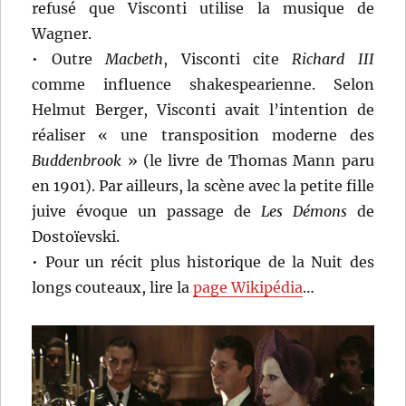
refusé que Visconti utilise la musique de
Wagner.
• Outre
Macbeth
, Visconti cite
Richard III
comme influence shakespearienne. Selon
Helmut Berger, Visconti avait l’intention de
réaliser « une transposition moderne des
Buddenbrook
» (le livre de Thomas Mann paru
en 1901). Par ailleurs, la scène avec la petite fille
juive évoque un passage de
Les Démons
de
Dostoïevski.
• Pour un récit plus historique de la Nuit des
longs couteaux, lire la
page Wikipédia
…