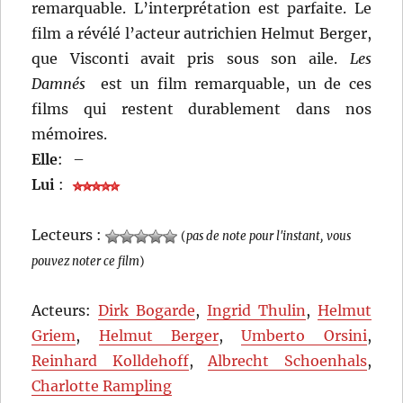
remarquable. L’interprétation est parfaite. Le
film a révélé l’acteur autrichien Helmut Berger,
que Visconti avait pris sous son aile.
Les
Damnés
est un film remarquable, un de ces
films qui restent durablement dans nos
mémoires.
Elle
:
–
Lui
:
Lecteurs :
(
pas de note pour l'instant, vous
pouvez noter ce film
)
Acteurs:
Dirk Bogarde
,
Ingrid Thulin
,
Helmut
Griem
,
Helmut Berger
,
Umberto Orsini
,
Reinhard Kolldehoff
,
Albrecht Schoenhals
,
Charlotte Rampling