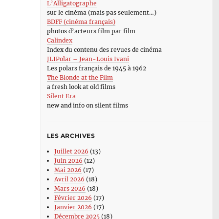
L’Alligatographe
sur le cinéma (mais pas seulement…)
BDFF (cinéma français)
photos d’acteurs film par film
Calindex
Index du contenu des revues de cinéma
JLIPolar – Jean-Louis Ivani
Les polars français de 1945 à 1962
The Blonde at the Film
a fresh look at old films
Silent Era
new and info on silent films
LES ARCHIVES
Juillet 2026
(13)
Juin 2026
(12)
Mai 2026
(17)
Avril 2026
(18)
Mars 2026
(18)
Février 2026
(17)
Janvier 2026
(17)
Décembre 2025
(18)