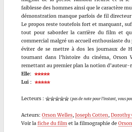
faiblesse des hommes ainsi que le caractère mult
démonstration manque parfois de fil directeur
Le propos reste toutefois fort et marquant, s
tout pour saborder la carrière du film et qu
commercial malgré un accueil enthousiaste du pub
éviter de se mettre à dos les journaux de H
tournant dans l’histoire du cinéma, Orson W
remettant au premier plan la notion d’auteur-r
Elle
:
Lui
:
Lecteurs :
(
pas de note pour l'instant, vous po
Acteurs:
Orson Welles
,
Joseph Cotten
,
Dorothy
Voir la
fiche du film
et la filmographie de
Orson