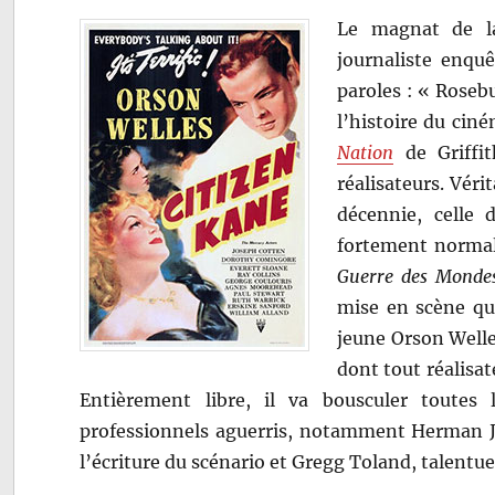
Le magnat de la
journaliste enquê
paroles : « Roseb
l’histoire du cin
Nation
de Griffit
réalisateurs. Véri
décennie, celle 
fortement normal
Guerre des Monde
mise en scène qu’
jeune Orson Welles
dont tout réalisat
Entièrement libre, il va bousculer toutes l
professionnels aguerris, notamment Herman J.
l’écriture du scénario et Gregg Toland, talentu