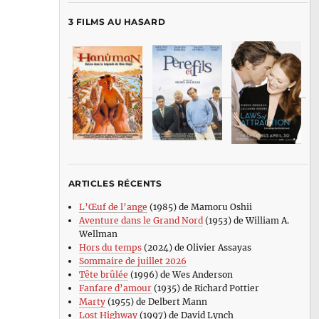
3 FILMS AU HASARD
ARTICLES RÉCENTS
L’Œuf de l’ange
(1985) de Mamoru Oshii
Aventure dans le Grand Nord
(1953) de William A.
Wellman
Hors du temps
(2024) de Olivier Assayas
Sommaire de juillet 2026
Tête brûlée
(1996) de Wes Anderson
Fanfare d’amour
(1935) de Richard Pottier
Marty
(1955) de Delbert Mann
Lost Highway
(1997) de David Lynch