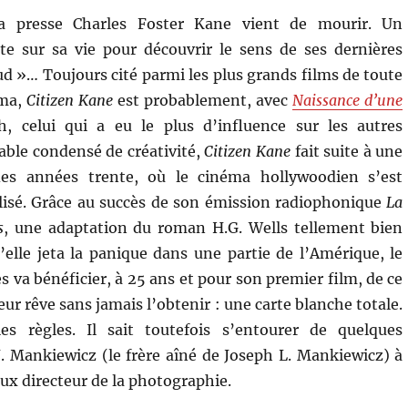
 presse Charles Foster Kane vient de mourir. Un
te sur sa vie pour découvrir le sens de ses dernières
ud »… Toujours cité parmi les plus grands films de toute
éma,
Citizen Kane
est probablement, avec
Naissance d’une
h, celui qui a eu le plus d’influence sur les autres
table condensé de créativité,
Citizen Kane
fait suite à une
des années trente, où le cinéma hollywoodien s’est
isé. Grâce au succès de son émission radiophonique
La
s
, une adaptation du roman H.G. Wells tellement bien
elle jeta la panique dans une partie de l’Amérique, le
 va bénéficier, à 25 ans et pour son premier film, de ce
eur rêve sans jamais l’obtenir : une carte blanche totale.
es règles. Il sait toutefois s’entourer de quelques
 Mankiewicz (le frère aîné de Joseph L. Mankiewicz) à
eux directeur de la photographie.