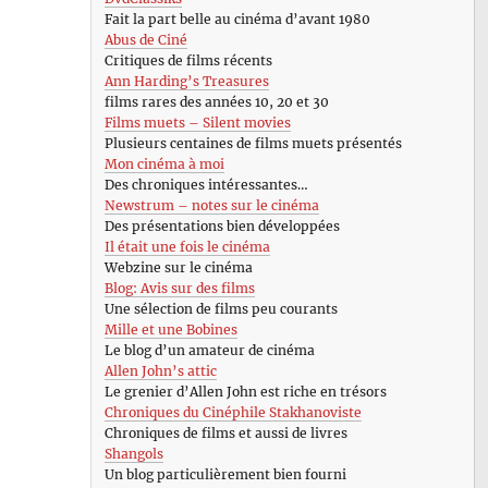
Fait la part belle au cinéma d’avant 1980
Abus de Ciné
Critiques de films récents
Ann Harding’s Treasures
films rares des années 10, 20 et 30
Films muets – Silent movies
Plusieurs centaines de films muets présentés
Mon cinéma à moi
Des chroniques intéressantes…
Newstrum – notes sur le cinéma
Des présentations bien développées
Il était une fois le cinéma
Webzine sur le cinéma
Blog: Avis sur des films
Une sélection de films peu courants
Mille et une Bobines
Le blog d’un amateur de cinéma
Allen John’s attic
Le grenier d’Allen John est riche en trésors
Chroniques du Cinéphile Stakhanoviste
Chroniques de films et aussi de livres
Shangols
Un blog particulièrement bien fourni