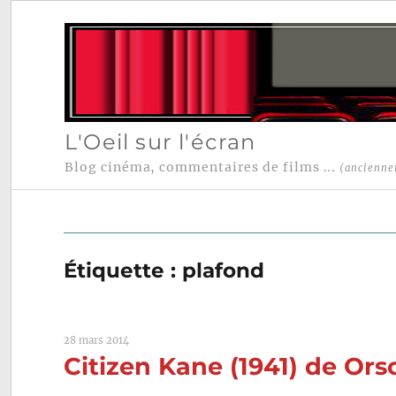
L'Oeil sur l'écran
Blog cinéma, commentaires de films ...
(ancienne
Étiquette :
plafond
28 mars 2014
Citizen Kane (1941) de Or