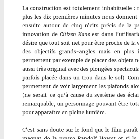
La construction est totalement inhabituelle :
plus les dix premières minutes nous donnent 
ensuite autour de cinq récits précis de la 
innovation de
Citizen Kane
est dans l’utilisa
désire que tout soit net pour être proche de la 
des objectifs grands-angles mais en plus il
permettent par exemple de placer des objets n
aussi très original avec des plongées spectacu
parfois placée dans un trou dans le sol). Co
permettent de voir largement les plafonds alor
(ne serait-ce qu’à cause du système des éclair
remarquable, un personnage pouvant être tota
pour apparaître en pleine lumière.
C’est sans doute sur le fond que le film paraît
magnat de la presse Randolf Hearst et si le 