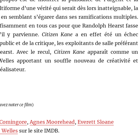
iforme d’une vérité qui serait dès lors inatteignable, la
 en semblant s’égarer dans ses ramifications multiples.
uffisamment en tous cas pour que Randolph Hearst fasse
’il y parvienne.
Citizen Kane
a en effet été un échec
lic et de la critique, les exploitants de salle préférant
earst. Avec le recul,
Citizen Kane
apparaît comme un
elles apportant un souffle nouveau de créativité et
éalisateur.
uvez noter ce film
)
 Comingore
,
Agnes Moorehead
,
Everett Sloane
 Welles
sur le site IMDB.