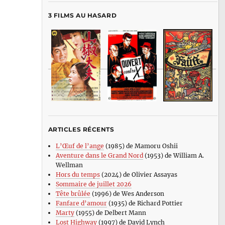
3 FILMS AU HASARD
ARTICLES RÉCENTS
L’Œuf de l’ange
(1985) de Mamoru Oshii
Aventure dans le Grand Nord
(1953) de William A.
Wellman
Hors du temps
(2024) de Olivier Assayas
Sommaire de juillet 2026
Tête brûlée
(1996) de Wes Anderson
Fanfare d’amour
(1935) de Richard Pottier
Marty
(1955) de Delbert Mann
Lost Highway
(1997) de David Lynch