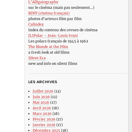
L’Alligatographe
sur le cinéma (mais pas seulement…)
BDFF (cinéma français)
photos d’acteurs film par film
Calindex
Index du contenu des revues de cinéma
JLIPolar – Jean-Louis Ivani
Les polars français de 1945 à 1962
The Blonde at the Film
a fresh look at old films
Silent Era
new and info on silent films
LES ARCHIVES
Juillet 2026
(13)
Juin 2026
(12)
Mai 2026
(17)
Avril 2026
(18)
Mars 2026
(18)
Février 2026
(17)
Janvier 2026
(17)
Décembre 2025
(18)