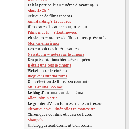
Fait la part belle au cinéma d’avant 1980
Abus de Ciné
Critiques de films récents
Ann Harding’s Treasures
films rares des années 10, 20 et 30
Films muets – Silent movies
Plusieurs centaines de films muets présentés
Mon cinéma à moi
Des chroniques intéressantes…
Newstrum – notes sur le cinéma
Des présentations bien développées
Il était une fois le cinéma
Webzine sur le cinéma
Blog: Avis sur des films
Une sélection de films peu courants
Mille et une Bobines
Le blog d’un amateur de cinéma
Allen John’s attic
Le grenier d’Allen John est riche en trésors
Chroniques du Cinéphile Stakhanoviste
Chroniques de films et aussi de livres
Shangols
Un blog particulièrement bien fourni