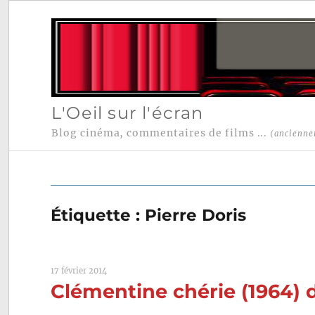
L'Oeil sur l'écran
Blog cinéma, commentaires de films ...
(ancienne
Étiquette :
Pierre Doris
17 février 2014
Clémentine chérie (1964) d