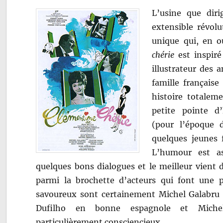
L’usine que dir
extensible révolu
unique qui, en o
chérie
est inspiré
illustrateur des 
famille française
histoire totalem
petite pointe 
(pour l’époque
quelques jeunes 
L’humour est a
quelques bons dialogues et le meilleur vient d
parmi la brochette d’acteurs qui font une pe
savoureux sont certainement Michel Galabru 
Dufilho en bonne espagnole et Michel
particulièrement consciencieux…