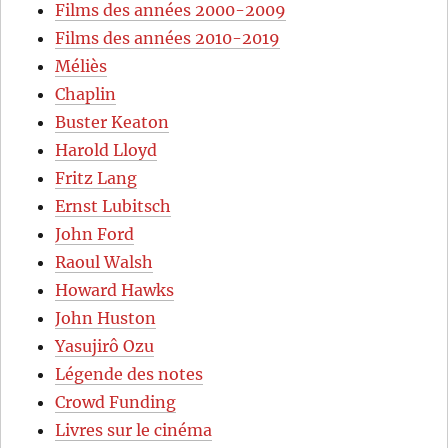
Films des années 2000-2009
Films des années 2010-2019
Méliès
Chaplin
Buster Keaton
Harold Lloyd
Fritz Lang
Ernst Lubitsch
John Ford
Raoul Walsh
Howard Hawks
John Huston
Yasujirô Ozu
Légende des notes
Crowd Funding
Livres sur le cinéma