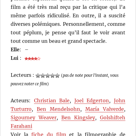
film a été très mal reçu par la critique qui l’a
même parfois ridiculisé. En outre, il a suscité
diverses polémiques. Personnellement, comme
tout péplum, je pense qu’il faut le voir avant
tout comme un beau et grand spectacle.
Elle
:
–
Lui
:
Lecteurs :
(
pas de note pour l'instant, vous
pouvez noter ce film
)
Acteurs:
Christian Bale
,
Joel Edgerton
,
John
Turturro
,
Ben Mendelsohn
,
María Valverde
,
Sigourney Weaver
,
Ben Kingsley
,
Golshifteh
Farahani
Voir la
fiche du film
et la filmographie de