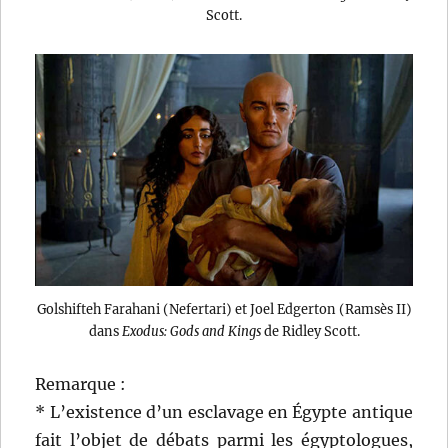
Scott.
Golshifteh Farahani (Nefertari) et Joel Edgerton (Ramsès II)
dans
Exodus: Gods and Kings
de Ridley Scott.
Remarque :
* L’existence d’un esclavage en Égypte antique
fait l’objet de débats parmi les égyptologues,