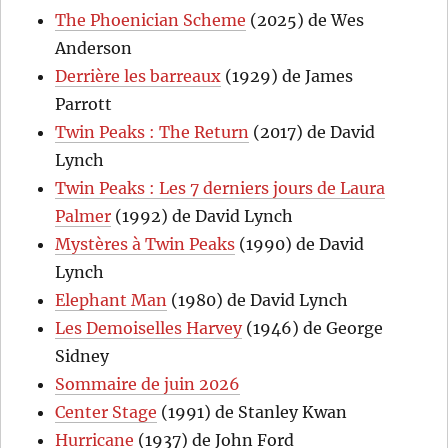
The Phoenician Scheme
(2025) de Wes
Anderson
Derrière les barreaux
(1929) de James
Parrott
Twin Peaks : The Return
(2017) de David
Lynch
Twin Peaks : Les 7 derniers jours de Laura
Palmer
(1992) de David Lynch
Mystères à Twin Peaks
(1990) de David
Lynch
Elephant Man
(1980) de David Lynch
Les Demoiselles Harvey
(1946) de George
Sidney
Sommaire de juin 2026
Center Stage
(1991) de Stanley Kwan
Hurricane
(1937) de John Ford