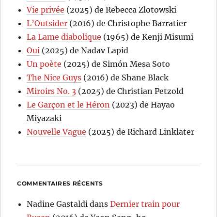
Vie privée
(2025) de Rebecca Zlotowski
L’Outsider
(2016) de Christophe Barratier
La Lame diabolique
(1965) de Kenji Misumi
Oui
(2025) de Nadav Lapid
Un poète
(2025) de Simón Mesa Soto
The Nice Guys
(2016) de Shane Black
Miroirs No. 3
(2025) de Christian Petzold
Le Garçon et le Héron
(2023) de Hayao
Miyazaki
Nouvelle Vague
(2025) de Richard Linklater
COMMENTAIRES RÉCENTS
Nadine Gastaldi
dans
Dernier train pour