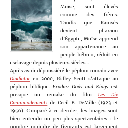
Moïse, sont élevés
comme des frères.
Tandis que Ramsès
devient pharaon
d’Égypte, Moïse apprend
son appartenance au
peuple hébreu, réduit en
esclavage depuis plusieurs siècles…
Après avoir dépoussiéré le péplum romain avec
Gladiator
en 2000, Ridley Scott s’attaque au
péplum biblique.
Exodus: Gods and Kings
est
presque un remake du film
Les Dix
Commandements
de Cecil B. DeMille (1923 et
1956). Comparé à ce dernier, les images sont
bien entendu un peu plus spectaculaires : le
nombre moindre de figurants est largement