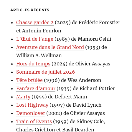
ARTICLES RÉCENTS
Chasse gardée 2
(2025) de Frédéric Forestier
et Antonin Fourlon
L’Œuf de l’ange
(1985) de Mamoru Oshii
Aventure dans le Grand Nord
(1953) de
William A. Wellman
Hors du temps
(2024) de Olivier Assayas
Sommaire de juillet 2026
Tête brûlée
(1996) de Wes Anderson
Fanfare d’amour
(1935) de Richard Pottier
Marty
(1955) de Delbert Mann
Lost Highway
(1997) de David Lynch
Demonlover
(2002) de Olivier Assayas
Train of Events
(1949) de Sidney Cole,
Charles Crichton et Basil Dearden