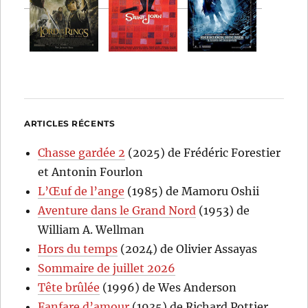
ARTICLES RÉCENTS
Chasse gardée 2
(2025) de Frédéric Forestier
et Antonin Fourlon
L’Œuf de l’ange
(1985) de Mamoru Oshii
Aventure dans le Grand Nord
(1953) de
William A. Wellman
Hors du temps
(2024) de Olivier Assayas
Sommaire de juillet 2026
Tête brûlée
(1996) de Wes Anderson
Fanfare d’amour
(1935) de Richard Pottier