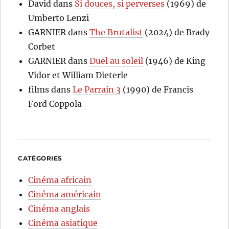
David
dans
Si douces, si perverses
(1969) de
Umberto Lenzi
GARNIER
dans
The Brutalist
(2024) de Brady
Corbet
GARNIER
dans
Duel au soleil
(1946) de King
Vidor et William Dieterle
films
dans
Le Parrain 3
(1990) de Francis
Ford Coppola
CATÉGORIES
Cinéma africain
Cinéma américain
Cinéma anglais
Cinéma asiatique