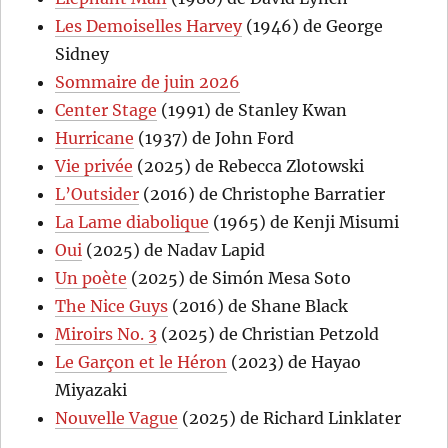
Les Demoiselles Harvey
(1946) de George
Sidney
Sommaire de juin 2026
Center Stage
(1991) de Stanley Kwan
Hurricane
(1937) de John Ford
Vie privée
(2025) de Rebecca Zlotowski
L’Outsider
(2016) de Christophe Barratier
La Lame diabolique
(1965) de Kenji Misumi
Oui
(2025) de Nadav Lapid
Un poète
(2025) de Simón Mesa Soto
The Nice Guys
(2016) de Shane Black
Miroirs No. 3
(2025) de Christian Petzold
Le Garçon et le Héron
(2023) de Hayao
Miyazaki
Nouvelle Vague
(2025) de Richard Linklater