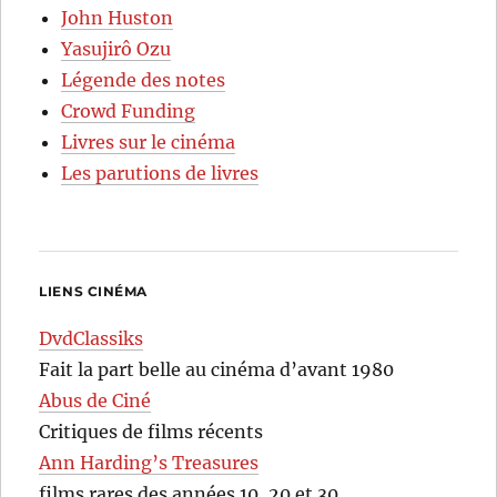
John Huston
Yasujirô Ozu
Légende des notes
Crowd Funding
Livres sur le cinéma
Les parutions de livres
LIENS CINÉMA
DvdClassiks
Fait la part belle au cinéma d’avant 1980
Abus de Ciné
Critiques de films récents
Ann Harding’s Treasures
films rares des années 10, 20 et 30