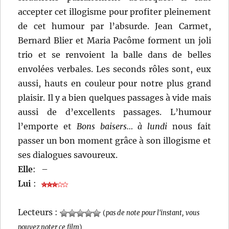
accepter cet illogisme pour profiter pleinement
de cet humour par l’absurde. Jean Carmet,
Bernard Blier et Maria Pacôme forment un joli
trio et se renvoient la balle dans de belles
envolées verbales. Les seconds rôles sont, eux
aussi, hauts en couleur pour notre plus grand
plaisir. Il y a bien quelques passages à vide mais
aussi de d’excellents passages. L’humour
l’emporte et
Bons baisers… à lundi
nous fait
passer un bon moment grâce à son illogisme et
ses dialogues savoureux.
Elle
:
–
Lui
:
Lecteurs :
(
pas de note pour l'instant, vous
pouvez noter ce film
)