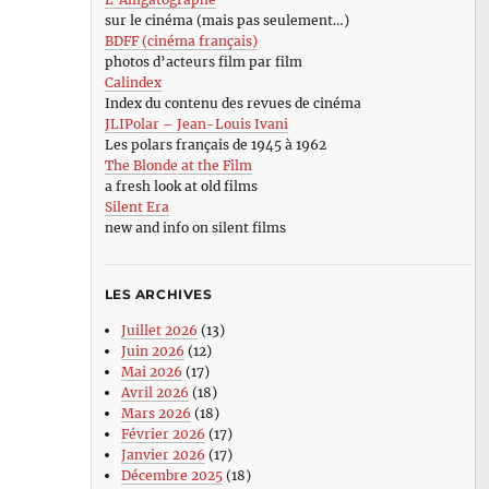
sur le cinéma (mais pas seulement…)
BDFF (cinéma français)
photos d’acteurs film par film
Calindex
Index du contenu des revues de cinéma
JLIPolar – Jean-Louis Ivani
Les polars français de 1945 à 1962
The Blonde at the Film
a fresh look at old films
Silent Era
new and info on silent films
LES ARCHIVES
Juillet 2026
(13)
Juin 2026
(12)
Mai 2026
(17)
Avril 2026
(18)
Mars 2026
(18)
Février 2026
(17)
Janvier 2026
(17)
Décembre 2025
(18)