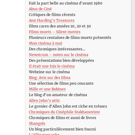
Fait la part belle au cinéma d’avant 1980
Abus de Ciné
Critiques de films récents
Ann Harding’s Treasures
films rares des années 10, 20 et 30
Films muets – Silent movies
Plusieurs centaines de films muets présentés
Mon cinéma à moi
Des chroniques intéressantes…
Newstrum – notes sur le cinéma
Des présentations bien développées
Il était une fois le cinéma
Webzine sur le cinéma
Blog: Avis sur des films
Une sélection de films peu courants
Mille et une Bobines
Le blog d’un amateur de cinéma
Allen John’s attic
Le grenier d’Allen John est riche en trésors
Chroniques du Cinéphile Stakhanoviste
Chroniques de films et aussi de livres
Shangols
Un blog particulièrement bien fourni
L’Alligatographe