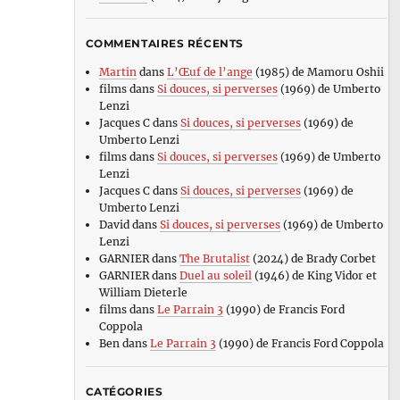
COMMENTAIRES RÉCENTS
Martin
dans
L’Œuf de l’ange
(1985) de Mamoru Oshii
films
dans
Si douces, si perverses
(1969) de Umberto
Lenzi
Jacques C
dans
Si douces, si perverses
(1969) de
Umberto Lenzi
films
dans
Si douces, si perverses
(1969) de Umberto
Lenzi
Jacques C
dans
Si douces, si perverses
(1969) de
Umberto Lenzi
David
dans
Si douces, si perverses
(1969) de Umberto
Lenzi
GARNIER
dans
The Brutalist
(2024) de Brady Corbet
GARNIER
dans
Duel au soleil
(1946) de King Vidor et
William Dieterle
films
dans
Le Parrain 3
(1990) de Francis Ford
Coppola
Ben
dans
Le Parrain 3
(1990) de Francis Ford Coppola
CATÉGORIES