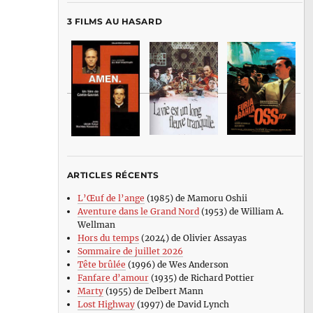
3 FILMS AU HASARD
ARTICLES RÉCENTS
L’Œuf de l’ange
(1985) de Mamoru Oshii
Aventure dans le Grand Nord
(1953) de William A.
Wellman
Hors du temps
(2024) de Olivier Assayas
Sommaire de juillet 2026
Tête brûlée
(1996) de Wes Anderson
Fanfare d’amour
(1935) de Richard Pottier
Marty
(1955) de Delbert Mann
Lost Highway
(1997) de David Lynch