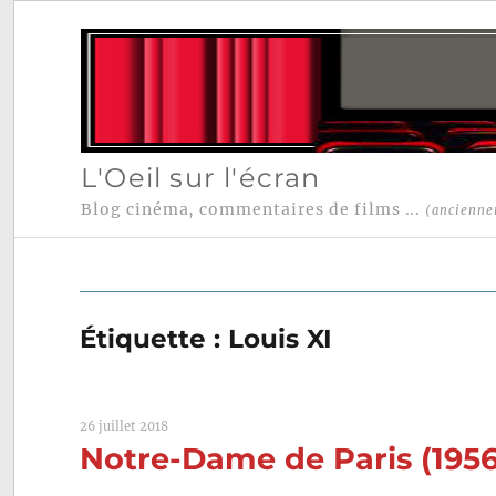
L'Oeil sur l'écran
Blog cinéma, commentaires de films ...
(ancienne
Étiquette :
Louis XI
26 juillet 2018
Notre-Dame de Paris (195