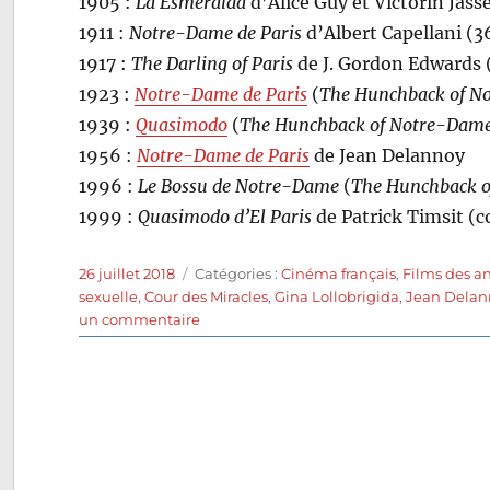
1905 :
La Esmeralda
d’Alice Guy et Victorin Jass
1911 :
Notre-Dame de Paris
d’Albert Capellani (
1917 :
The Darling of Paris
de J. Gordon Edwards (
1923 :
Notre-Dame de Paris
(
The Hunchback of N
1939 :
Quasimodo
(
The Hunchback of Notre-Dam
1956 :
Notre-Dame de Paris
de Jean Delannoy
1996 :
Le Bossu de Notre-Dame
(
The Hunchback o
1999 :
Quasimodo d’El Paris
de Patrick Timsit (
Publié
Catégories
26 juillet 2018
Catégories :
Cinéma français
,
Films des a
le
sexuelle
,
Cour des Miracles
,
Gina Lollobrigida
,
Jean Delan
sur
un commentaire
Notre-
Dame
de
Paris
(1956)
de
Jean