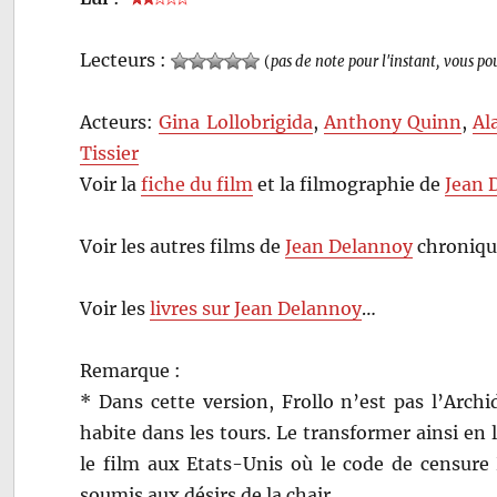
Lecteurs :
(
pas de note pour l'instant, vous po
Acteurs:
Gina Lollobrigida
,
Anthony Quinn
,
Al
Tissier
Voir la
fiche du film
et la filmographie de
Jean 
Voir les autres films de
Jean Delannoy
chroniqu
Voir les
livres sur Jean Delannoy
…
Remarque :
* Dans cette version, Frollo n’est pas l’Arch
habite dans les tours. Le transformer ainsi en 
le film aux Etats-Unis où le code de censure 
soumis aux désirs de la chair.