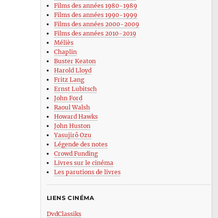
Films des années 1980-1989
Films des années 1990-1999
Films des années 2000-2009
Films des années 2010-2019
Méliès
Chaplin
Buster Keaton
Harold Lloyd
Fritz Lang
Ernst Lubitsch
John Ford
Raoul Walsh
Howard Hawks
John Huston
Yasujirô Ozu
Légende des notes
Crowd Funding
Livres sur le cinéma
Les parutions de livres
LIENS CINÉMA
DvdClassiks