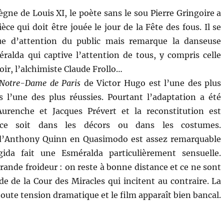
ègne de Louis XI, le poète sans le sou Pierre Gringoire a
ièce qui doit être jouée le jour de la Fête des fous. Il se
e d’attention du public mais remarque la danseuse
alda qui captive l’attention de tous, y compris celle
r, l’alchimiste Claude Frollo…
Notre-Dame de Paris
de Victor Hugo est l’une des plus
 l’une des plus réussies. Pourtant l’adaptation a été
Aurenche et Jacques Prévert et la reconstitution est
 ce soit dans les décors ou dans les costumes.
 d’Anthony Quinn en Quasimodo est assez remarquable
gida fait une Esméralda particulièrement sensuelle.
grande froideur : on reste à bonne distance et ce ne sont
de de la Cour des Miracles qui incitent au contraire. La
oute tension dramatique et le film apparaît bien bancal.