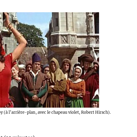
 (à l’arrière-plan, avec le chapeau violet, Robert Hirsch).