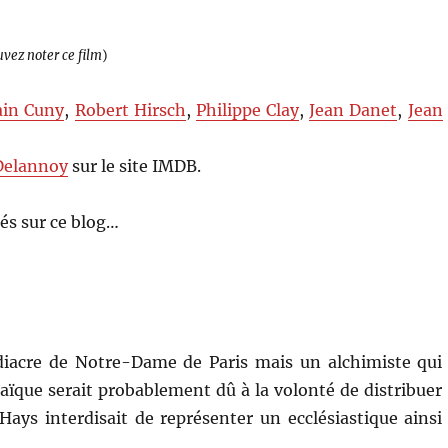
uvez noter ce film
)
ain Cuny
,
Robert Hirsch
,
Philippe Clay
,
Jean Danet
,
Jean
Delannoy
sur le site IMDB.
és sur ce blog…
idiacre de Notre-Dame de Paris mais un alchimiste qui
laïque serait probablement dû à la volonté de distribuer
Hays interdisait de représenter un ecclésiastique ainsi