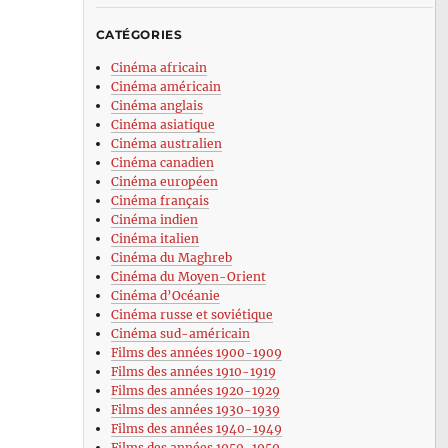
CATÉGORIES
Cinéma africain
Cinéma américain
Cinéma anglais
Cinéma asiatique
Cinéma australien
Cinéma canadien
Cinéma européen
Cinéma français
Cinéma indien
Cinéma italien
Cinéma du Maghreb
Cinéma du Moyen-Orient
Cinéma d’Océanie
Cinéma russe et soviétique
Cinéma sud-américain
Films des années 1900-1909
Films des années 1910-1919
Films des années 1920-1929
Films des années 1930-1939
Films des années 1940-1949
Films des années 1950-1959