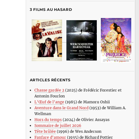
3 FILMS AU HASARD
ARTICLES RÉCENTS
Chasse gardée 2
(2025) de Frédéric Forestier et
Antonin Fourlon
L’Œuf de l’ange
(1985) de Mamoru Oshii
Aventure dans le Grand Nord
(1953) de William A.
Wellman
Hors du temps
(2024) de Olivier Assayas
Sommaire de juillet 2026
Tête brûlée
(1996) de Wes Anderson
Fanfare d’amour
(1935) de Richard Pottier