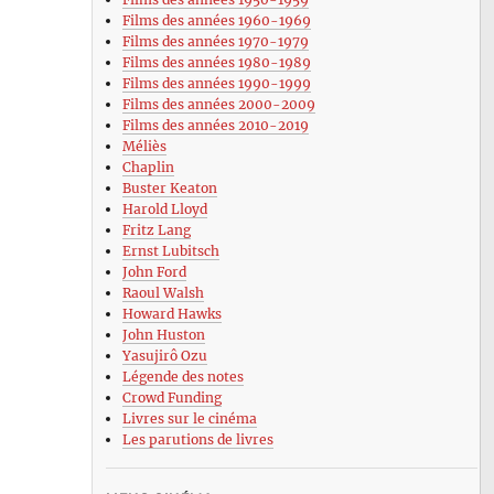
Films des années 1960-1969
Films des années 1970-1979
Films des années 1980-1989
Films des années 1990-1999
Films des années 2000-2009
Films des années 2010-2019
Méliès
Chaplin
Buster Keaton
Harold Lloyd
Fritz Lang
Ernst Lubitsch
John Ford
Raoul Walsh
Howard Hawks
John Huston
Yasujirô Ozu
Légende des notes
Crowd Funding
Livres sur le cinéma
Les parutions de livres