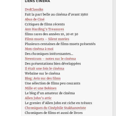
LIENS CINÉMA
DvdClassiks
Fait la part belle au cinéma d’avant 1980
Abus de Ciné
Critiques de films récents
Ann Harding’s Treasures
films rares des années 10, 20 et 30
Films muets – Silent movies
Plusieurs centaines de films muets présentés
Mon cinéma à moi
Des chroniques intéressantes…
Newstrum – notes sur le cinéma
Des présentations bien développées
Il était une fois le cinéma
Webzine sur le cinéma
Blog: Avis sur des films
Une sélection de films peu courants
Mille et une Bobines
Le blog d’un amateur de cinéma
Allen John’s attic
Le grenier d’Allen John est riche en trésors
Chroniques du Cinéphile Stakhanoviste
Chroniques de films et aussi de livres