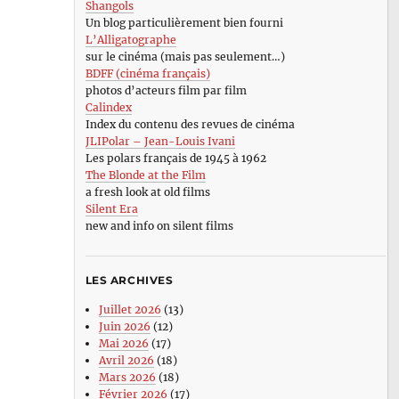
Shangols
Un blog particulièrement bien fourni
L’Alligatographe
sur le cinéma (mais pas seulement…)
BDFF (cinéma français)
photos d’acteurs film par film
Calindex
Index du contenu des revues de cinéma
JLIPolar – Jean-Louis Ivani
Les polars français de 1945 à 1962
The Blonde at the Film
a fresh look at old films
Silent Era
new and info on silent films
LES ARCHIVES
Juillet 2026
(13)
Juin 2026
(12)
Mai 2026
(17)
Avril 2026
(18)
Mars 2026
(18)
Février 2026
(17)