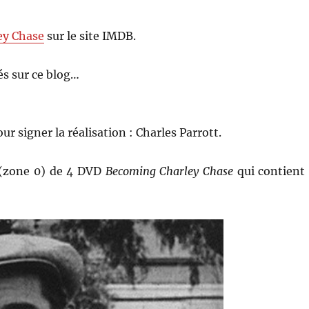
ey Chase
sur le site IMDB.
s sur ce blog…
r signer la réalisation : Charles Parrott.
n (zone 0) de 4 DVD
Becoming Charley Chase
qui contient