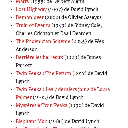
Marty
(1955) de Delbert Mann
Lost Highway
(1997) de David Lynch
Demonlover
(2002) de Olivier Assayas
Train of Events
(1949) de Sidney Cole,
Charles Crichton et Basil Dearden
The Phoenician Scheme
(2025) de Wes
Anderson
Derrière les barreaux
(1929) de James
Parrott
Twin Peaks : The Return
(2017) de David
Lynch
Twin Peaks : Les 7 derniers jours de Laura
Palmer
(1992) de David Lynch
Mystères à Twin Peaks
(1990) de David
Lynch
Elephant Man
(1980) de David Lynch