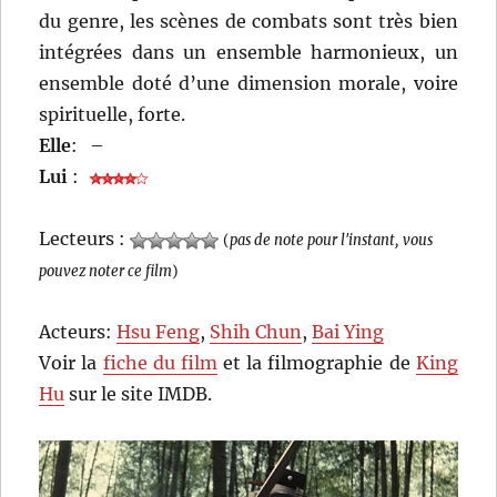
du genre, les scènes de combats sont très bien
intégrées dans un ensemble harmonieux, un
ensemble doté d’une dimension morale, voire
spirituelle, forte.
Elle
:
–
Lui
:
Lecteurs :
(
pas de note pour l'instant, vous
pouvez noter ce film
)
Acteurs:
Hsu Feng
,
Shih Chun
,
Bai Ying
Voir la
fiche du film
et la filmographie de
King
Hu
sur le site IMDB.