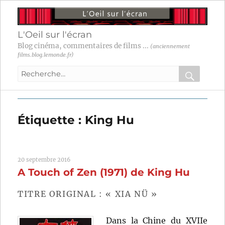
L'Oeil sur l'écran
Blog cinéma, commentaires de films ...
(anciennement
films.blog.lemonde.fr)
Recherche
pour
RECHER
OK
:
Étiquette :
King Hu
20 septembre 2016
A Touch of Zen (1971) de King Hu
TITRE ORIGINAL : « XIA NÜ »
Dans la Chine du XVIIe