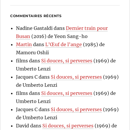
COMMENTAIRES RÉCENTS
Nadine Gastaldi
dans
Dernier train pour
Busan
(2016) de Yeon Sang-ho
Martin
dans
L’Œuf de l’ange
(1985) de
Mamoru Oshii
films
dans
Si douces, si perverses
(1969) de
Umberto Lenzi
Jacques C
dans
Si douces, si perverses
(1969)
de Umberto Lenzi
films
dans
Si douces, si perverses
(1969) de
Umberto Lenzi
Jacques C
dans
Si douces, si perverses
(1969)
de Umberto Lenzi
David
dans
Si douces, si perverses
(1969) de