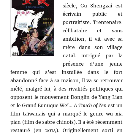
siècle, Gu Shengzai est
écrivain public et
portraitiste. Trentenaire,
célibataire et sans
ambition, il vit avec sa
mère dans son village
natal. Intrigué par la
présence d’une jeune
femme qui s’est installée dans le fort
abandonné face à sa maison, il va se retrouver
mêlé, malgré lui, à des rivalités politiques qui
opposent le mouvement Donglin de Yang Lian
et le Grand Eunuque Weï…
A Touch of Zen
est un
film taïwanais qui a marqué le genre wu xia
pian (film de sabre chinois). Il a été récemment
restauré (en 2014). Originellement sorti en