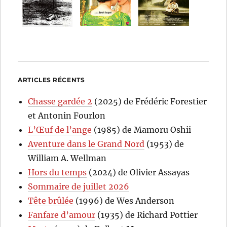
ARTICLES RÉCENTS
Chasse gardée 2
(2025) de Frédéric Forestier
et Antonin Fourlon
L’Œuf de l’ange
(1985) de Mamoru Oshii
Aventure dans le Grand Nord
(1953) de
William A. Wellman
Hors du temps
(2024) de Olivier Assayas
Sommaire de juillet 2026
Tête brûlée
(1996) de Wes Anderson
Fanfare d’amour
(1935) de Richard Pottier