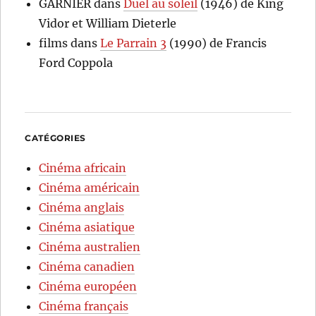
GARNIER
dans
Duel au soleil
(1946) de King
Vidor et William Dieterle
films
dans
Le Parrain 3
(1990) de Francis
Ford Coppola
CATÉGORIES
Cinéma africain
Cinéma américain
Cinéma anglais
Cinéma asiatique
Cinéma australien
Cinéma canadien
Cinéma européen
Cinéma français