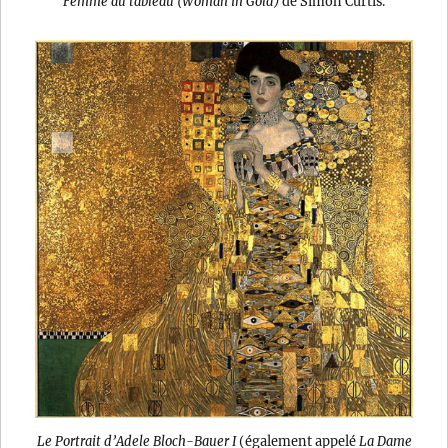
Femme au tableau (Woman in Gold)
de Simon Curtis.
Le Portrait d’Adele Bloch-Bauer I
(également appelé
La Dame