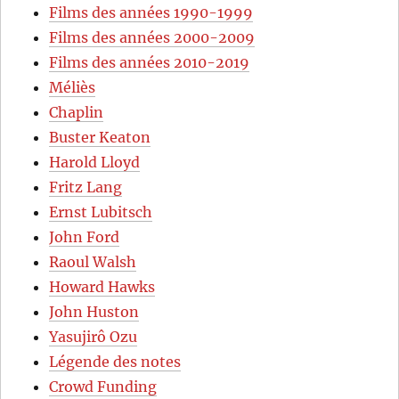
Films des années 1990-1999
Films des années 2000-2009
Films des années 2010-2019
Méliès
Chaplin
Buster Keaton
Harold Lloyd
Fritz Lang
Ernst Lubitsch
John Ford
Raoul Walsh
Howard Hawks
John Huston
Yasujirô Ozu
Légende des notes
Crowd Funding