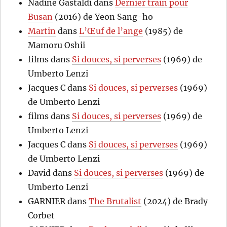
Nadine Gastaldi
dans
Dernier train pour
Busan
(2016) de Yeon Sang-ho
Martin
dans
L’Œuf de l’ange
(1985) de
Mamoru Oshii
films
dans
Si douces, si perverses
(1969) de
Umberto Lenzi
Jacques C
dans
Si douces, si perverses
(1969)
de Umberto Lenzi
films
dans
Si douces, si perverses
(1969) de
Umberto Lenzi
Jacques C
dans
Si douces, si perverses
(1969)
de Umberto Lenzi
David
dans
Si douces, si perverses
(1969) de
Umberto Lenzi
GARNIER
dans
The Brutalist
(2024) de Brady
Corbet