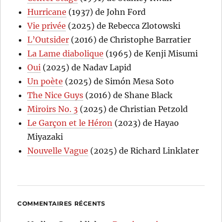
Hurricane
(1937) de John Ford
Vie privée
(2025) de Rebecca Zlotowski
L’Outsider
(2016) de Christophe Barratier
La Lame diabolique
(1965) de Kenji Misumi
Oui
(2025) de Nadav Lapid
Un poète
(2025) de Simón Mesa Soto
The Nice Guys
(2016) de Shane Black
Miroirs No. 3
(2025) de Christian Petzold
Le Garçon et le Héron
(2023) de Hayao
Miyazaki
Nouvelle Vague
(2025) de Richard Linklater
COMMENTAIRES RÉCENTS