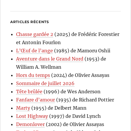
ARTICLES RÉCENTS
Chasse gardée 2
(2025) de Frédéric Forestier
et Antonin Fourlon
L’Œuf de l’ange
(1985) de Mamoru Oshii
Aventure dans le Grand Nord
(1953) de
William A. Wellman
Hors du temps
(2024) de Olivier Assayas
Sommaire de juillet 2026
Tête brûlée
(1996) de Wes Anderson
Fanfare d’amour
(1935) de Richard Pottier
Marty
(1955) de Delbert Mann
Lost Highway
(1997) de David Lynch
Demonlover
(2002) de Olivier Assayas