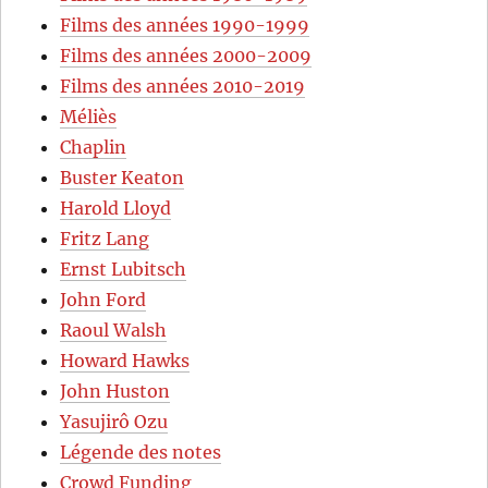
Films des années 1990-1999
Films des années 2000-2009
Films des années 2010-2019
Méliès
Chaplin
Buster Keaton
Harold Lloyd
Fritz Lang
Ernst Lubitsch
John Ford
Raoul Walsh
Howard Hawks
John Huston
Yasujirô Ozu
Légende des notes
Crowd Funding