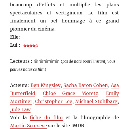
beaucoup d’effets et multiplie les plans
spectaculaires et vertigineux. Le film est
finalement un bel hommage à ce grand
pionnier du cinéma.
Elle
:
–
Lui
:
Lecteurs :
(
pas de note pour l'instant, vous
pouvez noter ce film
)
Acteurs:
Ben Kingsley
,
Sacha Baron Cohen
,
Asa
Butterfield
,
Chloë Grace Moretz
,
Emily
Mortimer
,
Christopher Lee
,
Michael Stuhlbarg
,
Jude Law
Voir la
fiche du film
et la filmographie de
Martin Scorsese
sur le site IMDB.