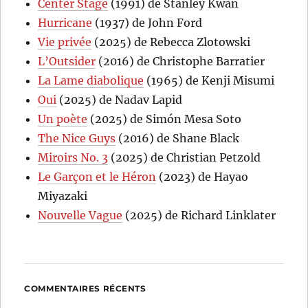
Center Stage
(1991) de Stanley Kwan
Hurricane
(1937) de John Ford
Vie privée
(2025) de Rebecca Zlotowski
L’Outsider
(2016) de Christophe Barratier
La Lame diabolique
(1965) de Kenji Misumi
Oui
(2025) de Nadav Lapid
Un poète
(2025) de Simón Mesa Soto
The Nice Guys
(2016) de Shane Black
Miroirs No. 3
(2025) de Christian Petzold
Le Garçon et le Héron
(2023) de Hayao
Miyazaki
Nouvelle Vague
(2025) de Richard Linklater
COMMENTAIRES RÉCENTS