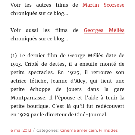
Voir les autres films de
Martin Scorsese
chroniqués sur ce blog…
Voir aussi les films de
Georges Méliès
chroniqués sur ce blog…
(1) Le dernier film de George Méliès date de
1913. Criblé de dettes, il a ensuite monté de
petits spectacles. En 1925, il retrouve son
actrice fétiche, Jeanne d’Alcy, qui tient une
petite échoppe de jouets dans la gare
Montparnasse. Il l’épouse et l’aide à tenir la
petite boutique. C’est là qu’il fut redécouvert
en 1929 par le directeur de Ciné-Journal.
Publié
Catégories
6 mai 2013
Catégories :
Cinéma américain
,
Films des