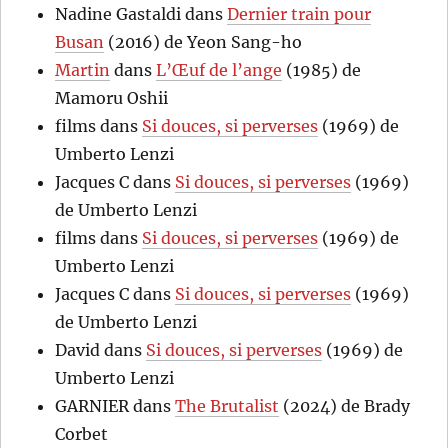
Nadine Gastaldi
dans
Dernier train pour
Busan
(2016) de Yeon Sang-ho
Martin
dans
L’Œuf de l’ange
(1985) de
Mamoru Oshii
films
dans
Si douces, si perverses
(1969) de
Umberto Lenzi
Jacques C
dans
Si douces, si perverses
(1969)
de Umberto Lenzi
films
dans
Si douces, si perverses
(1969) de
Umberto Lenzi
Jacques C
dans
Si douces, si perverses
(1969)
de Umberto Lenzi
David
dans
Si douces, si perverses
(1969) de
Umberto Lenzi
GARNIER
dans
The Brutalist
(2024) de Brady
Corbet