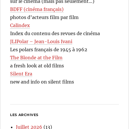
sur le cinéma (mais pas seulement…)
BDFF (cinéma français)
photos d’acteurs film par film
Calindex
Index du contenu des revues de cinéma
JLIPolar – Jean-Louis Ivani
Les polars français de 1945 à 1962
The Blonde at the Film
a fresh look at old films
Silent Era
new and info on silent films
LES ARCHIVES
Juillet 2026
(13)