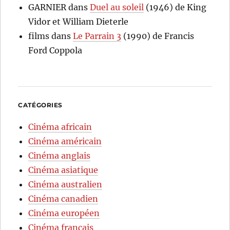
GARNIER
dans
Duel au soleil
(1946) de King
Vidor et William Dieterle
films
dans
Le Parrain 3
(1990) de Francis
Ford Coppola
CATÉGORIES
Cinéma africain
Cinéma américain
Cinéma anglais
Cinéma asiatique
Cinéma australien
Cinéma canadien
Cinéma européen
Cinéma français