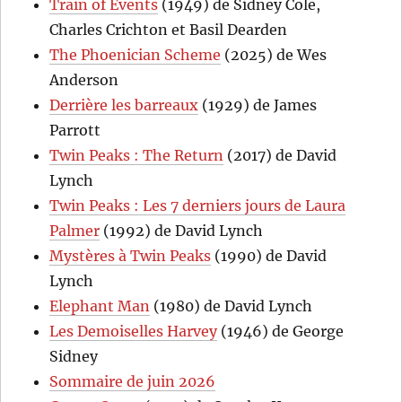
Train of Events
(1949) de Sidney Cole,
Charles Crichton et Basil Dearden
The Phoenician Scheme
(2025) de Wes
Anderson
Derrière les barreaux
(1929) de James
Parrott
Twin Peaks : The Return
(2017) de David
Lynch
Twin Peaks : Les 7 derniers jours de Laura
Palmer
(1992) de David Lynch
Mystères à Twin Peaks
(1990) de David
Lynch
Elephant Man
(1980) de David Lynch
Les Demoiselles Harvey
(1946) de George
Sidney
Sommaire de juin 2026