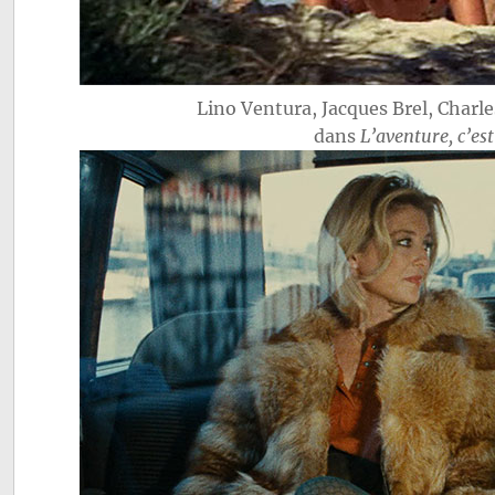
Lino Ventura, Jacques Brel, Charl
dans
L’aventure, c’es