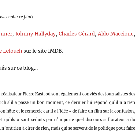
uvez noter ce film
)
enner
,
Johnny Hallyday
,
Charles Gérard
,
Aldo Maccione
,
e Lelouch
sur le site IMDB.
és sur ce blog…
e réalisateur Pierre Kast, où sont également conviés des journalistes des
uch s’il a passé un bon moment, ce dernier lui répond qu’il n’a rien
n hôte et le remercie car il a l’idée « de faire un film sur la confusion,
t qu’ils « sont séduits par n’importe quel discours si l’orateur a du
n’ont rien à cirer de rien, mais qui se servent de la politique pour faire