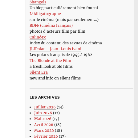
Shangols
Un blog particulièrement bien fourni
L’Alligatographe
sur le cinéma (mais pas seulement…)
BDFF (cinéma français)
photos d’acteurs film par film
Calindex
Index du contenu des revues de cinéma
JLIPolar – Jean-Louis Ivani
Les polars français de 1945 à 1962
The Blonde at the Film
a fresh look at old films
Silent Era
new and info on silent films
LES ARCHIVES
Juillet 2026
(13)
Juin 2026
(12)
Mai 2026
(17)
Avril 2026
(18)
Mars 2026
(18)
Février 2026
(17)