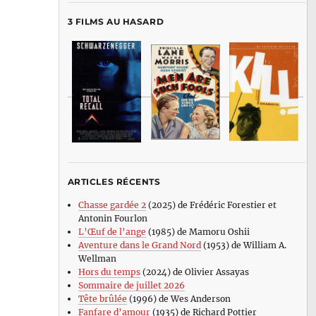
3 FILMS AU HASARD
ARTICLES RÉCENTS
Chasse gardée 2
(2025) de Frédéric Forestier et
Antonin Fourlon
L’Œuf de l’ange
(1985) de Mamoru Oshii
Aventure dans le Grand Nord
(1953) de William A.
Wellman
Hors du temps
(2024) de Olivier Assayas
Sommaire de juillet 2026
Tête brûlée
(1996) de Wes Anderson
Fanfare d’amour
(1935) de Richard Pottier