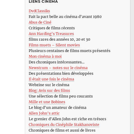
LIENS CINÉMA
DvdClassiks
Fait la part belle au cinéma d’avant 1980
Abus de Ciné
Critiques de films récents
Ann Harding’s Treasures
films rares des années 10, 20 et 30
Films muets – Silent movies
Plusieurs centaines de films muets présentés
Mon cinéma à moi
Des chroniques intéressantes…
Newstrum – notes sur le cinéma
Des présentations bien développées
Il était une fois le cinéma
Webzine sur le cinéma
Blog: Avis sur des films
Une sélection de films peu courants
Mille et une Bobines
Le blog d’un amateur de cinéma
Allen John’s attic
Le grenier d’Allen John est riche en trésors
Chroniques du Cinéphile Stakhanoviste
Chroniques de films et aussi de livres