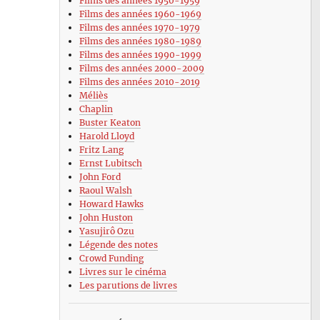
Films des années 1950-1959
Films des années 1960-1969
Films des années 1970-1979
Films des années 1980-1989
Films des années 1990-1999
Films des années 2000-2009
Films des années 2010-2019
Méliès
Chaplin
Buster Keaton
Harold Lloyd
Fritz Lang
Ernst Lubitsch
John Ford
Raoul Walsh
Howard Hawks
John Huston
Yasujirô Ozu
Légende des notes
Crowd Funding
Livres sur le cinéma
Les parutions de livres