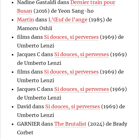
Nadine Gastaldi
dans
Dernier train pour
Busan
(2016) de Yeon Sang-ho
Martin
dans
L’Œuf de l’ange
(1985) de
Mamoru Oshii
films
dans
Si douces, si perverses
(1969) de
Umberto Lenzi
Jacques C
dans
Si douces, si perverses
(1969)
de Umberto Lenzi
films
dans
Si douces, si perverses
(1969) de
Umberto Lenzi
Jacques C
dans
Si douces, si perverses
(1969)
de Umberto Lenzi
David
dans
Si douces, si perverses
(1969) de
Umberto Lenzi
GARNIER
dans
The Brutalist
(2024) de Brady
Corbet