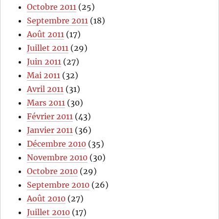
Octobre 2011
(25)
Septembre 2011
(18)
Août 2011
(17)
Juillet 2011
(29)
Juin 2011
(27)
Mai 2011
(32)
Avril 2011
(31)
Mars 2011
(30)
Février 2011
(43)
Janvier 2011
(36)
Décembre 2010
(35)
Novembre 2010
(30)
Octobre 2010
(29)
Septembre 2010
(26)
Août 2010
(27)
Juillet 2010
(17)