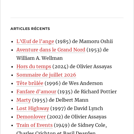
ARTICLES RÉCENTS
L’Œuf de l’ange
(1985) de Mamoru Oshii
Aventure dans le Grand Nord
(1953) de
William A. Wellman
Hors du temps
(2024) de Olivier Assayas
Sommaire de juillet 2026
Tête brûlée
(1996) de Wes Anderson
Fanfare d’amour
(1935) de Richard Pottier
Marty
(1955) de Delbert Mann
Lost Highway
(1997) de David Lynch
Demonlover
(2002) de Olivier Assayas
Train of Events
(1949) de Sidney Cole,
Charles Crichton et Basil Dearden