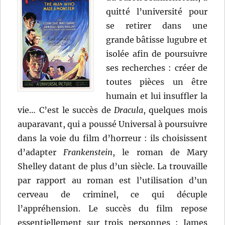
quitté l’université pour
se retirer dans une
grande bâtisse lugubre et
isolée afin de poursuivre
ses recherches : créer de
toutes pièces un être
humain et lui insuffler la
vie… C’est le succès de
Dracula
, quelques mois
auparavant, qui a poussé Universal à poursuivre
dans la voie du film d’horreur : ils choisissent
d’adapter
Frankenstein
, le roman de Mary
Shelley datant de plus d’un siècle. La trouvaille
par rapport au roman est l’utilisation d’un
cerveau de criminel, ce qui décuple
l’appréhension. Le succès du film repose
essentiellement sur trois personnes : James