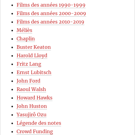
Films des années 1990-1999
Films des années 2000-2009
Films des années 2010-2019
Méliès
Chaplin
Buster Keaton
Harold Lloyd
Fritz Lang
Ernst Lubitsch
John Ford
Raoul Walsh
Howard Hawks
John Huston
Yasujirô Ozu
Légende des notes
Crowd Funding