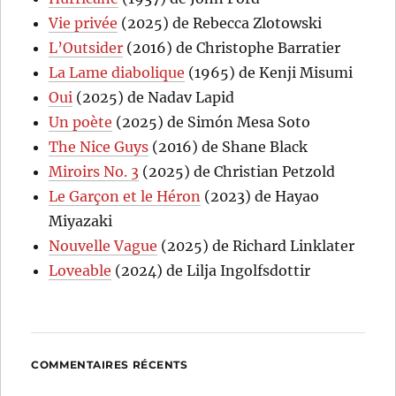
Vie privée
(2025) de Rebecca Zlotowski
L’Outsider
(2016) de Christophe Barratier
La Lame diabolique
(1965) de Kenji Misumi
Oui
(2025) de Nadav Lapid
Un poète
(2025) de Simón Mesa Soto
The Nice Guys
(2016) de Shane Black
Miroirs No. 3
(2025) de Christian Petzold
Le Garçon et le Héron
(2023) de Hayao
Miyazaki
Nouvelle Vague
(2025) de Richard Linklater
Loveable
(2024) de Lilja Ingolfsdottir
COMMENTAIRES RÉCENTS