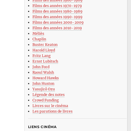
Films des années 1960-1969
Films des années 1970-1979
Films des années 1980-1989
Films des années 1990-1999
Films des années 2000-2009
Films des années 2010-2019
Méliès
Chaplin
Buster Keaton
Harold Lloyd
Fritz Lang
Ernst Lubitsch
John Ford
Raoul Walsh
Howard Hawks
John Huston
Yasujirô Ozu
Légende des notes
Crowd Funding
Livres sur le cinéma
Les parutions de livres
LIENS CINÉMA