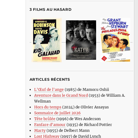
3 FILMS AU HASARD
ARTICLES RÉCENTS
L’Œuf de l’ange
(1985) de Mamoru Oshii
Aventure dans le Grand Nord
(1953) de William A.
Wellman
Hors du temps
(2024) de Olivier Assayas
Sommaire de juillet 2026
Tête brûlée
(1996) de Wes Anderson
Fanfare d’amour
(1935) de Richard Pottier
Marty
(1955) de Delbert Mann
Lost Highway
(1997) de David Lynch