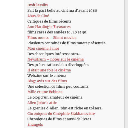
DvdClassiks
Fait la part belle au cinéma d’avant 1980
Abus de Ciné
Critiques de films récents
Ann Harding’s Treasures
films rares des années 10, 20 et 30
Films muets – Silent movies
Plusieurs centaines de films muets présentés
Mon cinéma à moi
Des chroniques intéressantes…
Newstrum – notes sur le cinéma
Des présentations bien développées
Il était une fois le cinéma
Webzine sur le cinéma
Blog: Avis sur des films
Une sélection de films peu courants
Mille et une Bobines
Le blog d’un amateur de cinéma
Allen John’s attic
Le grenier d’Allen John est riche en trésors
Chroniques du Cinéphile Stakhanoviste
Chroniques de films et aussi de livres
Shangols