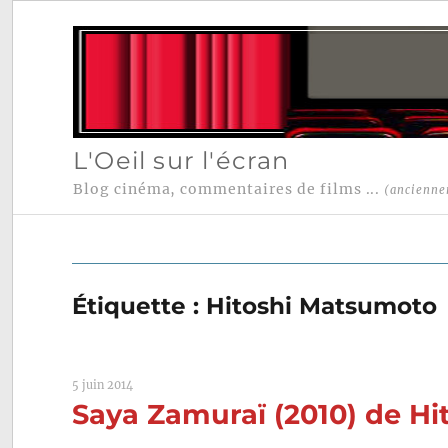
L'Oeil sur l'écran
Blog cinéma, commentaires de films ...
(ancienne
Étiquette :
Hitoshi Matsumoto
5 juin 2014
Saya Zamuraï (2010) de H