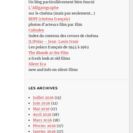
Un blog particulièrement bien fourni
L’Alligatographe
sur le cinéma (mais pas seulement…)
BDFF (cinéma français)
photos d’acteurs film par film
Calindex
Index du contenu des revues de cinéma
JLIPolar – Jean-Louis Ivani
Les polars français de 1945 à 1962
The Blonde at the Film
a fresh look at old films
Silent Era
new and info on silent films
LES ARCHIVES
Juillet 2026
(13)
Juin 2026
(12)
Mai 2026
(17)
Avril 2026
(18)
Mars 2026
(18)
Février 2026
(17)
Janvier 2026
(17)