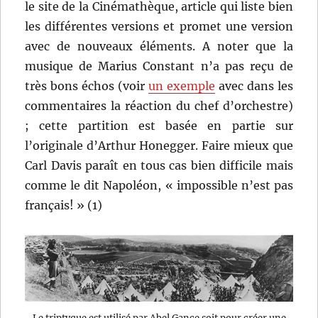
le site de la Cinémathèque, article qui liste bien
les différentes versions et promet une version
avec de nouveaux éléments. A noter que la
musique de Marius Constant n’a pas reçu de
très bons échos (voir
un exemple
avec dans les
commentaires la réaction du chef d’orchestre)
; cette partition est basée en partie sur
l’originale d’Arthur Honegger. Faire mieux que
Carl Davis paraît en tous cas bien difficile mais
comme le dit Napoléon, « impossible n’est pas
français! » (1)
Le triptyque est utilisé par Abel Gance soit pour créer une