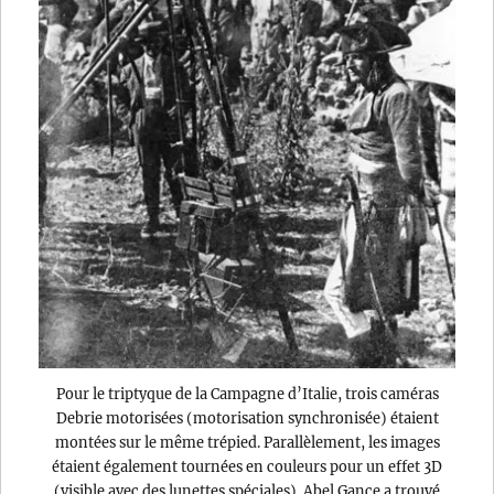
Pour le triptyque de la Campagne d’Italie, trois caméras
Debrie motorisées (motorisation synchronisée) étaient
montées sur le même trépied. Parallèlement, les images
étaient également tournées en couleurs pour un effet 3D
(visible avec des lunettes spéciales). Abel Gance a trouvé