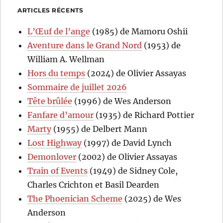
ARTICLES RÉCENTS
L’Œuf de l’ange
(1985) de Mamoru Oshii
Aventure dans le Grand Nord
(1953) de
William A. Wellman
Hors du temps
(2024) de Olivier Assayas
Sommaire de juillet 2026
Tête brûlée
(1996) de Wes Anderson
Fanfare d’amour
(1935) de Richard Pottier
Marty
(1955) de Delbert Mann
Lost Highway
(1997) de David Lynch
Demonlover
(2002) de Olivier Assayas
Train of Events
(1949) de Sidney Cole,
Charles Crichton et Basil Dearden
The Phoenician Scheme
(2025) de Wes
Anderson