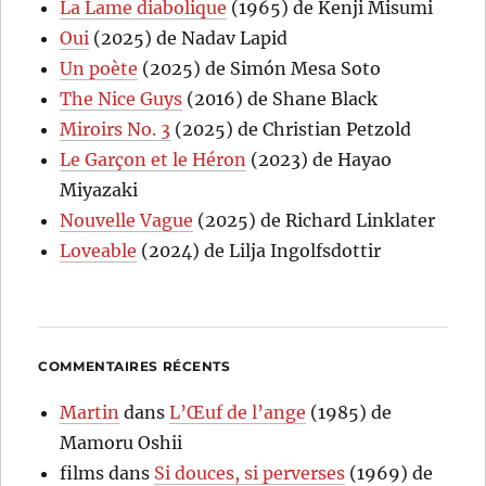
La Lame diabolique
(1965) de Kenji Misumi
Oui
(2025) de Nadav Lapid
Un poète
(2025) de Simón Mesa Soto
The Nice Guys
(2016) de Shane Black
Miroirs No. 3
(2025) de Christian Petzold
Le Garçon et le Héron
(2023) de Hayao
Miyazaki
Nouvelle Vague
(2025) de Richard Linklater
Loveable
(2024) de Lilja Ingolfsdottir
COMMENTAIRES RÉCENTS
Martin
dans
L’Œuf de l’ange
(1985) de
Mamoru Oshii
films
dans
Si douces, si perverses
(1969) de