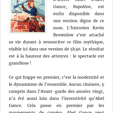
Gance,
Napoléon
, est
enfin disponible dans
une version digne de ce
nom. L’historien Kevin
Brownlow s’est attaché
sa vie durant à ressusciter ce film mythique,
visible ici dans une version de 5h30. Le résultat
est à la hauteur des attentes : le spectacle est
grandiose !
Ce qui frappe en premier, c’est la modernité et
le dynamisme de l’ensemble. Aucun cinéaste, y
compris dans l’Avant-garde des années vingt,
n’a été aussi loin dans l’inventivité qu’Abel
Gance. Cela passe en premier par les
mouvements de caméra. Abel Gance veut