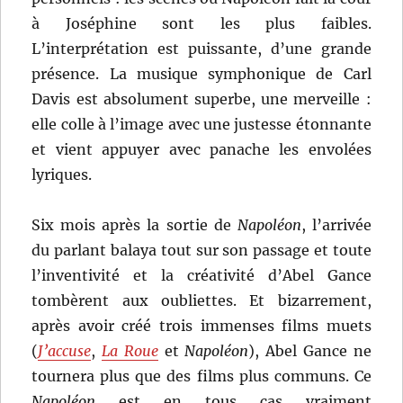
à Joséphine sont les plus faibles.
L’interprétation est puissante, d’une grande
présence. La musique symphonique de Carl
Davis est absolument superbe, une merveille :
elle colle à l’image avec une justesse étonnante
et vient appuyer avec panache les envolées
lyriques.
Six mois après la sortie de
Napoléon
, l’arrivée
du parlant balaya tout sur son passage et toute
l’inventivité et la créativité d’Abel Gance
tombèrent aux oubliettes. Et bizarrement,
après avoir créé trois immenses films muets
(
J’accuse
,
La Roue
et
Napoléon
), Abel Gance ne
tournera plus que des films plus communs. Ce
Napoléon
est en tous cas vraiment