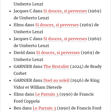
Umberto Lenzi
Jacques C
dans
Si douces, si perverses
(1969)
de Umberto Lenzi
films
dans
Si douces, si perverses
(1969) de
Umberto Lenzi
Jacques C
dans
Si douces, si perverses
(1969)
de Umberto Lenzi
David
dans
Si douces, si perverses
(1969) de
Umberto Lenzi
GARNIER
dans
The Brutalist
(2024) de Brady
Corbet
GARNIER
dans
Duel au soleil
(1946) de King
Vidor et William Dieterle
films
dans
Le Parrain 3
(1990) de Francis
Ford Coppola
Ben
dans
Le Parrain 3
(1990) de Francis Ford