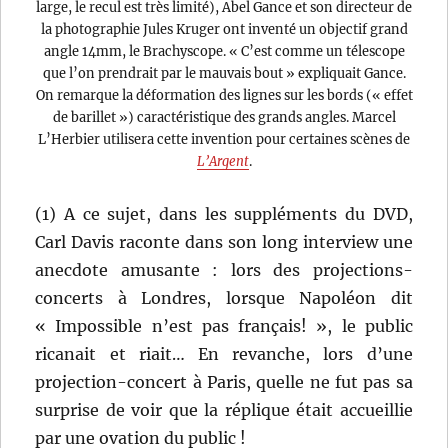
large, le recul est très limité), Abel Gance et son directeur de
la photographie Jules Kruger ont inventé un objectif grand
angle 14mm, le Brachyscope. « C’est comme un télescope
que l’on prendrait par le mauvais bout » expliquait Gance.
On remarque la déformation des lignes sur les bords (« effet
de barillet ») caractéristique des grands angles. Marcel
L’Herbier utilisera cette invention pour certaines scènes de
L’Argent
.
(1) A ce sujet, dans les suppléments du DVD,
Carl Davis raconte dans son long interview une
anecdote amusante : lors des projections-
concerts à Londres, lorsque Napoléon dit
« Impossible n’est pas français! », le public
ricanait et riait… En revanche, lors d’une
projection-concert à Paris, quelle ne fut pas sa
surprise de voir que la réplique était accueillie
par une ovation du public !