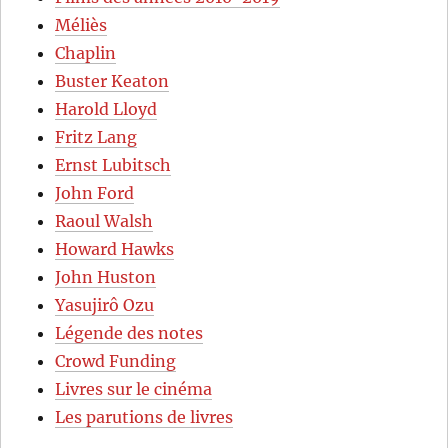
Méliès
Chaplin
Buster Keaton
Harold Lloyd
Fritz Lang
Ernst Lubitsch
John Ford
Raoul Walsh
Howard Hawks
John Huston
Yasujirô Ozu
Légende des notes
Crowd Funding
Livres sur le cinéma
Les parutions de livres