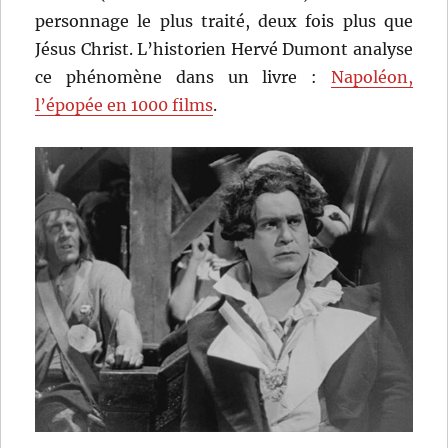
personnage le plus traité, deux fois plus que
Jésus Christ. L’historien Hervé Dumont analyse
ce phénomène dans un livre :
Napoléon,
l’épopée en 1000 films
.