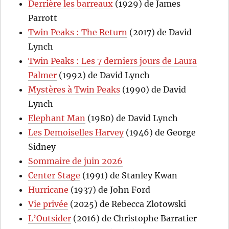
Derrière les barreaux
(1929) de James
Parrott
Twin Peaks : The Return
(2017) de David
Lynch
Twin Peaks : Les 7 derniers jours de Laura
Palmer
(1992) de David Lynch
Mystères à Twin Peaks
(1990) de David
Lynch
Elephant Man
(1980) de David Lynch
Les Demoiselles Harvey
(1946) de George
Sidney
Sommaire de juin 2026
Center Stage
(1991) de Stanley Kwan
Hurricane
(1937) de John Ford
Vie privée
(2025) de Rebecca Zlotowski
L’Outsider
(2016) de Christophe Barratier