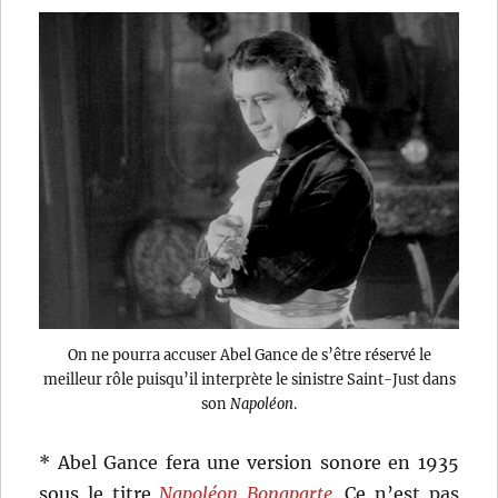
On ne pourra accuser Abel Gance de s’être réservé le
meilleur rôle puisqu’il interprète le sinistre Saint-Just dans
son
Napoléon
.
* Abel Gance fera une version sonore en 1935
sous le titre
Napoléon Bonaparte
. Ce n’est pas