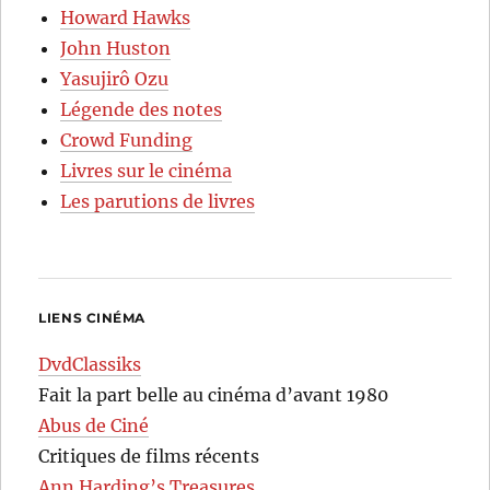
Howard Hawks
John Huston
Yasujirô Ozu
Légende des notes
Crowd Funding
Livres sur le cinéma
Les parutions de livres
LIENS CINÉMA
DvdClassiks
Fait la part belle au cinéma d’avant 1980
Abus de Ciné
Critiques de films récents
Ann Harding’s Treasures