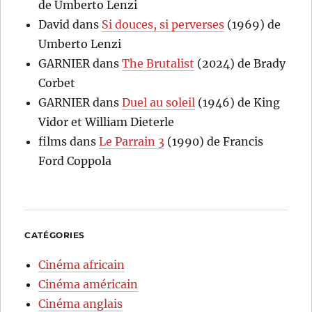
de Umberto Lenzi
David
dans
Si douces, si perverses
(1969) de
Umberto Lenzi
GARNIER
dans
The Brutalist
(2024) de Brady
Corbet
GARNIER
dans
Duel au soleil
(1946) de King
Vidor et William Dieterle
films
dans
Le Parrain 3
(1990) de Francis
Ford Coppola
CATÉGORIES
Cinéma africain
Cinéma américain
Cinéma anglais