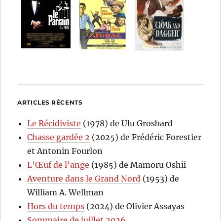
ARTICLES RÉCENTS
Le Récidiviste
(1978) de Ulu Grosbard
Chasse gardée 2
(2025) de Frédéric Forestier
et Antonin Fourlon
L’Œuf de l’ange
(1985) de Mamoru Oshii
Aventure dans le Grand Nord
(1953) de
William A. Wellman
Hors du temps
(2024) de Olivier Assayas
Sommaire de juillet 2026