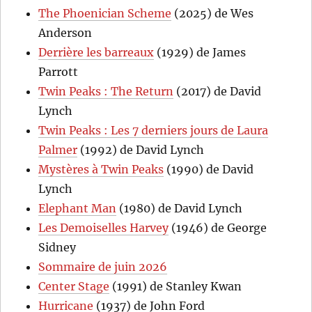
The Phoenician Scheme
(2025) de Wes
Anderson
Derrière les barreaux
(1929) de James
Parrott
Twin Peaks : The Return
(2017) de David
Lynch
Twin Peaks : Les 7 derniers jours de Laura
Palmer
(1992) de David Lynch
Mystères à Twin Peaks
(1990) de David
Lynch
Elephant Man
(1980) de David Lynch
Les Demoiselles Harvey
(1946) de George
Sidney
Sommaire de juin 2026
Center Stage
(1991) de Stanley Kwan
Hurricane
(1937) de John Ford