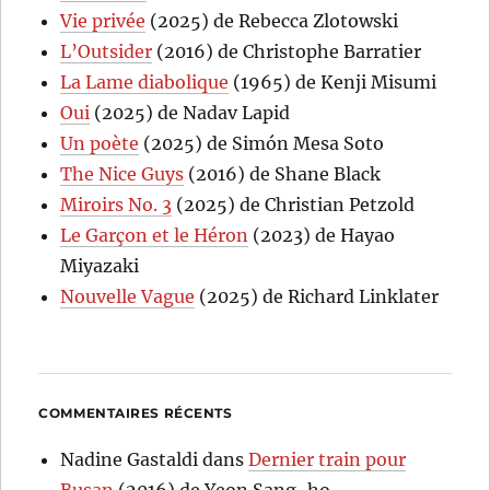
Vie privée
(2025) de Rebecca Zlotowski
L’Outsider
(2016) de Christophe Barratier
La Lame diabolique
(1965) de Kenji Misumi
Oui
(2025) de Nadav Lapid
Un poète
(2025) de Simón Mesa Soto
The Nice Guys
(2016) de Shane Black
Miroirs No. 3
(2025) de Christian Petzold
Le Garçon et le Héron
(2023) de Hayao
Miyazaki
Nouvelle Vague
(2025) de Richard Linklater
COMMENTAIRES RÉCENTS
Nadine Gastaldi
dans
Dernier train pour