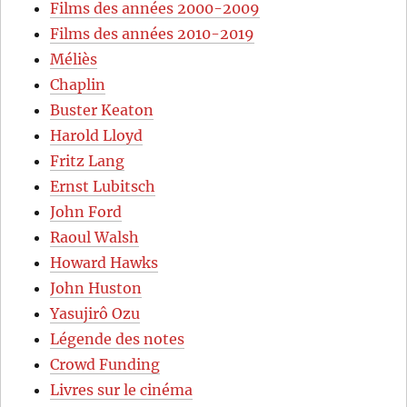
Films des années 2000-2009
Films des années 2010-2019
Méliès
Chaplin
Buster Keaton
Harold Lloyd
Fritz Lang
Ernst Lubitsch
John Ford
Raoul Walsh
Howard Hawks
John Huston
Yasujirô Ozu
Légende des notes
Crowd Funding
Livres sur le cinéma