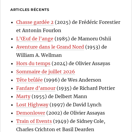
ARTICLES RÉCENTS
Chasse gardée 2
(2025) de Frédéric Forestier
et Antonin Fourlon
L’Œuf de l’ange
(1985) de Mamoru Oshii
Aventure dans le Grand Nord
(1953) de
William A. Wellman
Hors du temps
(2024) de Olivier Assayas
Sommaire de juillet 2026
Tête brûlée
(1996) de Wes Anderson
Fanfare d’amour
(1935) de Richard Pottier
Marty
(1955) de Delbert Mann
Lost Highway
(1997) de David Lynch
Demonlover
(2002) de Olivier Assayas
Train of Events
(1949) de Sidney Cole,
Charles Crichton et Basil Dearden