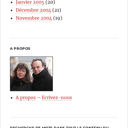
Janvier 2005
(20)
Décembre 2004
(21)
Novembre 2004
(19)
A PROPOS
A propos
–
Ecrivez-nous
RECHERCHE DE MOTS DANS TOUT LE CONTENU DU