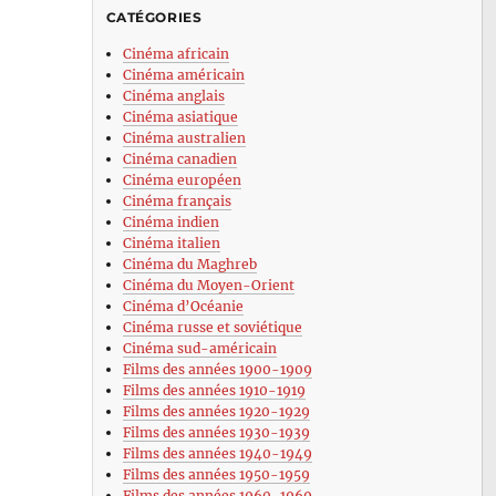
CATÉGORIES
Cinéma africain
Cinéma américain
Cinéma anglais
Cinéma asiatique
Cinéma australien
Cinéma canadien
Cinéma européen
Cinéma français
Cinéma indien
Cinéma italien
Cinéma du Maghreb
Cinéma du Moyen-Orient
Cinéma d’Océanie
Cinéma russe et soviétique
Cinéma sud-américain
Films des années 1900-1909
Films des années 1910-1919
Films des années 1920-1929
Films des années 1930-1939
Films des années 1940-1949
Films des années 1950-1959
Films des années 1960-1969