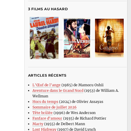
3 FILMS AU HASARD
ARTICLES RÉCENTS
L’Œuf de l’ange
(1985) de Mamoru Oshii
Aventure dans le Grand Nord
(1953) de William A.
Wellman
Hors du temps
(2024) de Olivier Assayas
Sommaire de juillet 2026
Tête brûlée
(1996) de Wes Anderson
Fanfare d’amour
(1935) de Richard Pottier
Marty
(1955) de Delbert Mann
Lost Highway
(1997) de David Lynch