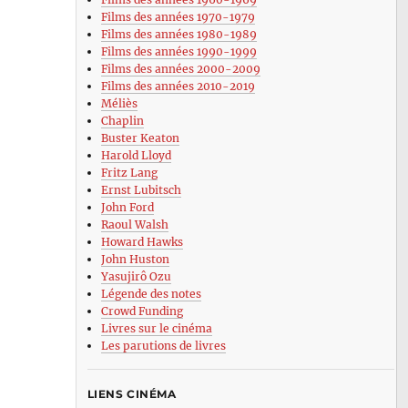
Films des années 1970-1979
Films des années 1980-1989
Films des années 1990-1999
Films des années 2000-2009
Films des années 2010-2019
Méliès
Chaplin
Buster Keaton
Harold Lloyd
Fritz Lang
Ernst Lubitsch
John Ford
Raoul Walsh
Howard Hawks
John Huston
Yasujirô Ozu
Légende des notes
Crowd Funding
Livres sur le cinéma
Les parutions de livres
LIENS CINÉMA