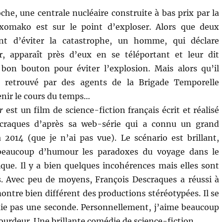
che, une centrale nucléaire construite à bas prix par la
xomako est sur le point d’exploser. Alors que deux
ent d’éviter la catastrophe, un homme, qui déclare
r, apparaît près d’eux en se téléportant et leur dit
 bon bouton pour éviter l’explosion. Mais alors qu’il
st retrouvé par des agents de la Brigade Temporelle
nir le cours du temps…
r
est un film de science-fiction français écrit et réalisé
scraques d’après sa web-série qui a connu un grand
2014 (que je n’ai pas vue). Le scénario est brillant,
 beaucoup d’humour les paradoxes du voyage dans le
ue. Il y a bien quelques incohérences mais elles sont
. Avec peu de moyens, François Descraques a réussi à
montre bien différent des productions stéréotypées. Il se
ie pas une seconde. Personnellement, j’aime beaucoup
ourdeur. Une brillante comédie de science-fiction.