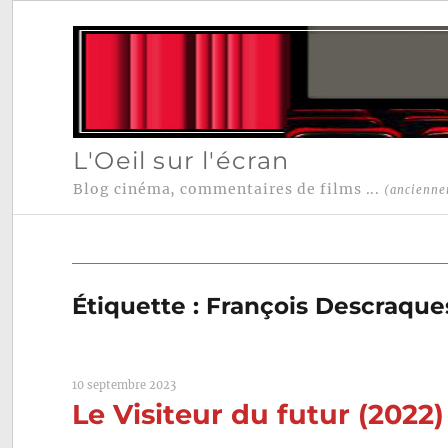
L'Oeil sur l'écran
Blog cinéma, commentaires de films ...
(ancienne
Étiquette :
François Descraque
10 septembre 2023
Le Visiteur du futur (2022