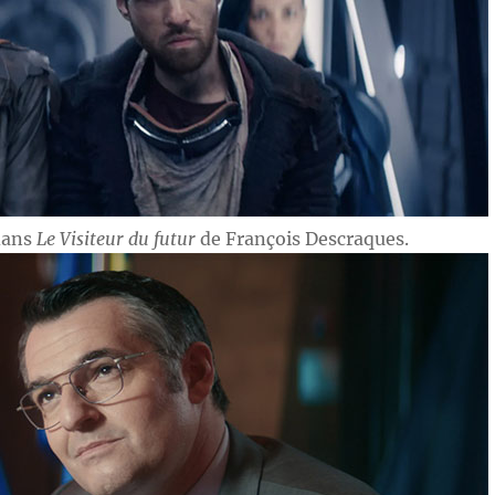
dans
Le Visiteur du futur
de François Descraques.