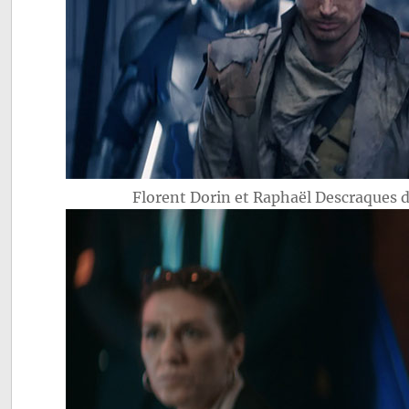
Florent Dorin et Raphaël Descraques 