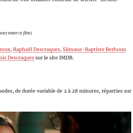
uvez noter ce film
)
roux
,
Raphaël Descraques
,
Slimane-Baptiste Berhoun
ois Descraques
sur le site IMDB.
odes, de durée variable de 2 à 28 minutes, réparties sur