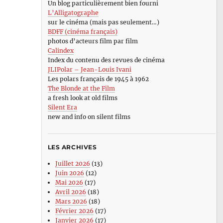
Un blog particulièrement bien fourni
L’Alligatographe
sur le cinéma (mais pas seulement…)
BDFF (cinéma français)
photos d’acteurs film par film
Calindex
Index du contenu des revues de cinéma
JLIPolar – Jean-Louis Ivani
Les polars français de 1945 à 1962
The Blonde at the Film
a fresh look at old films
Silent Era
new and info on silent films
LES ARCHIVES
Juillet 2026
(13)
Juin 2026
(12)
Mai 2026
(17)
Avril 2026
(18)
Mars 2026
(18)
Février 2026
(17)
Janvier 2026
(17)