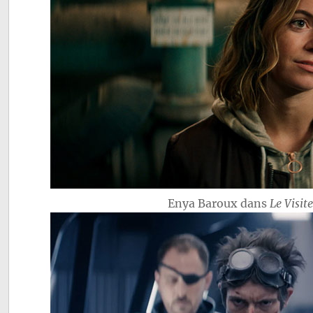
Enya Baroux dans
Le Visit