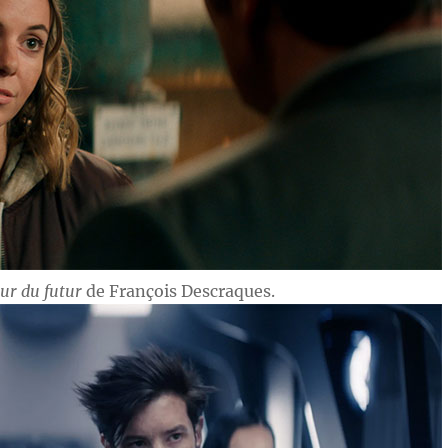
eur du futur
de François Descraques.