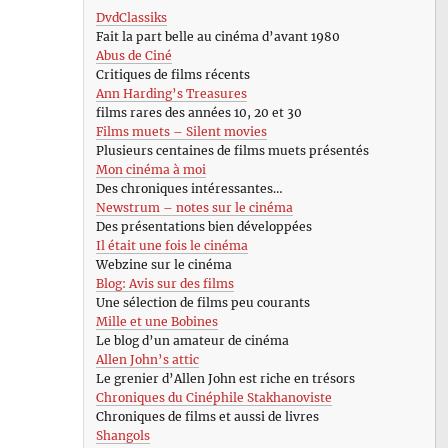
DvdClassiks
Fait la part belle au cinéma d’avant 1980
Abus de Ciné
Critiques de films récents
Ann Harding’s Treasures
films rares des années 10, 20 et 30
Films muets – Silent movies
Plusieurs centaines de films muets présentés
Mon cinéma à moi
Des chroniques intéressantes…
Newstrum – notes sur le cinéma
Des présentations bien développées
Il était une fois le cinéma
Webzine sur le cinéma
Blog: Avis sur des films
Une sélection de films peu courants
Mille et une Bobines
Le blog d’un amateur de cinéma
Allen John’s attic
Le grenier d’Allen John est riche en trésors
Chroniques du Cinéphile Stakhanoviste
Chroniques de films et aussi de livres
Shangols