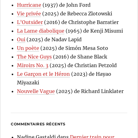
Hurricane
(1937) de John Ford
Vie privée
(2025) de Rebecca Zlotowski
L’Outsider
(2016) de Christophe Barratier
La Lame diabolique
(1965) de Kenji Misumi
Oui
(2025) de Nadav Lapid
Un poète
(2025) de Simón Mesa Soto
The Nice Guys
(2016) de Shane Black
Miroirs No. 3
(2025) de Christian Petzold
Le Garçon et le Héron
(2023) de Hayao
Miyazaki
Nouvelle Vague
(2025) de Richard Linklater
COMMENTAIRES RÉCENTS
Nadine Gastaldi
dans
Dernier train pour