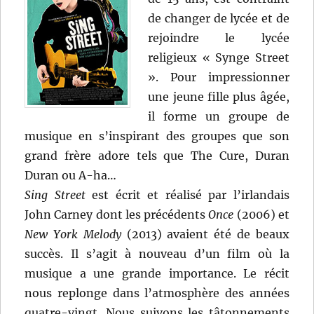
de changer de lycée et de
rejoindre le lycée
religieux « Synge Street
». Pour impressionner
une jeune fille plus âgée,
il forme un groupe de
musique en s’inspirant des groupes que son
grand frère adore tels que The Cure, Duran
Duran ou A-ha…
Sing Street
est écrit et réalisé par l’irlandais
John Carney dont les précédents
Once
(2006) et
New York Melody
(2013) avaient été de beaux
succès. Il s’agit à nouveau d’un film où la
musique a une grande importance. Le récit
nous replonge dans l’atmosphère des années
quatre-vingt. Nous suivons les tâtonnements