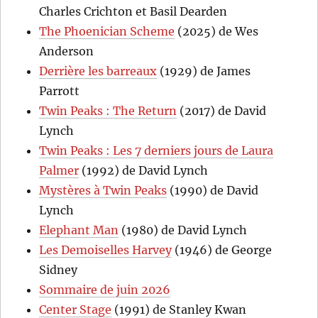
Charles Crichton et Basil Dearden
The Phoenician Scheme
(2025) de Wes
Anderson
Derrière les barreaux
(1929) de James
Parrott
Twin Peaks : The Return
(2017) de David
Lynch
Twin Peaks : Les 7 derniers jours de Laura
Palmer
(1992) de David Lynch
Mystères à Twin Peaks
(1990) de David
Lynch
Elephant Man
(1980) de David Lynch
Les Demoiselles Harvey
(1946) de George
Sidney
Sommaire de juin 2026
Center Stage
(1991) de Stanley Kwan