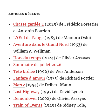
ARTICLES RÉCENTS
Chasse gardée 2
(2025) de Frédéric Forestier
et Antonin Fourlon
L’Œuf de l’ange
(1985) de Mamoru Oshii
Aventure dans le Grand Nord
(1953) de
William A. Wellman
Hors du temps
(2024) de Olivier Assayas
Sommaire de juillet 2026
Tête brûlée
(1996) de Wes Anderson
Fanfare d’amour
(1935) de Richard Pottier
Marty
(1955) de Delbert Mann
Lost Highway
(1997) de David Lynch
Demonlover
(2002) de Olivier Assayas
Train of Events
(1949) de Sidney Cole,