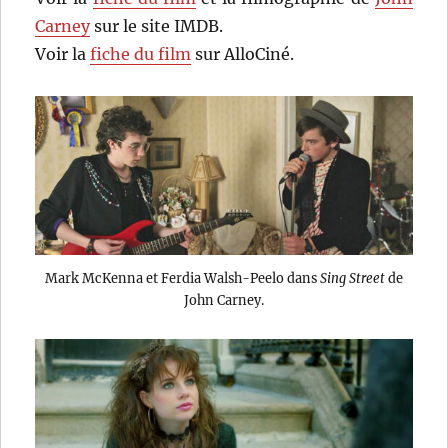
Carney
sur le site IMDB.
Voir la
fiche du film
sur AlloCiné.
Mark McKenna et Ferdia Walsh-Peelo dans
Sing Street
de
John Carney.