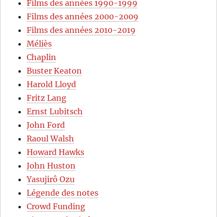
Films des années 1990-1999
Films des années 2000-2009
Films des années 2010-2019
Méliès
Chaplin
Buster Keaton
Harold Lloyd
Fritz Lang
Ernst Lubitsch
John Ford
Raoul Walsh
Howard Hawks
John Huston
Yasujirô Ozu
Légende des notes
Crowd Funding