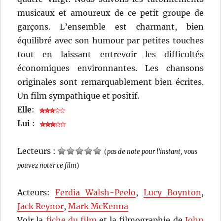
musicaux et amoureux de ce petit groupe de
garçons. L’ensemble est charmant, bien
équilibré avec son humour par petites touches
tout en laissant entrevoir les difficultés
économiques environnantes. Les chansons
originales sont remarquablement bien écrites.
Un film sympathique et positif.
Elle
:
Lui
:
Lecteurs :
(
pas de note pour l'instant, vous
pouvez noter ce film
)
Acteurs:
Ferdia Walsh-Peelo
,
Lucy Boynton
,
Jack Reynor
,
Mark McKenna
Voir la
fiche du film
et la filmographie de
John