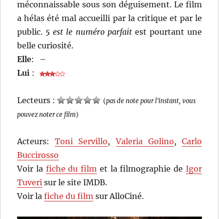
méconnaissable sous son déguisement. Le film
a hélas été mal accueilli par la critique et par le
public.
5 est le numéro parfait
est pourtant une
belle curiosité.
Elle
:
–
Lui
:
Lecteurs :
(
pas de note pour l'instant, vous
pouvez noter ce film
)
Acteurs:
Toni Servillo
,
Valeria Golino
,
Carlo
Buccirosso
Voir la
fiche du film
et la filmographie de
Igor
Tuveri
sur le site IMDB.
Voir la
fiche du film
sur AlloCiné.