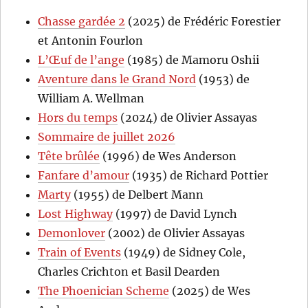
Chasse gardée 2
(2025) de Frédéric Forestier
et Antonin Fourlon
L’Œuf de l’ange
(1985) de Mamoru Oshii
Aventure dans le Grand Nord
(1953) de
William A. Wellman
Hors du temps
(2024) de Olivier Assayas
Sommaire de juillet 2026
Tête brûlée
(1996) de Wes Anderson
Fanfare d’amour
(1935) de Richard Pottier
Marty
(1955) de Delbert Mann
Lost Highway
(1997) de David Lynch
Demonlover
(2002) de Olivier Assayas
Train of Events
(1949) de Sidney Cole,
Charles Crichton et Basil Dearden
The Phoenician Scheme
(2025) de Wes