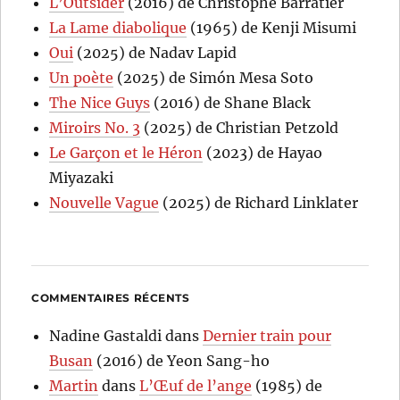
L’Outsider
(2016) de Christophe Barratier
La Lame diabolique
(1965) de Kenji Misumi
Oui
(2025) de Nadav Lapid
Un poète
(2025) de Simón Mesa Soto
The Nice Guys
(2016) de Shane Black
Miroirs No. 3
(2025) de Christian Petzold
Le Garçon et le Héron
(2023) de Hayao
Miyazaki
Nouvelle Vague
(2025) de Richard Linklater
COMMENTAIRES RÉCENTS
Nadine Gastaldi
dans
Dernier train pour
Busan
(2016) de Yeon Sang-ho
Martin
dans
L’Œuf de l’ange
(1985) de