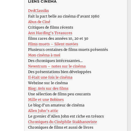
LIENS CINÉMA
DvdClassiks
Fait la part belle au cinéma d’avant 1980
Abus de Ciné
Critiques de films récents
Ann Harding’s Treasures
films rares des années 10, 20 et 30
Films muets – Silent movies
Plusieurs centaines de films muets présentés
Mon cinéma à moi
Des chroniques intéressantes…
Newstrum – notes sur le cinéma
Des présentations bien développées
Il était une fois le cinéma
Webzine sur le cinéma
Blog: Avis sur des films
Une sélection de films peu courants
Mille et une Bobines
Le blog d’un amateur de cinéma
Allen John’s attic
Le grenier d’Allen John est riche en trésors
Chroniques du Cinéphile Stakhanoviste
Chroniques de films et aussi de livres