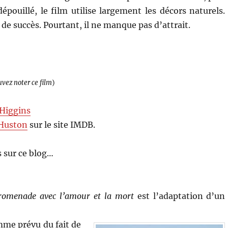
épouillé, le film utilise largement les décors naturels.
de succès. Pourtant, il ne manque pas d’attrait.
uvez noter ce film
)
Higgins
Huston
sur le site IMDB.
 sur ce blog…
romenade avec l’amour et la mort
est l’adaptation d’un
mme prévu du fait de