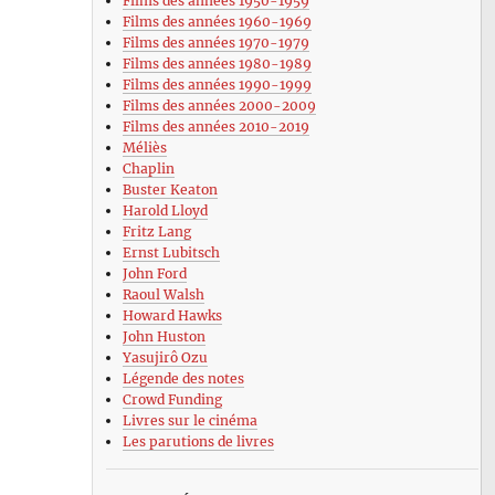
Films des années 1950-1959
Films des années 1960-1969
Films des années 1970-1979
Films des années 1980-1989
Films des années 1990-1999
Films des années 2000-2009
Films des années 2010-2019
Méliès
Chaplin
Buster Keaton
Harold Lloyd
Fritz Lang
Ernst Lubitsch
John Ford
Raoul Walsh
Howard Hawks
John Huston
Yasujirô Ozu
Légende des notes
Crowd Funding
Livres sur le cinéma
Les parutions de livres