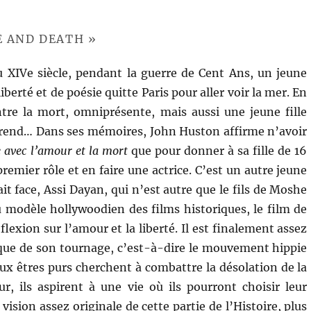
E AND DEATH »
 XIVe siècle, pendant la guerre de Cent Ans, un jeune
iberté et de poésie quitte Paris pour aller voir la mer. En
tre la mort, omniprésente, mais aussi une jeune fille
prend… Dans ses mémoires, John Huston affirme n’avoir
avec l’amour et la mort
que pour donner à sa fille de 16
premier rôle et en faire une actrice. C’est un autre jeune
ait face, Assi Dayan, qui n’est autre que le fils de Moshe
u modèle hollywoodien des films historiques, le film de
lexion sur l’amour et la liberté. Il est finalement assez
que de son tournage, c’est-à-dire le mouvement hippie
eux êtres purs cherchent à combattre la désolation de la
r, ils aspirent à une vie où ils pourront choisir leur
vision assez originale de cette partie de l’Histoire, plus