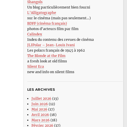
Shangols
Un blog particulièrement bien fourni
L’Alligatographe
sur le cinéma (mais pas seulement…)
BDFF (cinéma français)
photos d’acteurs film par film
Calindex
Index du contenu des revues de cinéma
JLIPolar – Jean-Louis Ivani
Les polars français de 1945 à 1962
The Blonde at the Film
a fresh look at old films
Silent Era
new and info on silent films
LES ARCHIVES
Juillet 2026
(13)
Juin 2026
(12)
Mai 2026
(17)
Avril 2026
(18)
Mars 2026
(18)
Février 2026
(17)