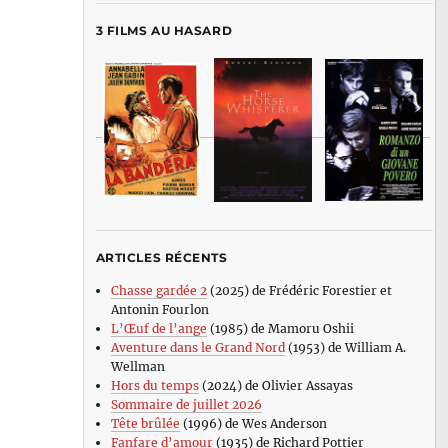
3 FILMS AU HASARD
ARTICLES RÉCENTS
Chasse gardée 2
(2025) de Frédéric Forestier et
Antonin Fourlon
L’Œuf de l’ange
(1985) de Mamoru Oshii
Aventure dans le Grand Nord
(1953) de William A.
Wellman
Hors du temps
(2024) de Olivier Assayas
Sommaire de juillet 2026
Tête brûlée
(1996) de Wes Anderson
Fanfare d’amour
(1935) de Richard Pottier