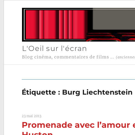
L'Oeil sur l'écran
Blog cinéma, commentaires de films ...
(ancienne
Étiquette :
Burg Liechtenstein
23 mai 2013
Promenade avec l’amour e
Huston