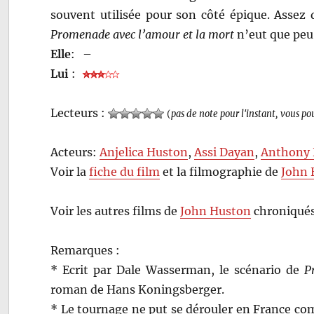
souvent utilisée pour son côté épique. Assez d
Promenade avec l’amour et la mort
n’eut que peu 
Elle
:
–
Lui
:
Lecteurs :
(
pas de note pour l'instant, vous po
Acteurs:
Anjelica Huston
,
Assi Dayan
,
Anthony 
Voir la
fiche du film
et la filmographie de
John 
Voir les autres films de
John Huston
chroniqués
Remarques :
* Ecrit par Dale Wasserman, le scénario de
P
roman de Hans Koningsberger.
* Le tournage ne put se dérouler en France co