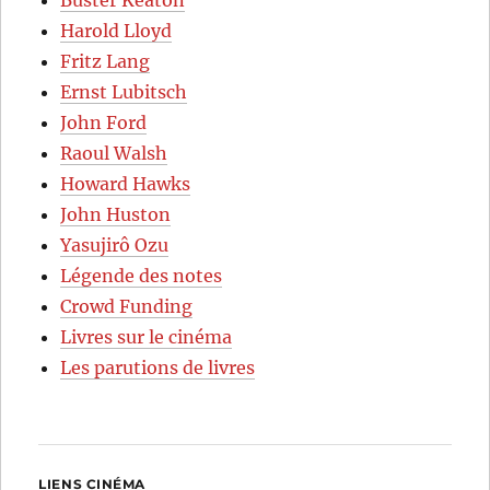
Harold Lloyd
Fritz Lang
Ernst Lubitsch
John Ford
Raoul Walsh
Howard Hawks
John Huston
Yasujirô Ozu
Légende des notes
Crowd Funding
Livres sur le cinéma
Les parutions de livres
LIENS CINÉMA