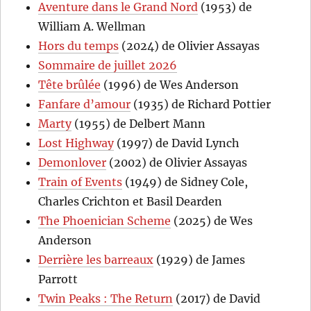
Aventure dans le Grand Nord
(1953) de
William A. Wellman
Hors du temps
(2024) de Olivier Assayas
Sommaire de juillet 2026
Tête brûlée
(1996) de Wes Anderson
Fanfare d’amour
(1935) de Richard Pottier
Marty
(1955) de Delbert Mann
Lost Highway
(1997) de David Lynch
Demonlover
(2002) de Olivier Assayas
Train of Events
(1949) de Sidney Cole,
Charles Crichton et Basil Dearden
The Phoenician Scheme
(2025) de Wes
Anderson
Derrière les barreaux
(1929) de James
Parrott
Twin Peaks : The Return
(2017) de David