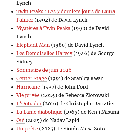
Lynch
Twin Peaks : Les 7 derniers jours de Laura
Palmer
(1992) de David Lynch
Mystères à Twin Peaks
(1990) de David
Lynch
Elephant Man
(1980) de David Lynch
Les Demoiselles Harvey
(1946) de George
Sidney
Sommaire de juin 2026
Center Stage
(1991) de Stanley Kwan
Hurricane
(1937) de John Ford
Vie privée
(2025) de Rebecca Zlotowski
L’Outsider
(2016) de Christophe Barratier
La Lame diabolique
(1965) de Kenji Misumi
Oui
(2025) de Nadav Lapid
Un poète
(2025) de Simón Mesa Soto