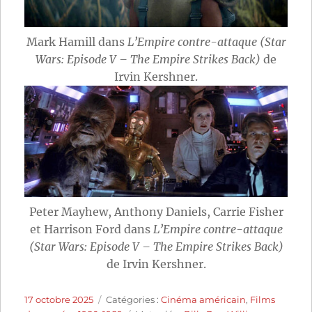
Mark Hamill dans
L’Empire contre-attaque (Star
Wars: Episode V – The Empire Strikes Back)
de
Irvin Kershner.
Peter Mayhew, Anthony Daniels, Carrie Fisher
et Harrison Ford dans
L’Empire contre-attaque
(Star Wars: Episode V – The Empire Strikes Back)
de Irvin Kershner.
Publié
Catégories
17 octobre 2025
Catégories :
Cinéma américain
,
Films