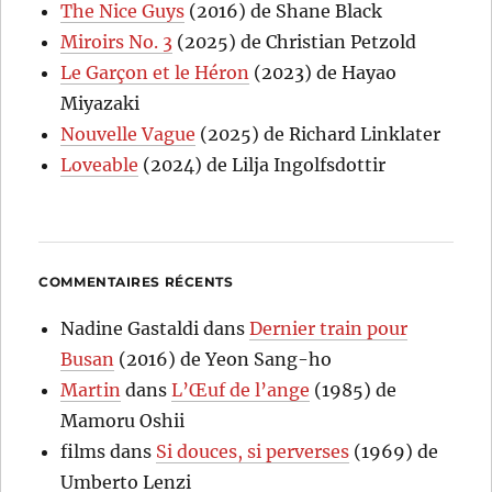
The Nice Guys
(2016) de Shane Black
Miroirs No. 3
(2025) de Christian Petzold
Le Garçon et le Héron
(2023) de Hayao
Miyazaki
Nouvelle Vague
(2025) de Richard Linklater
Loveable
(2024) de Lilja Ingolfsdottir
COMMENTAIRES RÉCENTS
Nadine Gastaldi
dans
Dernier train pour
Busan
(2016) de Yeon Sang-ho
Martin
dans
L’Œuf de l’ange
(1985) de
Mamoru Oshii
films
dans
Si douces, si perverses
(1969) de
Umberto Lenzi