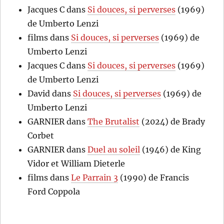
Jacques C
dans
Si douces, si perverses
(1969)
de Umberto Lenzi
films
dans
Si douces, si perverses
(1969) de
Umberto Lenzi
Jacques C
dans
Si douces, si perverses
(1969)
de Umberto Lenzi
David
dans
Si douces, si perverses
(1969) de
Umberto Lenzi
GARNIER
dans
The Brutalist
(2024) de Brady
Corbet
GARNIER
dans
Duel au soleil
(1946) de King
Vidor et William Dieterle
films
dans
Le Parrain 3
(1990) de Francis
Ford Coppola