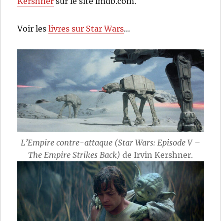
Kershner
sur le site imdb.com.
Voir les
livres sur Star Wars
…
L’Empire contre-attaque (Star Wars: Episode V –
The Empire Strikes Back)
de Irvin Kershner.