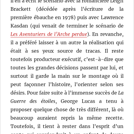
il en a écrit le scénario avec la romancière Leigh
Brackett (décédée après l’écriture de la
première ébauche en 1978) puis avec Lawrence
Kasdan (qui venait de terminer le scénario de
Les Aventuriers de l’Arche perdue
). En revanche,
il a préféré laisser à un autre la réalisation qui
était à ses yeux source de tracas. Il reste
toutefois producteur exécutif, c’est-à-dire que
toutes les grandes décisions passent par lui, et
surtout il garde la main sur le montage où il
peut façonner l’histoire, l’orienter selon ses
désirs. Pour faire suite à l’immense succès de
La
Guerre des étoiles
, George Lucas a tenu à
proposer quelque chose de très différent, là où
beaucoup auraient repris la même recette.
Toutefois, il tient à rester dans l’esprit d’un