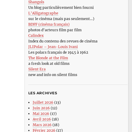
Shangols
Un blog particulièrement bien fourni
L’Alligatographe
sur le cinéma (mais pas seulement…)
BDFF (cinéma français)
photos d’acteurs film par film
Calindex
Index du contenu des revues de cinéma
JLIPolar – Jean-Louis Ivani
Les polars français de 1945 à 1962
The Blonde at the Film
a fresh look at old films
Silent Era
new and info on silent films
LES ARCHIVES
Juillet 2026
(13)
Juin 2026
(12)
Mai 2026
(17)
Avril 2026
(18)
Mars 2026
(18)
Février 2026
(17)