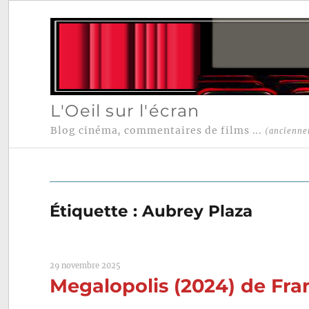
L'Oeil sur l'écran
Blog cinéma, commentaires de films ...
(ancienne
Étiquette :
Aubrey Plaza
29 novembre 2025
Megalopolis (2024) de Fra