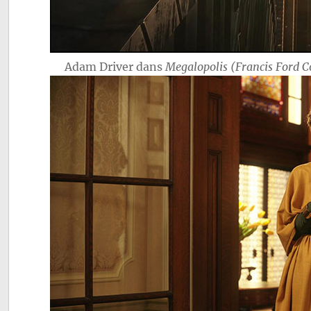
Adam Driver dans
Megalopolis (Francis Ford C