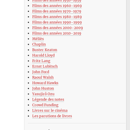
Films des années 1950-1959
Films des années 1960-1969
Films des années 1970-1979
Films des années 1980-1989
Films des années 1990-1999
Films des années 2000-2009
Films des années 2010-2019
Méliès
Chaplin
Buster Keaton
Harold Lloyd
Fritz Lang
Ernst Lubitsch
John Ford
Raoul Walsh
Howard Hawks
John Huston
Yasujirô Ozu
Légende des notes
Crowd Funding
Livres sur le cinéma
Les parutions de livres