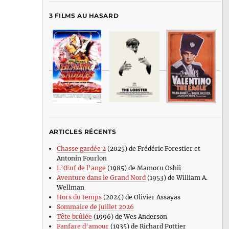
3 FILMS AU HASARD
ARTICLES RÉCENTS
Chasse gardée 2
(2025) de Frédéric Forestier et
Antonin Fourlon
L’Œuf de l’ange
(1985) de Mamoru Oshii
Aventure dans le Grand Nord
(1953) de William A.
Wellman
Hors du temps
(2024) de Olivier Assayas
Sommaire de juillet 2026
Tête brûlée
(1996) de Wes Anderson
Fanfare d’amour
(1935) de Richard Pottier