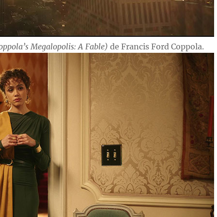
oppola’s Megalopolis: A Fable)
de Francis Ford Coppola.