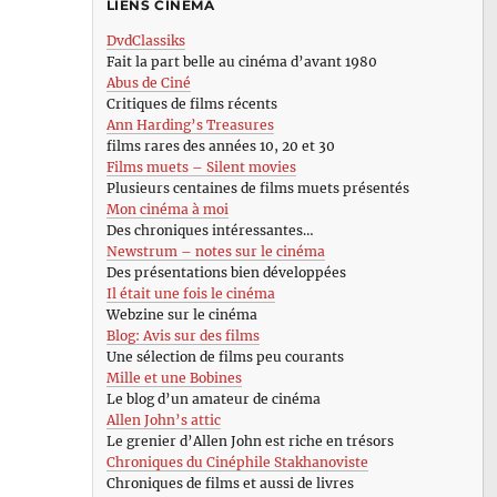
LIENS CINÉMA
DvdClassiks
Fait la part belle au cinéma d’avant 1980
Abus de Ciné
Critiques de films récents
Ann Harding’s Treasures
films rares des années 10, 20 et 30
Films muets – Silent movies
Plusieurs centaines de films muets présentés
Mon cinéma à moi
Des chroniques intéressantes…
Newstrum – notes sur le cinéma
Des présentations bien développées
Il était une fois le cinéma
Webzine sur le cinéma
Blog: Avis sur des films
Une sélection de films peu courants
Mille et une Bobines
Le blog d’un amateur de cinéma
Allen John’s attic
Le grenier d’Allen John est riche en trésors
Chroniques du Cinéphile Stakhanoviste
Chroniques de films et aussi de livres