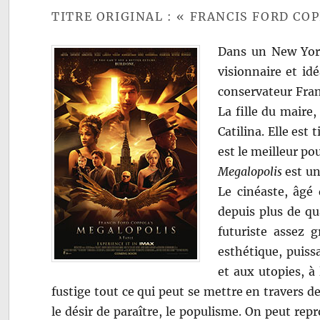
TITRE ORIGINAL : « FRANCIS FORD CO
Dans un New York
visionnaire et idé
conservateur Frank
La fille du maire
Catilina. Elle est
est le meilleur po
Megalopolis
est un
Le cinéaste, âgé 
depuis plus de qu
futuriste assez 
esthétique, puissa
et aux utopies, à
fustige tout ce qui peut se mettre en travers d
le désir de paraître, le populisme. On peut rep