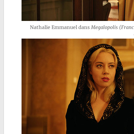
Nathalie Emmanuel dans
Megalopolis (Franc