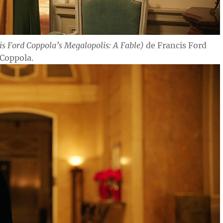
is Ford Coppola’s Megalopolis: A Fable)
de Francis Ford
Coppola.