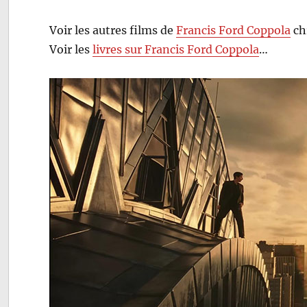
Voir les autres films de
Francis Ford Coppola
ch
Voir les
livres sur Francis Ford Coppola
…