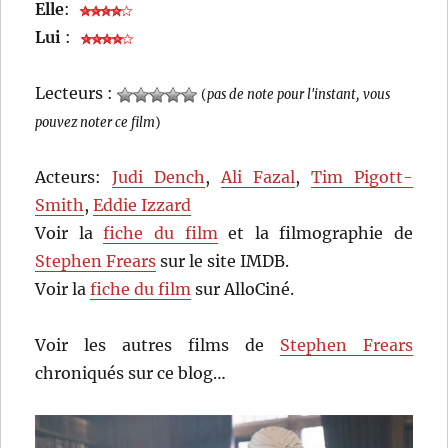
Elle
:
Lui
:
Lecteurs :
(
pas de note pour l'instant, vous
pouvez noter ce film
)
Acteurs:
Judi Dench
,
Ali Fazal
,
Tim Pigott-
Smith
,
Eddie Izzard
Voir la
fiche du film
et la filmographie de
Stephen Frears
sur le site IMDB.
Voir la
fiche du film
sur AlloCiné.
Voir les autres films de
Stephen Frears
chroniqués sur ce blog…