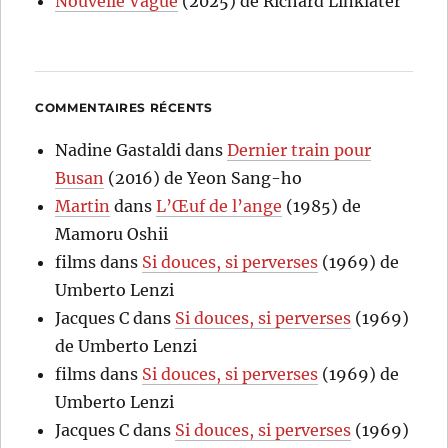
Nouvelle Vague
(2025) de Richard Linklater
COMMENTAIRES RÉCENTS
Nadine Gastaldi
dans
Dernier train pour
Busan
(2016) de Yeon Sang-ho
Martin
dans
L’Œuf de l’ange
(1985) de
Mamoru Oshii
films
dans
Si douces, si perverses
(1969) de
Umberto Lenzi
Jacques C
dans
Si douces, si perverses
(1969)
de Umberto Lenzi
films
dans
Si douces, si perverses
(1969) de
Umberto Lenzi
Jacques C
dans
Si douces, si perverses
(1969)