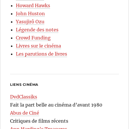
Howard Hawks
John Huston
Yasujirô Ozu
Légende des notes
Crowd Funding
Livres sur le cinéma
Les parutions de livres
LIENS CINÉMA
DvdClassiks
Fait la part belle au cinéma d’avant 1980
Abus de Ciné
Critiques de films récents
Ann Harding’s Treasures