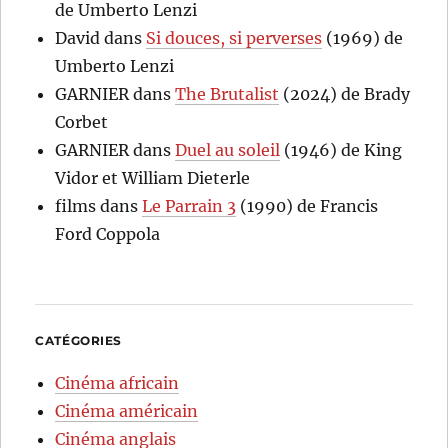
de Umberto Lenzi
David
dans
Si douces, si perverses
(1969) de
Umberto Lenzi
GARNIER
dans
The Brutalist
(2024) de Brady
Corbet
GARNIER
dans
Duel au soleil
(1946) de King
Vidor et William Dieterle
films
dans
Le Parrain 3
(1990) de Francis
Ford Coppola
CATÉGORIES
Cinéma africain
Cinéma américain
Cinéma anglais