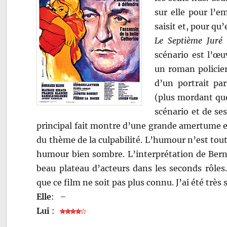
sur elle pour l’e
saisit et, pour qu
Le Septième Juré
scénario est l’œu
un roman policier
d’un portrait pa
(plus mordant que 
scénario et de se
principal fait montre d’une grande amertume et
du thème de la culpabilité. L’humour n’est toute
humour bien sombre. L’interprétation de Bernar
beau plateau d’acteurs dans les seconds rôles.
que ce film ne soit pas plus connu. J’ai été très 
Elle
:
–
Lui
: