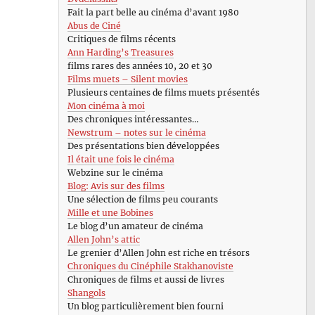
Fait la part belle au cinéma d’avant 1980
Abus de Ciné
Critiques de films récents
Ann Harding’s Treasures
films rares des années 10, 20 et 30
Films muets – Silent movies
Plusieurs centaines de films muets présentés
Mon cinéma à moi
Des chroniques intéressantes…
Newstrum – notes sur le cinéma
Des présentations bien développées
Il était une fois le cinéma
Webzine sur le cinéma
Blog: Avis sur des films
Une sélection de films peu courants
Mille et une Bobines
Le blog d’un amateur de cinéma
Allen John’s attic
Le grenier d’Allen John est riche en trésors
Chroniques du Cinéphile Stakhanoviste
Chroniques de films et aussi de livres
Shangols
Un blog particulièrement bien fourni