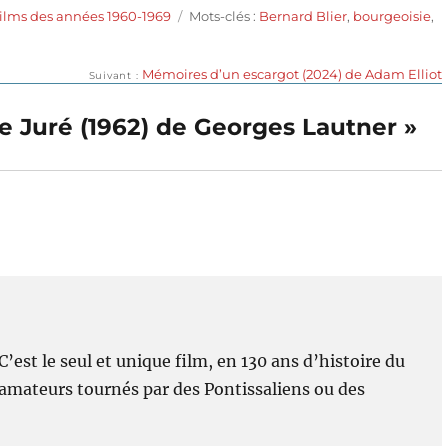
Étiquettes
ilms des années 1960-1969
Mots-clés :
Bernard Blier
,
bourgeoisie
,
Publication
Mémoires d’un escargot (2024) de Adam Elliot
Suivant
suivante :
e Juré (1962) de Georges Lautner »
C’est le seul et unique film, en 130 ans d’histoire du
 amateurs tournés par des Pontissaliens ou des