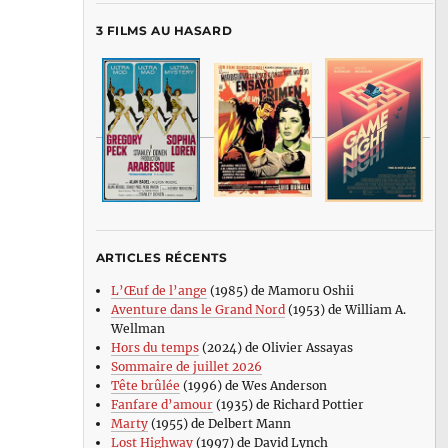
3 FILMS AU HASARD
ARTICLES RÉCENTS
L’Œuf de l’ange
(1985) de Mamoru Oshii
Aventure dans le Grand Nord
(1953) de William A.
Wellman
Hors du temps
(2024) de Olivier Assayas
Sommaire de juillet 2026
Tête brûlée
(1996) de Wes Anderson
Fanfare d’amour
(1935) de Richard Pottier
Marty
(1955) de Delbert Mann
Lost Highway
(1997) de David Lynch