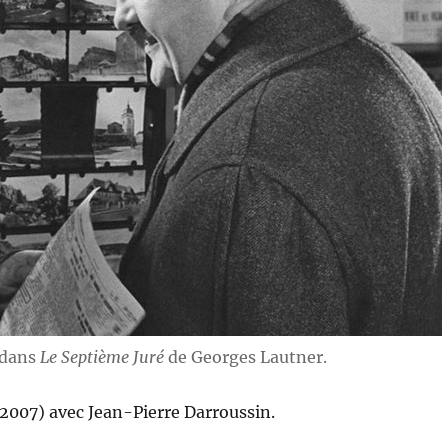
 dans
Le Septième Juré
de Georges Lautner.
2007) avec Jean-Pierre Darroussin.