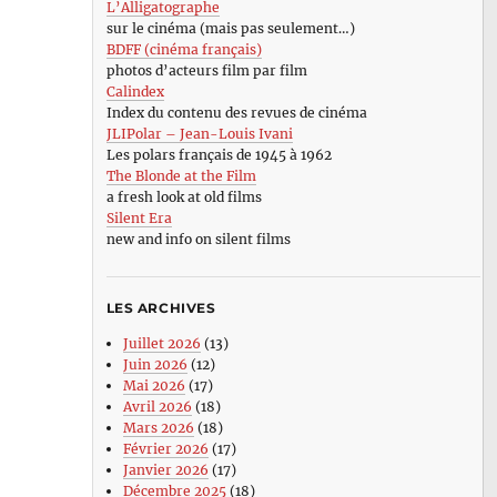
L’Alligatographe
sur le cinéma (mais pas seulement…)
BDFF (cinéma français)
photos d’acteurs film par film
Calindex
Index du contenu des revues de cinéma
JLIPolar – Jean-Louis Ivani
Les polars français de 1945 à 1962
The Blonde at the Film
a fresh look at old films
Silent Era
new and info on silent films
LES ARCHIVES
Juillet 2026
(13)
Juin 2026
(12)
Mai 2026
(17)
Avril 2026
(18)
Mars 2026
(18)
Février 2026
(17)
Janvier 2026
(17)
Décembre 2025
(18)