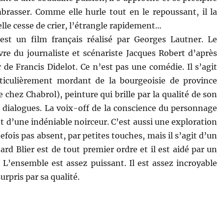
mbrasser. Comme elle hurle tout en le repoussant, il la
’elle cesse de crier, l’étrangle rapidement…
est un film français réalisé par Georges Lautner. Le
vre du journaliste et scénariste Jacques Robert d’après
 de Francis Didelot. Ce n’est pas une comédie. Il s’agit
rticulièrement mordant de la bourgeoisie de province
chez Chabrol), peinture qui brille par la qualité de son
s dialogues. La voix-off de la conscience du personnage
 d’une indéniable noirceur. C’est aussi une exploration
fois pas absent, par petites touches, mais il s’agit d’un
d Blier est de tout premier ordre et il est aidé par un
 L’ensemble est assez puissant. Il est assez incroyable
surpris par sa qualité.