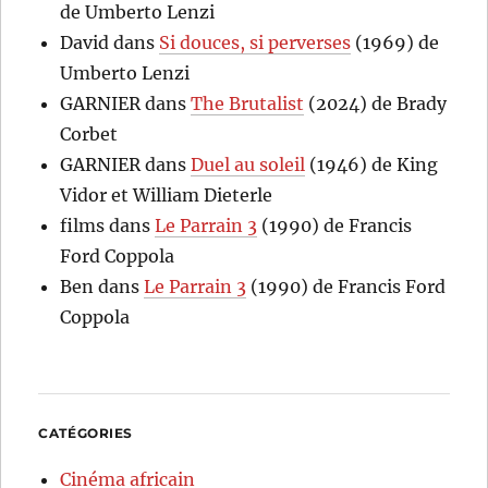
de Umberto Lenzi
David
dans
Si douces, si perverses
(1969) de
Umberto Lenzi
GARNIER
dans
The Brutalist
(2024) de Brady
Corbet
GARNIER
dans
Duel au soleil
(1946) de King
Vidor et William Dieterle
films
dans
Le Parrain 3
(1990) de Francis
Ford Coppola
Ben
dans
Le Parrain 3
(1990) de Francis Ford
Coppola
CATÉGORIES
Cinéma africain