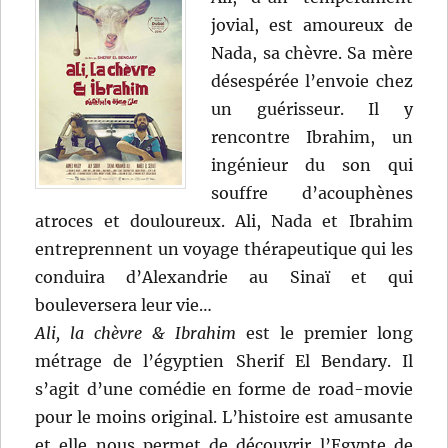
jovial, est amoureux de
Nada, sa chèvre. Sa mère
désespérée l’envoie chez
un guérisseur. Il y
rencontre Ibrahim, un
ingénieur du son qui
souffre d’acouphènes
atroces et douloureux. Ali, Nada et Ibrahim
entreprennent un voyage thérapeutique qui les
conduira d’Alexandrie au Sinaï et qui
bouleversera leur vie…
Ali, la chèvre & Ibrahim
est le premier long
métrage de l’égyptien Sherif El Bendary. Il
s’agit d’une comédie en forme de road-movie
pour le moins original. L’histoire est amusante
et elle nous permet de découvrir l’Egypte de