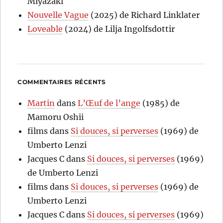
Miyazaki
Nouvelle Vague
(2025) de Richard Linklater
Loveable
(2024) de Lilja Ingolfsdottir
COMMENTAIRES RÉCENTS
Martin
dans
L’Œuf de l’ange
(1985) de
Mamoru Oshii
films
dans
Si douces, si perverses
(1969) de
Umberto Lenzi
Jacques C
dans
Si douces, si perverses
(1969)
de Umberto Lenzi
films
dans
Si douces, si perverses
(1969) de
Umberto Lenzi
Jacques C
dans
Si douces, si perverses
(1969)