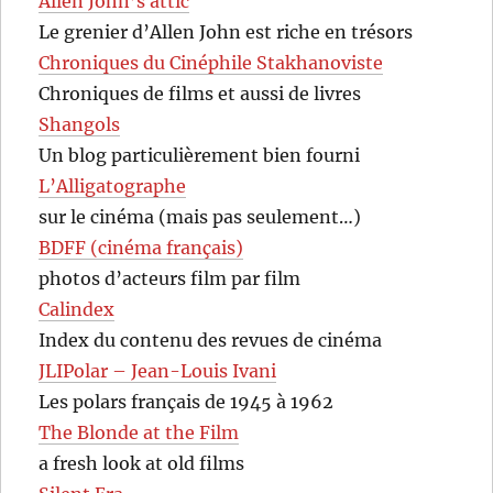
Allen John’s attic
Le grenier d’Allen John est riche en trésors
Chroniques du Cinéphile Stakhanoviste
Chroniques de films et aussi de livres
Shangols
Un blog particulièrement bien fourni
L’Alligatographe
sur le cinéma (mais pas seulement…)
BDFF (cinéma français)
photos d’acteurs film par film
Calindex
Index du contenu des revues de cinéma
JLIPolar – Jean-Louis Ivani
Les polars français de 1945 à 1962
The Blonde at the Film
a fresh look at old films