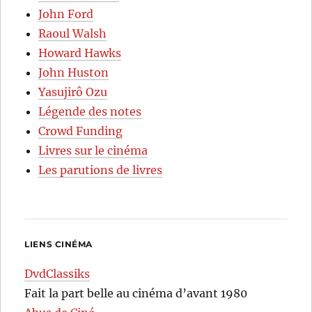
John Ford
Raoul Walsh
Howard Hawks
John Huston
Yasujirô Ozu
Légende des notes
Crowd Funding
Livres sur le cinéma
Les parutions de livres
LIENS CINÉMA
DvdClassiks
Fait la part belle au cinéma d’avant 1980