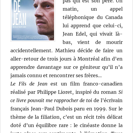
pas qui est son père. Un
matin, un appel
téléphonique du Canada
lui apprend que celui-ci,
Jean Edel, qui vivait là-
bas, vient de mourir
accidentellement. Mathieu décide de faire un
aller-retour de trois jours à Montréal afin d’en
apprendre davantage sur ce géniteur qu’il n’a
jamais connu et rencontrer ses frères…
Le Fils de Jean
est un film franco-canadien
réalisé par Philippe Lioret, inspiré du roman
Si
ce livre pouvait me rapprocher de toi
de l’écrivain
français Jean-Paul Dubois paru en 1999. Sur le
thème de la filiation, c’est un récit très délicat
doté d’un équilibre rare : le cinéaste donne la