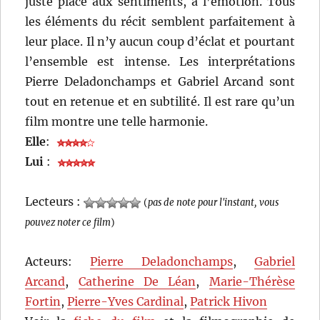
juste place aux sentiments, à l’émotion. Tous
les éléments du récit semblent parfaitement à
leur place. Il n’y aucun coup d’éclat et pourtant
l’ensemble est intense. Les interprétations
Pierre Deladonchamps et Gabriel Arcand sont
tout en retenue et en subtilité. Il est rare qu’un
film montre une telle harmonie.
Elle
:
Lui
:
Lecteurs :
(
pas de note pour l'instant, vous
pouvez noter ce film
)
Acteurs:
Pierre Deladonchamps
,
Gabriel
Arcand
,
Catherine De Léan
,
Marie-Thérèse
Fortin
,
Pierre-Yves Cardinal
,
Patrick Hivon