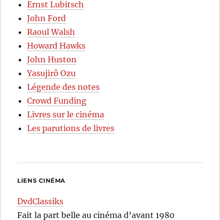
Ernst Lubitsch
John Ford
Raoul Walsh
Howard Hawks
John Huston
Yasujirô Ozu
Légende des notes
Crowd Funding
Livres sur le cinéma
Les parutions de livres
LIENS CINÉMA
DvdClassiks
Fait la part belle au cinéma d’avant 1980