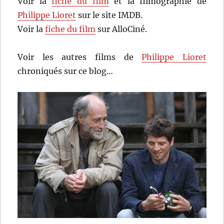
Voir la
fiche du film
et la filmographie de
Philippe Lioret
sur le site IMDB.
Voir la
fiche du film
sur AlloCiné.
Voir les autres films de
Philippe Lioret
chroniqués sur ce blog…