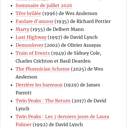
Sommaire de juillet 2026
Tête brûlée
(1996) de Wes Anderson
Fanfare d’amour
(1935) de Richard Pottier
Marty
(1955) de Delbert Mann
Lost Highway
(1997) de David Lynch
Demonlover
(2002) de Olivier Assayas
Train of Events
(1949) de Sidney Cole,
Charles Crichton et Basil Dearden
The Phoenician Scheme
(2025) de Wes
Anderson
Derrière les barreaux
(1929) de James
Parrott
Twin Peaks : The Return
(2017) de David
Lynch
Twin Peaks : Les 7 derniers jours de Laura
Palmer
(1992) de David Lynch