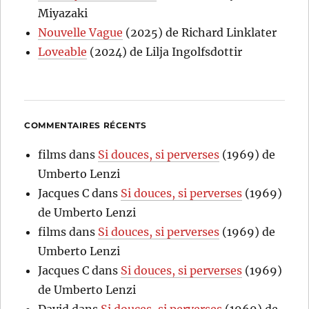
Miyazaki
Nouvelle Vague
(2025) de Richard Linklater
Loveable
(2024) de Lilja Ingolfsdottir
COMMENTAIRES RÉCENTS
films
dans
Si douces, si perverses
(1969) de
Umberto Lenzi
Jacques C
dans
Si douces, si perverses
(1969)
de Umberto Lenzi
films
dans
Si douces, si perverses
(1969) de
Umberto Lenzi
Jacques C
dans
Si douces, si perverses
(1969)
de Umberto Lenzi