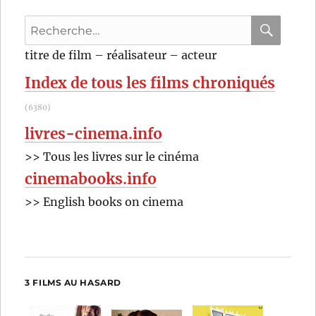
Recherche
pour
RECHER
OK
titre de film – réalisateur – acteur
:
Index de tous les films chroniqués
(6380)
livres-cinema.info
>> Tous les livres sur le cinéma
cinemabooks.info
>> English books on cinema
3 FILMS AU HASARD