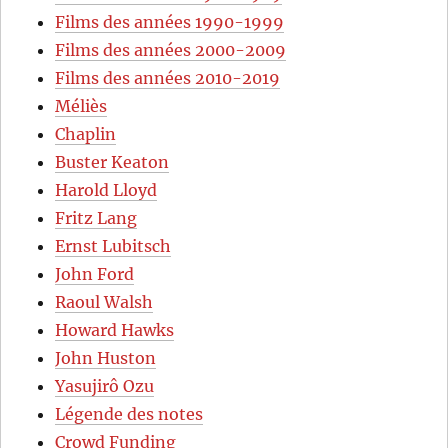
Films des années 1990-1999
Films des années 2000-2009
Films des années 2010-2019
Méliès
Chaplin
Buster Keaton
Harold Lloyd
Fritz Lang
Ernst Lubitsch
John Ford
Raoul Walsh
Howard Hawks
John Huston
Yasujirô Ozu
Légende des notes
Crowd Funding