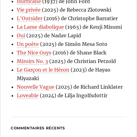
Hurricane
(1937) de John Ford
Vie privée
(2025) de Rebecca Zlotowski
L’Outsider
(2016) de Christophe Barratier
La Lame diabolique
(1965) de Kenji Misumi
Oui
(2025) de Nadav Lapid
Un poète
(2025) de Simón Mesa Soto
The Nice Guys
(2016) de Shane Black
Miroirs No. 3
(2025) de Christian Petzold
Le Garçon et le Héron
(2023) de Hayao
Miyazaki
Nouvelle Vague
(2025) de Richard Linklater
Loveable
(2024) de Lilja Ingolfsdottir
COMMENTAIRES RÉCENTS