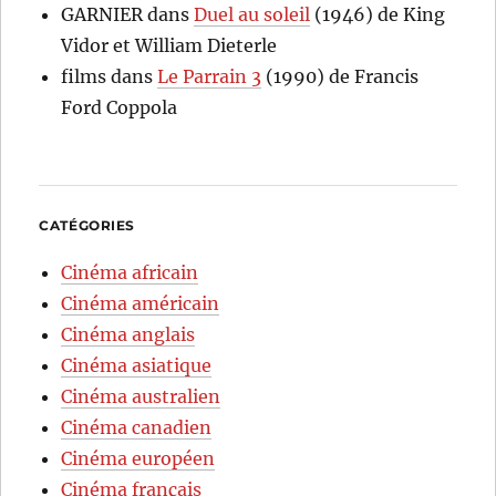
GARNIER
dans
Duel au soleil
(1946) de King
Vidor et William Dieterle
films
dans
Le Parrain 3
(1990) de Francis
Ford Coppola
CATÉGORIES
Cinéma africain
Cinéma américain
Cinéma anglais
Cinéma asiatique
Cinéma australien
Cinéma canadien
Cinéma européen
Cinéma français