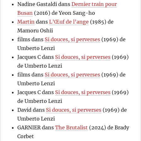
Nadine Gastaldi
dans
Dernier train pour
Busan
(2016) de Yeon Sang-ho
Martin
dans
L’Œuf de l’ange
(1985) de
Mamoru Oshii
films
dans
Si douces, si perverses
(1969) de
Umberto Lenzi
Jacques C
dans
Si douces, si perverses
(1969)
de Umberto Lenzi
films
dans
Si douces, si perverses
(1969) de
Umberto Lenzi
Jacques C
dans
Si douces, si perverses
(1969)
de Umberto Lenzi
David
dans
Si douces, si perverses
(1969) de
Umberto Lenzi
GARNIER
dans
The Brutalist
(2024) de Brady
Corbet