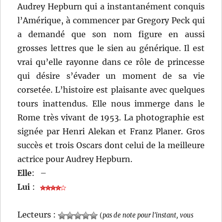
Audrey Hepburn qui a instantanément conquis
l’Amérique, à commencer par Gregory Peck qui
a demandé que son nom figure en aussi
grosses lettres que le sien au générique. Il est
vrai qu’elle rayonne dans ce rôle de princesse
qui désire s’évader un moment de sa vie
corsetée. L’histoire est plaisante avec quelques
tours inattendus. Elle nous immerge dans le
Rome très vivant de 1953. La photographie est
signée par Henri Alekan et Franz Planer. Gros
succès et trois Oscars dont celui de la meilleure
actrice pour Audrey Hepburn.
Elle
:
–
Lui
:
Lecteurs :
(
pas de note pour l'instant, vous