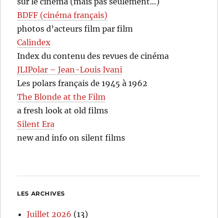
sur le cinéma (mais pas seulement…)
BDFF (cinéma français)
photos d’acteurs film par film
Calindex
Index du contenu des revues de cinéma
JLIPolar – Jean-Louis Ivani
Les polars français de 1945 à 1962
The Blonde at the Film
a fresh look at old films
Silent Era
new and info on silent films
LES ARCHIVES
Juillet 2026
(13)