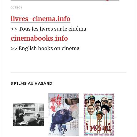
(6380)
livres-cinema.info
>> Tous les livres sur le cinéma
cinemabooks.info
>> English books on cinema
3 FILMS AU HASARD