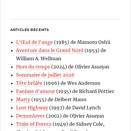
ARTICLES RÉCENTS
L’Œuf de l’ange
(1985) de Mamoru Oshii
Aventure dans le Grand Nord
(1953) de
William A. Wellman
Hors du temps
(2024) de Olivier Assayas
Sommaire de juillet 2026
Tête brûlée
(1996) de Wes Anderson
Fanfare d’amour
(1935) de Richard Pottier
Marty
(1955) de Delbert Mann
Lost Highway
(1997) de David Lynch
Demonlover
(2002) de Olivier Assayas
Train of Events
(1949) de Sidney Cole,