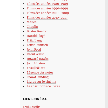
Films des années 1980-1989
Films des années 1990-1999
Films des années 2000-2009
Films des années 2010-2019
Méliès
Chaplin
Buster Keaton
Harold Lloyd
Fritz Lang
Ernst Lubitsch
John Ford
Raoul Walsh
Howard Hawks
John Huston
Yasujirô Ozu
Légende des notes
Crowd Funding
Livres sur le cinéma
Les parutions de livres
LIENS CINÉMA
DvdClassiks