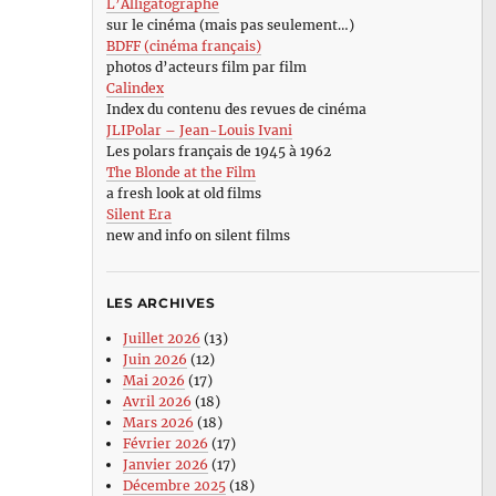
L’Alligatographe
sur le cinéma (mais pas seulement…)
BDFF (cinéma français)
photos d’acteurs film par film
Calindex
Index du contenu des revues de cinéma
JLIPolar – Jean-Louis Ivani
Les polars français de 1945 à 1962
The Blonde at the Film
a fresh look at old films
Silent Era
new and info on silent films
LES ARCHIVES
Juillet 2026
(13)
Juin 2026
(12)
Mai 2026
(17)
Avril 2026
(18)
Mars 2026
(18)
Février 2026
(17)
Janvier 2026
(17)
Décembre 2025
(18)