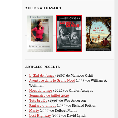
3 FILMS AU HASARD
ARTICLES RÉCENTS
L’Œuf de l’ange
(1985) de Mamoru Oshii
Aventure dans le Grand Nord
(1953) de William A.
Wellman
Hors du temps
(2024) de Olivier Assayas
Sommaire de juillet 2026
Tête brûlée
(1996) de Wes Anderson
Fanfare d’amour
(1935) de Richard Pottier
Marty
(1955) de Delbert Mann
Lost Highway
(1997) de David Lynch