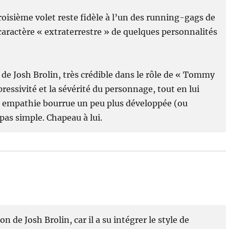
roisième volet reste fidèle à l’un des running-gags de
u caractère « extraterrestre » de quelques personnalités
n de Josh Brolin, très crédible dans le rôle de « Tommy
ressivité et la sévérité du personnage, tout en lui
e empathie bourrue un peu plus développée (ou
 pas simple. Chapeau à lui.
n de Josh Brolin, car il a su intégrer le style de