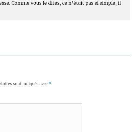
se. Comme vous le dites, ce n’était pas si simple, il
toires sont indiqués avec
*