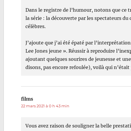
Dans le registre de l’humour, notons que ce t
la série : la découverte par les spectateurs d
célèbres.
J’ajoute que j’ai été épaté par l’interprétatio
Lee Jones jeune ». Réussir à reproduire l’inexp
ajoutant quelques sourires de jeunesse et un
disons, pas encore refoulée), voilà qui n’était
films
dit :
22 mars 2021 à 0 h 43 min
Vous avez raison de souligner la belle prestatio