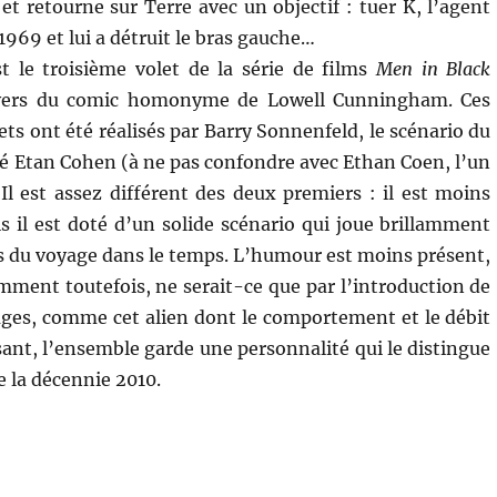
et retourne sur Terre avec un objectif : tuer K, l’agent
 1969 et lui a détruit le bras gauche…
t le troisième volet de la série de films
Men in Black
nivers du comic homonyme de Lowell Cunningham. Ces
ets ont été réalisés par Barry Sonnenfeld, le scénario du
né Etan Cohen (à ne pas confondre avec Ethan Coen, l’un
 Il est assez différent des deux premiers : il est moins
 il est doté d’un solide scénario qui joue brillamment
s du voyage dans le temps. L’humour est moins présent,
amment toutefois, ne serait-ce que par l’introduction de
ges, comme cet alien dont le comportement et le débit
sant, l’ensemble garde une personnalité qui le distingue
e la décennie 2010.