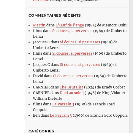
COMMENTAIRES RÉCENTS
Martin
dans
L’Œuf de l’ange
(1985) de Mamoru Oshii
films
dans
Si douces, si perverses
(1969) de Umberto
Lenzi
Jacques C
dans
Si douces, si perverses
(1969) de
Umberto Lenzi
films
dans
Si douces, si perverses
(1969) de Umberto
Lenzi
Jacques C
dans
Si douces, si perverses
(1969) de
Umberto Lenzi
David
dans
Si douces, si perverses
(1969) de Umberto
Lenzi
GARNIER
dans
The Brutalist
(2024) de Brady Corbet
GARNIER
dans
Duel au soleil
(1946) de King Vidor et
William Dieterle
films
dans
Le Parrain 3
(1990) de Francis Ford
Coppola
Ben
dans
Le Parrain 3
(1990) de Francis Ford Coppola
CATÉGORIES