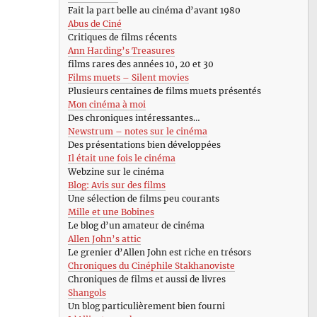
Fait la part belle au cinéma d’avant 1980
Abus de Ciné
Critiques de films récents
Ann Harding’s Treasures
films rares des années 10, 20 et 30
Films muets – Silent movies
Plusieurs centaines de films muets présentés
Mon cinéma à moi
Des chroniques intéressantes…
Newstrum – notes sur le cinéma
Des présentations bien développées
Il était une fois le cinéma
Webzine sur le cinéma
Blog: Avis sur des films
Une sélection de films peu courants
Mille et une Bobines
Le blog d’un amateur de cinéma
Allen John’s attic
Le grenier d’Allen John est riche en trésors
Chroniques du Cinéphile Stakhanoviste
Chroniques de films et aussi de livres
Shangols
Un blog particulièrement bien fourni