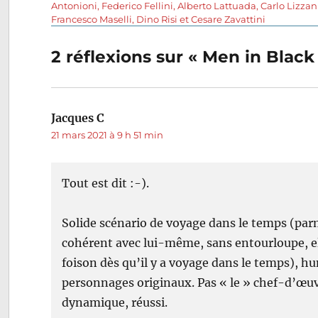
précédente :
Antonioni, Federico Fellini, Alberto Lattuada, Carlo Lizzan
Francesco Maselli, Dino Risi et Cesare Zavattini
de
2 réflexions sur « Men in Black
l’article
Jacques C
dit :
21 mars 2021 à 9 h 51 min
Tout est dit :-).
Solide scénario de voyage dans le temps (parmi 
cohérent avec lui-même, sans entourloupe, e
foison dès qu’il y a voyage dans le temps), h
personnages originaux. Pas « le » chef-d’œuvr
dynamique, réussi.