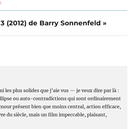
suivante :
i,
 3 (2012) de Barry Sonnenfeld »
les plus solides que j’aie vus — je veux dire par là :
llipse ou auto-contradictions qui sont ordinairement
umour présent bien que moins central, action efficace,
e du siècle, mais un film impeccable, plaisant,