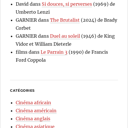
David
dans
Si douces, si perverses
(1969) de
Umberto Lenzi
GARNIER
dans
The Brutalist
(2024) de Brady
Corbet
GARNIER
dans
Duel au soleil
(1946) de King
Vidor et William Dieterle
films
dans
Le Parrain 3
(1990) de Francis
Ford Coppola
CATÉGORIES
Cinéma africain
Cinéma américain
Cinéma anglais
Cinéma asiatique