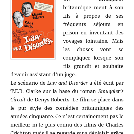
britannique ment à son
fils à propos de ses
fréquents séjours en
prison en inventant des
voyages lointains. Mais
les choses vont se
compliquer lorsque son
fils grandit et souhaite
devenir assistant d’un juge…
Le scénario de
Law and Disorder
a été écrit par
T.E.B. Clarke sur la base du roman
Smuggler’s
Circuit
de Denys Roberts. Le film se place dans
le pur style des comédies britanniques des
années cinquante. Ce n’est certainement pas le
meilleur ni le plus connu des films de Charles
Crichton mais il se regarde sans déplaisir grâce