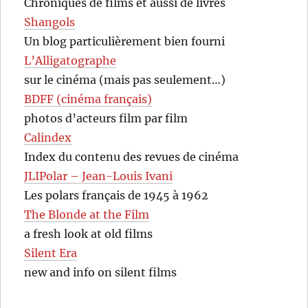
Chroniques de films et aussi de livres
Shangols
Un blog particulièrement bien fourni
L’Alligatographe
sur le cinéma (mais pas seulement…)
BDFF (cinéma français)
photos d’acteurs film par film
Calindex
Index du contenu des revues de cinéma
JLIPolar – Jean-Louis Ivani
Les polars français de 1945 à 1962
The Blonde at the Film
a fresh look at old films
Silent Era
new and info on silent films