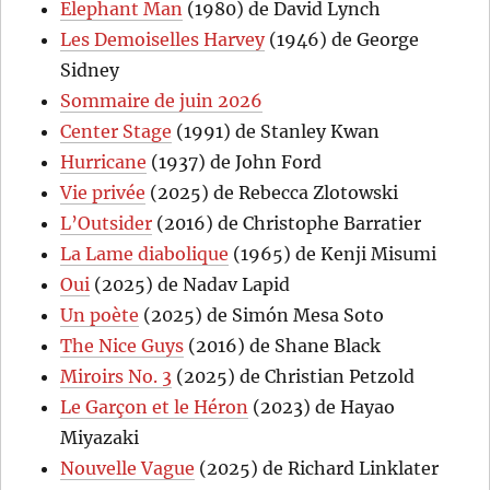
Elephant Man
(1980) de David Lynch
Les Demoiselles Harvey
(1946) de George
Sidney
Sommaire de juin 2026
Center Stage
(1991) de Stanley Kwan
Hurricane
(1937) de John Ford
Vie privée
(2025) de Rebecca Zlotowski
L’Outsider
(2016) de Christophe Barratier
La Lame diabolique
(1965) de Kenji Misumi
Oui
(2025) de Nadav Lapid
Un poète
(2025) de Simón Mesa Soto
The Nice Guys
(2016) de Shane Black
Miroirs No. 3
(2025) de Christian Petzold
Le Garçon et le Héron
(2023) de Hayao
Miyazaki
Nouvelle Vague
(2025) de Richard Linklater