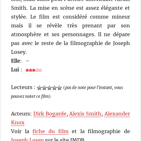
Smith. La mise en scène est assez élégante et
stylée. Le film est considéré comme mineur
mais il se révèle très prenant par son
atmosphère et ses personnages. Il ne dépare
pas avec le reste de la filmographie de Joseph
Losey.
Elle
:
–
Lui
:
Lecteurs :
(
pas de note pour l'instant, vous
pouvez noter ce film
)
Acteurs:
Dirk Bogarde
,
Alexis Smith
,
Alexander
Knox
Voir la
fiche du film
et la filmographie de
Joseph Losey
sur le site IMDB.