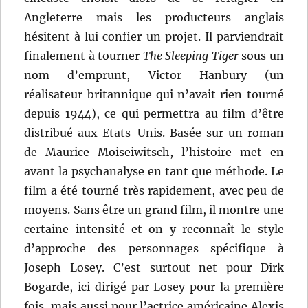
Angleterre mais les producteurs anglais
hésitent à lui confier un projet. Il parviendrait
finalement à tourner
The Sleeping Tiger
sous un
nom d’emprunt, Victor Hanbury (un
réalisateur britannique qui n’avait rien tourné
depuis 1944), ce qui permettra au film d’être
distribué aux Etats-Unis. Basée sur un roman
de Maurice Moiseiwitsch, l’histoire met en
avant la psychanalyse en tant que méthode. Le
film a été tourné très rapidement, avec peu de
moyens. Sans être un grand film, il montre une
certaine intensité et on y reconnaît le style
d’approche des personnages spécifique à
Joseph Losey. C’est surtout net pour Dirk
Bogarde, ici dirigé par Losey pour la première
fois, mais aussi pour l’actrice américaine Alexis