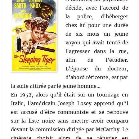
décide, avec l’accord de
la police, d’héberger
chez lui pour une durée
de six mois un jeune
voyou qui avait tenté de
l’agresser dans la rue,
afin de l’étudier.
L’épouse du docteur,
d’abord réticente, est par
la suite attirée par le jeune homme…
En 1952, alors qu’il était sur un tournage en
Italie, l’américain Joseph Losey apprend qu’il
est accusé d’être communiste et se retrouve
sur la liste noire sans mettre avoir comparu
devant la commission dirigée par McCarthy. Le
cinéaste choisit alors de se réfugier en