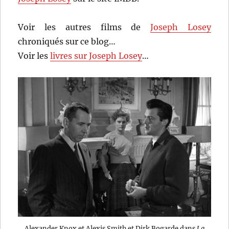
Voir les autres films de
Joseph Losey
chroniqués sur ce blog…
Voir les
livres sur Joseph Losey
…
Alexander Knox et Alexis Smith et Dirk Bogarde dans
La