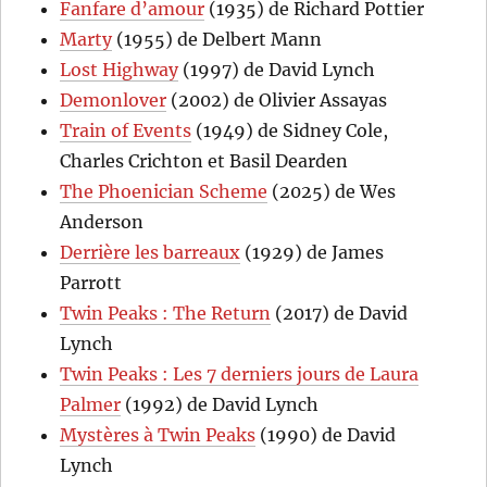
Fanfare d’amour
(1935) de Richard Pottier
Marty
(1955) de Delbert Mann
Lost Highway
(1997) de David Lynch
Demonlover
(2002) de Olivier Assayas
Train of Events
(1949) de Sidney Cole,
Charles Crichton et Basil Dearden
The Phoenician Scheme
(2025) de Wes
Anderson
Derrière les barreaux
(1929) de James
Parrott
Twin Peaks : The Return
(2017) de David
Lynch
Twin Peaks : Les 7 derniers jours de Laura
Palmer
(1992) de David Lynch
Mystères à Twin Peaks
(1990) de David
Lynch