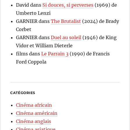
David
dans
Si douces, si perverses
(1969) de
Umberto Lenzi
GARNIER
dans
The Brutalist
(2024) de Brady
Corbet
GARNIER
dans
Duel au soleil
(1946) de King
Vidor et William Dieterle
films
dans
Le Parrain 3
(1990) de Francis
Ford Coppola
CATÉGORIES
Cinéma africain
Cinéma américain
Cinéma anglais
Cinéma asiatique