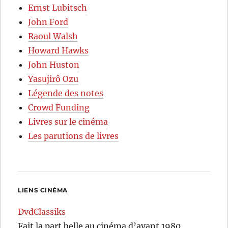
Ernst Lubitsch
John Ford
Raoul Walsh
Howard Hawks
John Huston
Yasujirô Ozu
Légende des notes
Crowd Funding
Livres sur le cinéma
Les parutions de livres
LIENS CINÉMA
DvdClassiks
Fait la part belle au cinéma d’avant 1980