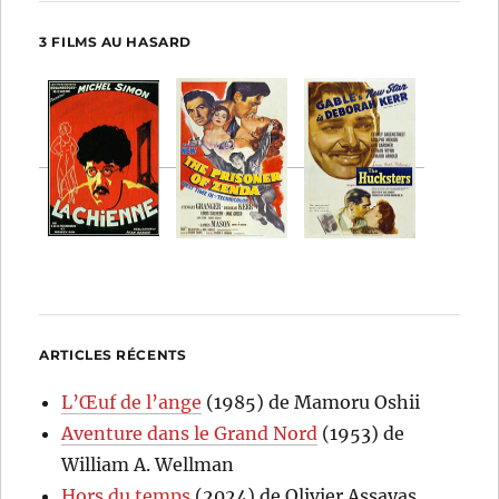
3 FILMS AU HASARD
ARTICLES RÉCENTS
L’Œuf de l’ange
(1985) de Mamoru Oshii
Aventure dans le Grand Nord
(1953) de
William A. Wellman
Hors du temps
(2024) de Olivier Assayas