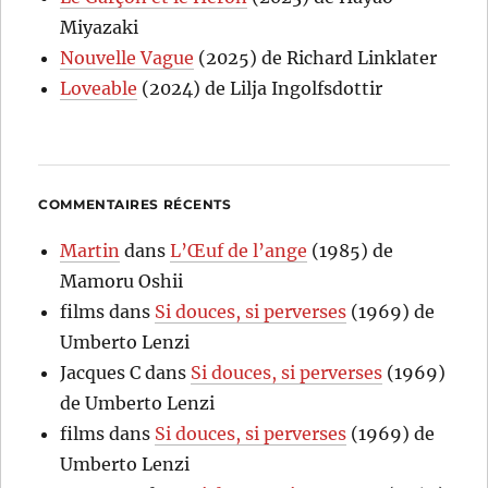
Miyazaki
Nouvelle Vague
(2025) de Richard Linklater
Loveable
(2024) de Lilja Ingolfsdottir
COMMENTAIRES RÉCENTS
Martin
dans
L’Œuf de l’ange
(1985) de
Mamoru Oshii
films
dans
Si douces, si perverses
(1969) de
Umberto Lenzi
Jacques C
dans
Si douces, si perverses
(1969)
de Umberto Lenzi
films
dans
Si douces, si perverses
(1969) de
Umberto Lenzi