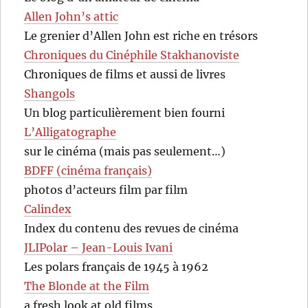
Allen John’s attic
Le grenier d’Allen John est riche en trésors
Chroniques du Cinéphile Stakhanoviste
Chroniques de films et aussi de livres
Shangols
Un blog particulièrement bien fourni
L’Alligatographe
sur le cinéma (mais pas seulement…)
BDFF (cinéma français)
photos d’acteurs film par film
Calindex
Index du contenu des revues de cinéma
JLIPolar – Jean-Louis Ivani
Les polars français de 1945 à 1962
The Blonde at the Film
a fresh look at old films