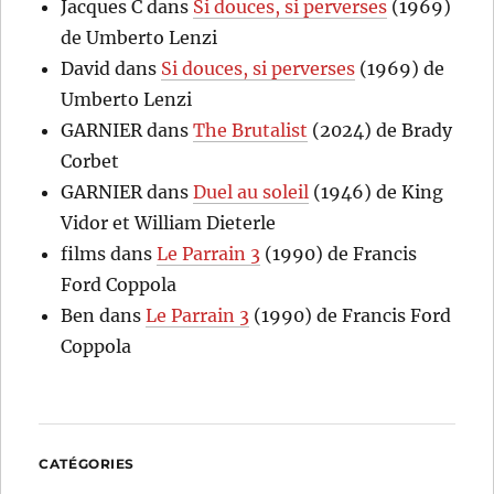
Jacques C
dans
Si douces, si perverses
(1969)
de Umberto Lenzi
David
dans
Si douces, si perverses
(1969) de
Umberto Lenzi
GARNIER
dans
The Brutalist
(2024) de Brady
Corbet
GARNIER
dans
Duel au soleil
(1946) de King
Vidor et William Dieterle
films
dans
Le Parrain 3
(1990) de Francis
Ford Coppola
Ben
dans
Le Parrain 3
(1990) de Francis Ford
Coppola
CATÉGORIES