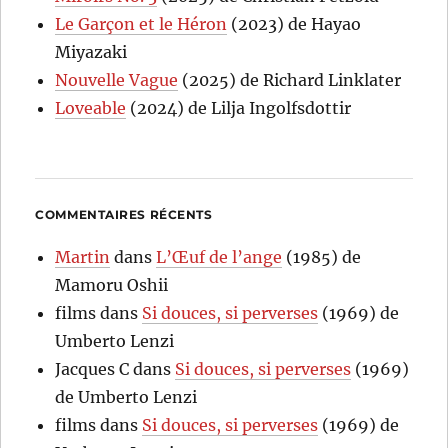
Le Garçon et le Héron
(2023) de Hayao
Miyazaki
Nouvelle Vague
(2025) de Richard Linklater
Loveable
(2024) de Lilja Ingolfsdottir
COMMENTAIRES RÉCENTS
Martin
dans
L’Œuf de l’ange
(1985) de
Mamoru Oshii
films
dans
Si douces, si perverses
(1969) de
Umberto Lenzi
Jacques C
dans
Si douces, si perverses
(1969)
de Umberto Lenzi
films
dans
Si douces, si perverses
(1969) de