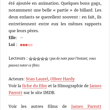
été ajoutée en animation. Quelques bons gags,
notamment une belle « partie » de billard. Les
deux enfants se querellent souvent : en fait, ils
entretiennent entre eux les mêmes rapports
que leurs pères.
Elle
:
–
Lui
:
Lecteurs :
(
pas de note pour l'instant, vous
pouvez noter ce film
)
Acteurs:
Stan Laurel
,
Oliver Hardy
Voir la
fiche du film
et la filmographie de
James
Parrott
sur le site IMDB.
Voir les autres films de
James Parrott