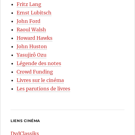
Fritz Lang
Ernst Lubitsch
John Ford
Raoul Walsh
Howard Hawks
John Huston
Yasujirô Ozu
Légende des notes
Crowd Funding
Livres sur le cinéma
Les parutions de livres
LIENS CINÉMA
DvdClassiks