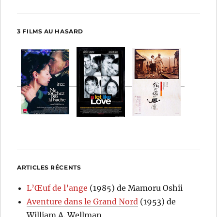
3 FILMS AU HASARD
ARTICLES RÉCENTS
L’Œuf de l’ange
(1985) de Mamoru Oshii
Aventure dans le Grand Nord
(1953) de
William A. Wellman