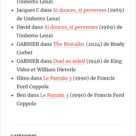
Umberto Lenzi
Jacques C
dans
Si douces, si perverses
(1969)
de Umberto Lenzi
David
dans
Si douces, si perverses
(1969) de
Umberto Lenzi
GARNIER
dans
The Brutalist
(2024) de Brady
Corbet
GARNIER
dans
Duel au soleil
(1946) de King
Vidor et William Dieterle
films
dans
Le Parrain 3
(1990) de Francis
Ford Coppola
Ben
dans
Le Parrain 3
(1990) de Francis Ford
Coppola
CATÉGORIES