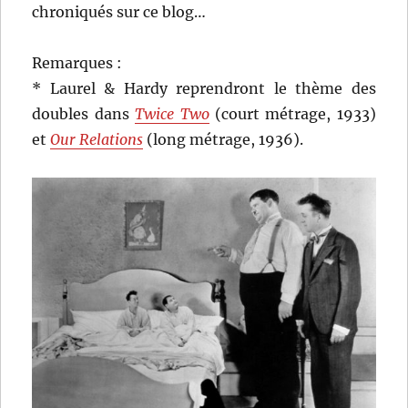
chroniqués sur ce blog…
Remarques :
* Laurel & Hardy reprendront le thème des
doubles dans
Twice Two
(court métrage, 1933)
et
Our Relations
(long métrage, 1936).