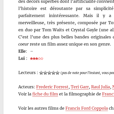
des décors superbes dont l’artificialité convient
l’histoire est déroutante par sa simplici
parfaitement inintéressante. Mais il y a
merveilleuse, très présente, composée par T
en duo par Tom Waits et Crystal Gayle (une al
C’est l’une des plus belles bandes originales
coeur
reste un film assez unique en son genre.
Elle
:
–
Lui
:
Lecteurs :
(
pas de note pour l'instant, vous po
Acteurs:
Frederic Forrest
,
Teri Garr
,
Raul Julia
,
Voir la
fiche du film
et la filmographie de
Franc
Voir les autres films de
Francis Ford Coppola
ch