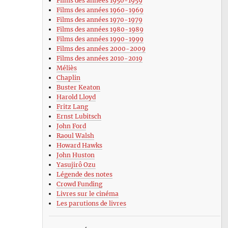
Films des années 1950-1959
Films des années 1960-1969
Films des années 1970-1979
Films des années 1980-1989
Films des années 1990-1999
Films des années 2000-2009
Films des années 2010-2019
Méliès
Chaplin
Buster Keaton
Harold Lloyd
Fritz Lang
Ernst Lubitsch
John Ford
Raoul Walsh
Howard Hawks
John Huston
Yasujirô Ozu
Légende des notes
Crowd Funding
Livres sur le cinéma
Les parutions de livres