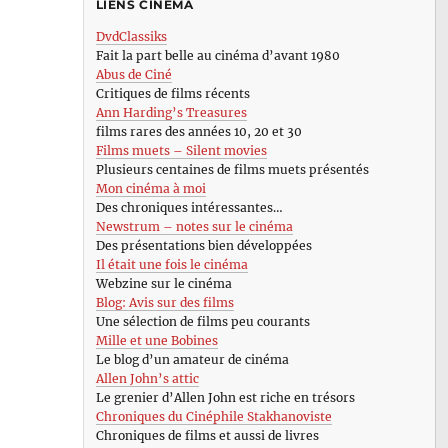
LIENS CINÉMA
DvdClassiks
Fait la part belle au cinéma d’avant 1980
Abus de Ciné
Critiques de films récents
Ann Harding’s Treasures
films rares des années 10, 20 et 30
Films muets – Silent movies
Plusieurs centaines de films muets présentés
Mon cinéma à moi
Des chroniques intéressantes…
Newstrum – notes sur le cinéma
Des présentations bien développées
Il était une fois le cinéma
Webzine sur le cinéma
Blog: Avis sur des films
Une sélection de films peu courants
Mille et une Bobines
Le blog d’un amateur de cinéma
Allen John’s attic
Le grenier d’Allen John est riche en trésors
Chroniques du Cinéphile Stakhanoviste
Chroniques de films et aussi de livres