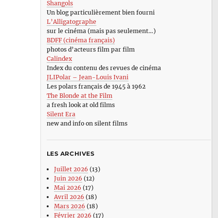
Shangols
Un blog particulièrement bien fourni
L’Alligatographe
sur le cinéma (mais pas seulement…)
BDFF (cinéma français)
photos d’acteurs film par film
Calindex
Index du contenu des revues de cinéma
JLIPolar – Jean-Louis Ivani
Les polars français de 1945 à 1962
The Blonde at the Film
a fresh look at old films
Silent Era
new and info on silent films
LES ARCHIVES
Juillet 2026
(13)
Juin 2026
(12)
Mai 2026
(17)
Avril 2026
(18)
Mars 2026
(18)
Février 2026
(17)