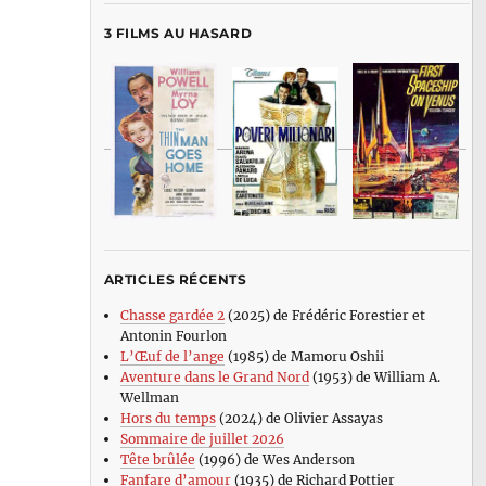
3 FILMS AU HASARD
ARTICLES RÉCENTS
Chasse gardée 2
(2025) de Frédéric Forestier et
Antonin Fourlon
L’Œuf de l’ange
(1985) de Mamoru Oshii
Aventure dans le Grand Nord
(1953) de William A.
Wellman
Hors du temps
(2024) de Olivier Assayas
Sommaire de juillet 2026
Tête brûlée
(1996) de Wes Anderson
Fanfare d’amour
(1935) de Richard Pottier