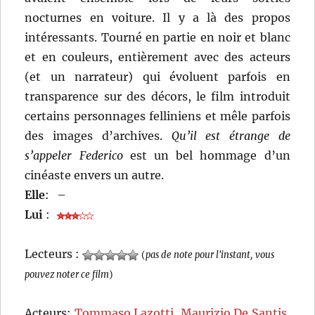
nocturnes en voiture. Il y a là des propos
intéressants. Tourné en partie en noir et blanc
et en couleurs, entièrement avec des acteurs
(et un narrateur) qui évoluent parfois en
transparence sur des décors, le film introduit
certains personnages felliniens et mêle parfois
des images d’archives.
Qu’il est étrange de
s’appeler Federico
est un bel hommage d’un
cinéaste envers un autre.
Elle
:
–
Lui
:
Lecteurs :
(
pas de note pour l'instant, vous
pouvez noter ce film
)
Acteurs:
Tommaso Lazotti
,
Maurizio De Santis
,