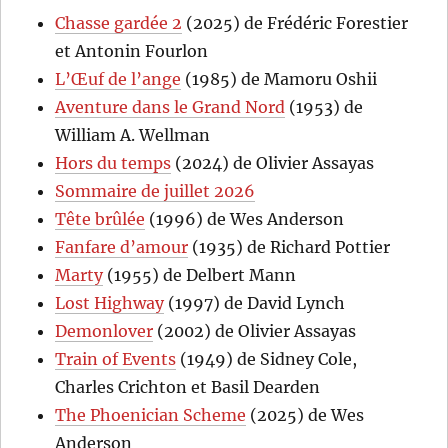
Chasse gardée 2
(2025) de Frédéric Forestier
et Antonin Fourlon
L’Œuf de l’ange
(1985) de Mamoru Oshii
Aventure dans le Grand Nord
(1953) de
William A. Wellman
Hors du temps
(2024) de Olivier Assayas
Sommaire de juillet 2026
Tête brûlée
(1996) de Wes Anderson
Fanfare d’amour
(1935) de Richard Pottier
Marty
(1955) de Delbert Mann
Lost Highway
(1997) de David Lynch
Demonlover
(2002) de Olivier Assayas
Train of Events
(1949) de Sidney Cole,
Charles Crichton et Basil Dearden
The Phoenician Scheme
(2025) de Wes
Anderson