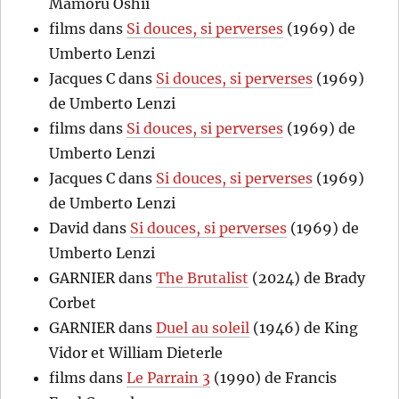
Mamoru Oshii
films
dans
Si douces, si perverses
(1969) de
Umberto Lenzi
Jacques C
dans
Si douces, si perverses
(1969)
de Umberto Lenzi
films
dans
Si douces, si perverses
(1969) de
Umberto Lenzi
Jacques C
dans
Si douces, si perverses
(1969)
de Umberto Lenzi
David
dans
Si douces, si perverses
(1969) de
Umberto Lenzi
GARNIER
dans
The Brutalist
(2024) de Brady
Corbet
GARNIER
dans
Duel au soleil
(1946) de King
Vidor et William Dieterle
films
dans
Le Parrain 3
(1990) de Francis