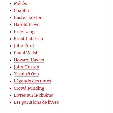
Méliès
Chaplin
Buster Keaton
Harold Lloyd
Fritz Lang
Ernst Lubitsch
John Ford
Raoul Walsh
Howard Hawks
John Huston
Yasujirô Ozu
Légende des notes
Crowd Funding
Livres sur le cinéma
Les parutions de livres