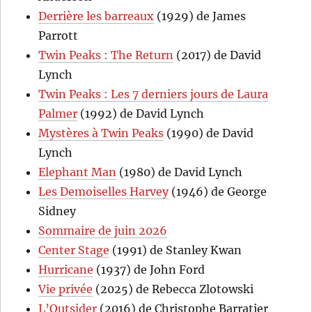
Derrière les barreaux
(1929) de James
Parrott
Twin Peaks : The Return
(2017) de David
Lynch
Twin Peaks : Les 7 derniers jours de Laura
Palmer
(1992) de David Lynch
Mystères à Twin Peaks
(1990) de David
Lynch
Elephant Man
(1980) de David Lynch
Les Demoiselles Harvey
(1946) de George
Sidney
Sommaire de juin 2026
Center Stage
(1991) de Stanley Kwan
Hurricane
(1937) de John Ford
Vie privée
(2025) de Rebecca Zlotowski
L’Outsider
(2016) de Christophe Barratier