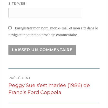
SITE WEB
Enregistrer mon nom, mon e-mail et mon site dans le
navigateur pour mon prochain commentaire.
Navigation
PRÉCÉDENT
de
Peggy Sue s’est mariée (1986) de
Publication
Francis Ford Coppola
précédente :
l’article