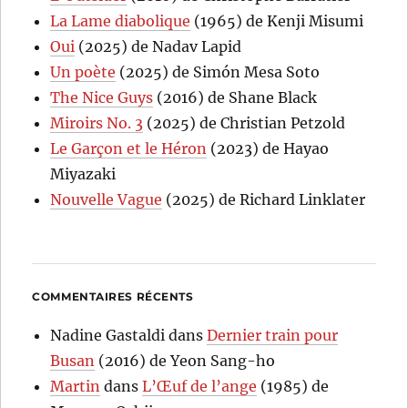
La Lame diabolique
(1965) de Kenji Misumi
Oui
(2025) de Nadav Lapid
Un poète
(2025) de Simón Mesa Soto
The Nice Guys
(2016) de Shane Black
Miroirs No. 3
(2025) de Christian Petzold
Le Garçon et le Héron
(2023) de Hayao
Miyazaki
Nouvelle Vague
(2025) de Richard Linklater
COMMENTAIRES RÉCENTS
Nadine Gastaldi
dans
Dernier train pour
Busan
(2016) de Yeon Sang-ho
Martin
dans
L’Œuf de l’ange
(1985) de