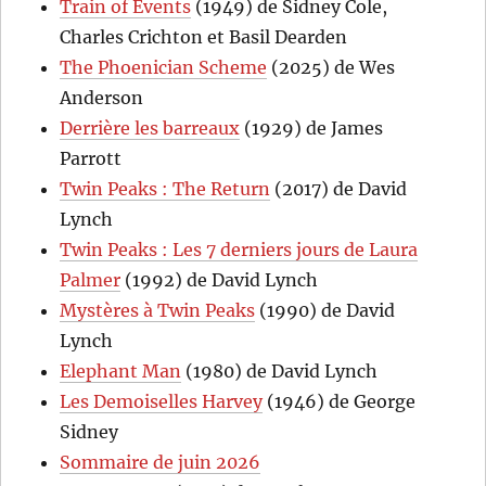
Train of Events
(1949) de Sidney Cole,
Charles Crichton et Basil Dearden
The Phoenician Scheme
(2025) de Wes
Anderson
Derrière les barreaux
(1929) de James
Parrott
Twin Peaks : The Return
(2017) de David
Lynch
Twin Peaks : Les 7 derniers jours de Laura
Palmer
(1992) de David Lynch
Mystères à Twin Peaks
(1990) de David
Lynch
Elephant Man
(1980) de David Lynch
Les Demoiselles Harvey
(1946) de George
Sidney
Sommaire de juin 2026