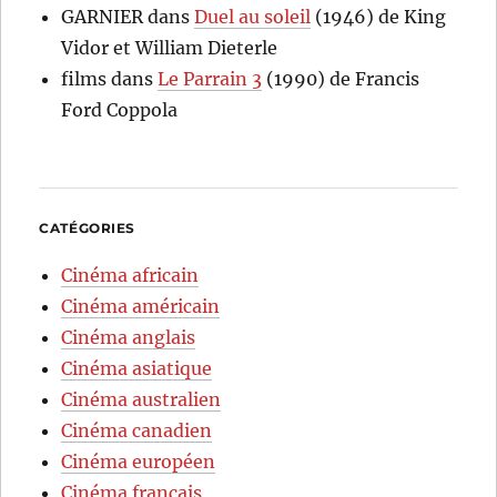
GARNIER
dans
Duel au soleil
(1946) de King
Vidor et William Dieterle
films
dans
Le Parrain 3
(1990) de Francis
Ford Coppola
CATÉGORIES
Cinéma africain
Cinéma américain
Cinéma anglais
Cinéma asiatique
Cinéma australien
Cinéma canadien
Cinéma européen
Cinéma français