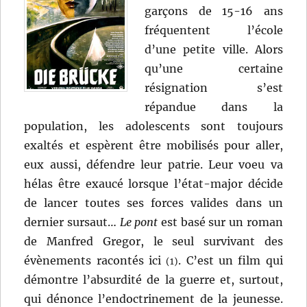
garçons de 15-16 ans
fréquentent l’école
d’une petite ville. Alors
qu’une certaine
résignation s’est
répandue dans la
population, les adolescents sont toujours
exaltés et espèrent être mobilisés pour aller,
eux aussi, défendre leur patrie. Leur voeu va
hélas être exaucé lorsque l’état-major décide
de lancer toutes ses forces valides dans un
dernier sursaut…
Le pont
est basé sur un roman
de Manfred Gregor, le seul survivant des
évènements racontés ici
. C’est un film qui
(1)
démontre l’absurdité de la guerre et, surtout,
qui dénonce l’endoctrinement de la jeunesse.