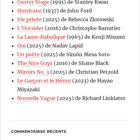
Center Stage
(1991) de Stanley Kwan
Hurricane
(1937) de John Ford
Vie privée
(2025) de Rebecca Zlotowski
L’Outsider
(2016) de Christophe Barratier
La Lame diabolique
(1965) de Kenji Misumi
Oui
(2025) de Nadav Lapid
Un poète
(2025) de Simón Mesa Soto
The Nice Guys
(2016) de Shane Black
Miroirs No. 3
(2025) de Christian Petzold
Le Garçon et le Héron
(2023) de Hayao
Miyazaki
Nouvelle Vague
(2025) de Richard Linklater
COMMENTAIRES RÉCENTS