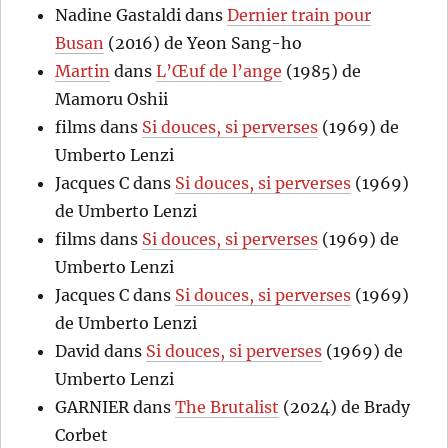
Nadine Gastaldi
dans
Dernier train pour
Busan
(2016) de Yeon Sang-ho
Martin
dans
L’Œuf de l’ange
(1985) de
Mamoru Oshii
films
dans
Si douces, si perverses
(1969) de
Umberto Lenzi
Jacques C
dans
Si douces, si perverses
(1969)
de Umberto Lenzi
films
dans
Si douces, si perverses
(1969) de
Umberto Lenzi
Jacques C
dans
Si douces, si perverses
(1969)
de Umberto Lenzi
David
dans
Si douces, si perverses
(1969) de
Umberto Lenzi
GARNIER
dans
The Brutalist
(2024) de Brady
Corbet