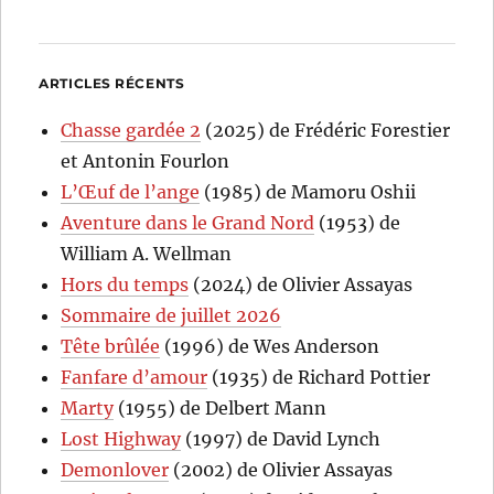
ARTICLES RÉCENTS
Chasse gardée 2
(2025) de Frédéric Forestier
et Antonin Fourlon
L’Œuf de l’ange
(1985) de Mamoru Oshii
Aventure dans le Grand Nord
(1953) de
William A. Wellman
Hors du temps
(2024) de Olivier Assayas
Sommaire de juillet 2026
Tête brûlée
(1996) de Wes Anderson
Fanfare d’amour
(1935) de Richard Pottier
Marty
(1955) de Delbert Mann
Lost Highway
(1997) de David Lynch
Demonlover
(2002) de Olivier Assayas