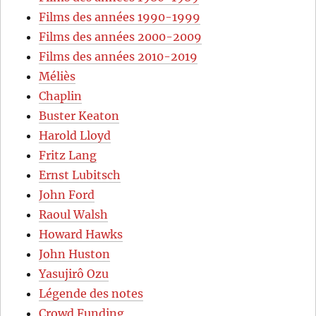
Films des années 1990-1999
Films des années 2000-2009
Films des années 2010-2019
Méliès
Chaplin
Buster Keaton
Harold Lloyd
Fritz Lang
Ernst Lubitsch
John Ford
Raoul Walsh
Howard Hawks
John Huston
Yasujirô Ozu
Légende des notes
Crowd Funding