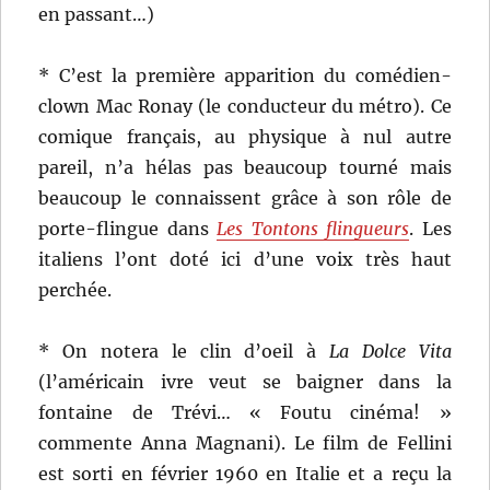
en passant…)
* C’est la première apparition du comédien-
clown Mac Ronay (le conducteur du métro). Ce
comique français, au physique à nul autre
pareil, n’a hélas pas beaucoup tourné mais
beaucoup le connaissent grâce à son rôle de
porte-flingue dans
Les Tontons flingueurs
. Les
italiens l’ont doté ici d’une voix très haut
perchée.
* On notera le clin d’oeil à
La Dolce Vita
(l’américain ivre veut se baigner dans la
fontaine de Trévi… « Foutu cinéma! »
commente Anna Magnani). Le film de Fellini
est sorti en février 1960 en Italie et a reçu la