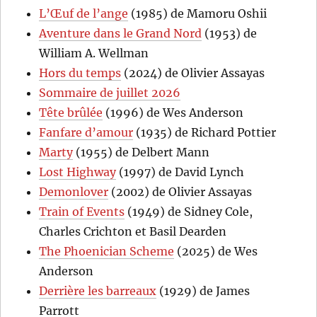
L’Œuf de l’ange
(1985) de Mamoru Oshii
Aventure dans le Grand Nord
(1953) de
William A. Wellman
Hors du temps
(2024) de Olivier Assayas
Sommaire de juillet 2026
Tête brûlée
(1996) de Wes Anderson
Fanfare d’amour
(1935) de Richard Pottier
Marty
(1955) de Delbert Mann
Lost Highway
(1997) de David Lynch
Demonlover
(2002) de Olivier Assayas
Train of Events
(1949) de Sidney Cole,
Charles Crichton et Basil Dearden
The Phoenician Scheme
(2025) de Wes
Anderson
Derrière les barreaux
(1929) de James
Parrott