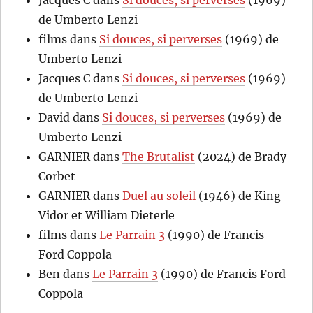
de Umberto Lenzi
films
dans
Si douces, si perverses
(1969) de
Umberto Lenzi
Jacques C
dans
Si douces, si perverses
(1969)
de Umberto Lenzi
David
dans
Si douces, si perverses
(1969) de
Umberto Lenzi
GARNIER
dans
The Brutalist
(2024) de Brady
Corbet
GARNIER
dans
Duel au soleil
(1946) de King
Vidor et William Dieterle
films
dans
Le Parrain 3
(1990) de Francis
Ford Coppola
Ben
dans
Le Parrain 3
(1990) de Francis Ford
Coppola