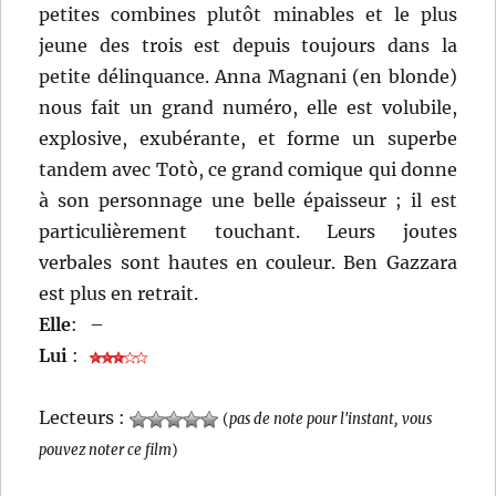
petites combines plutôt minables et le plus
jeune des trois est depuis toujours dans la
petite délinquance. Anna Magnani (en blonde)
nous fait un grand numéro, elle est volubile,
explosive, exubérante, et forme un superbe
tandem avec Totò, ce grand comique qui donne
à son personnage une belle épaisseur ; il est
particulièrement touchant. Leurs joutes
verbales sont hautes en couleur. Ben Gazzara
est plus en retrait.
Elle
:
–
Lui
:
Lecteurs :
(
pas de note pour l'instant, vous
pouvez noter ce film
)