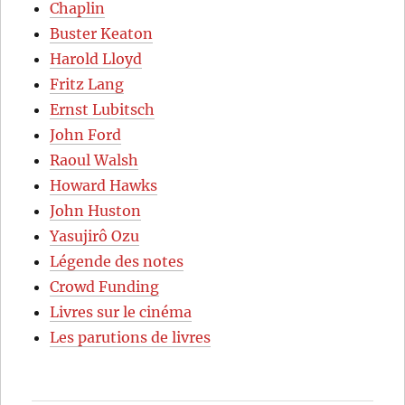
Chaplin
Buster Keaton
Harold Lloyd
Fritz Lang
Ernst Lubitsch
John Ford
Raoul Walsh
Howard Hawks
John Huston
Yasujirô Ozu
Légende des notes
Crowd Funding
Livres sur le cinéma
Les parutions de livres