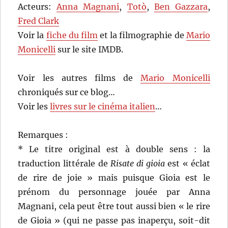
Acteurs:
Anna Magnani
,
Totò
,
Ben Gazzara
,
Fred Clark
Voir la
fiche du film
et la filmographie de
Mario
Monicelli
sur le site IMDB.
Voir les autres films de
Mario Monicelli
chroniqués sur ce blog…
Voir les
livres sur le cinéma italien
…
Remarques :
* Le titre original est à double sens : la
traduction littérale de
Risate di gioia
est « éclat
de rire de joie » mais puisque Gioia est le
prénom du personnage jouée par Anna
Magnani, cela peut être tout aussi bien « le rire
de Gioia » (qui ne passe pas inaperçu, soit-dit