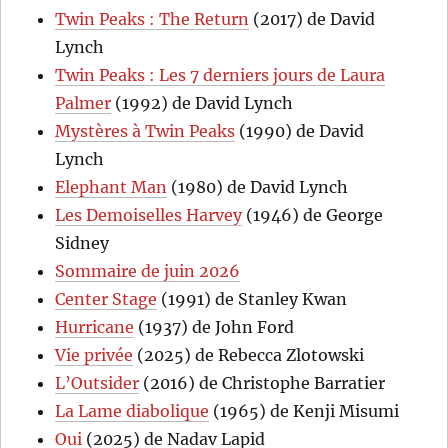
Twin Peaks : The Return
(2017) de David
Lynch
Twin Peaks : Les 7 derniers jours de Laura
Palmer
(1992) de David Lynch
Mystères à Twin Peaks
(1990) de David
Lynch
Elephant Man
(1980) de David Lynch
Les Demoiselles Harvey
(1946) de George
Sidney
Sommaire de juin 2026
Center Stage
(1991) de Stanley Kwan
Hurricane
(1937) de John Ford
Vie privée
(2025) de Rebecca Zlotowski
L’Outsider
(2016) de Christophe Barratier
La Lame diabolique
(1965) de Kenji Misumi
Oui
(2025) de Nadav Lapid